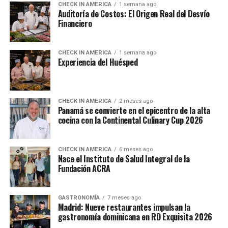
CHECK IN AMERICA
1 semana ago
Auditoría de Costos: El Origen Real del Desvío
Financiero
CHECK IN AMERICA
1 semana ago
Experiencia del Huésped
CHECK IN AMERICA
2 meses ago
Panamá se convierte en el epicentro de la alta
cocina con la Continental Culinary Cup 2026
CHECK IN AMERICA
6 meses ago
Nace el Instituto de Salud Integral de la
Fundación ACRA
GASTRONOMÍA
7 meses ago
Madrid: Nueve restaurantes impulsan la
gastronomía dominicana en RD Exquisita 2026