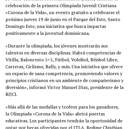
celebración de la primera Olimpiada Juvenil Cristiana
«Corona de la Vida», un evento gratuito a celebrarse el
próximo jueves 19 de junio en el Parque del Este, Santo
Domingo Este, una iniciativa que busca impactar
positivamente a la juventud dominicana.
«Durante la olimpiada, los jóvenes mostrarán sus
talentos en diversas disciplinas. Habrá competencias de
Vitilla, Baloncesto 5×5, Fútbol, Voleibol, Béisbol Libre,
Carreras, Ciclismo, Rally, y más. Una iniciativa que ofrece
un espacio de sana competencia, promoviendo valores y
principios cristianos en un ambiente de compañerismo y
diversión», informó Victor Manuel Díaz, presidente de la
RIJCI.
«Más allá de las medallas y trofeos para los ganadores,
la Olimpiada «Corona de la Vida» abrirá puertas
educativas. Los participantes tendrán la oportunidad de
optar por becas ofrecidas por el ITLA, Redime Chisthian