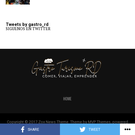
Tweets by gastro_rd
SIGUENOS EN TWITTER
HOME
Copyright © 2017 Zox News Theme. Theme by MVP Themes, powered
by WordPress.
SHARE
TWEET