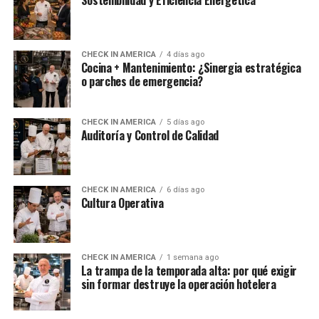
CHECK IN AMERICA
4 días ago
Cocina + Mantenimiento: ¿Sinergia estratégica
o parches de emergencia?
CHECK IN AMERICA
5 días ago
Auditoría y Control de Calidad
CHECK IN AMERICA
6 días ago
Cultura Operativa
CHECK IN AMERICA
1 semana ago
La trampa de la temporada alta: por qué exigir
sin formar destruye la operación hotelera