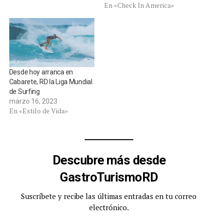
En «Check In America»
Desde hoy arranca en
Cabarete, RD la Liga Mundial
de Surfing
marzo 16, 2023
En «Estilo de Vida»
Descubre más desde
GastroTurismoRD
Suscríbete y recibe las últimas entradas en tu correo
electrónico.
Escribe tu correo electrónico…