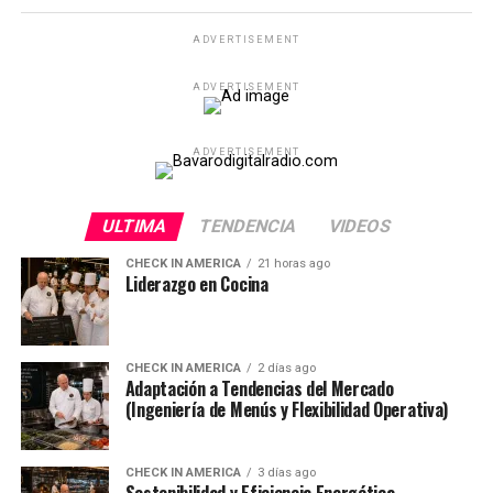
ADVERTISEMENT
ADVERTISEMENT
ADVERTISEMENT
ULTIMA
TENDENCIA
VIDEOS
CHECK IN AMERICA
21 horas ago
Liderazgo en Cocina
CHECK IN AMERICA
2 días ago
Adaptación a Tendencias del Mercado
(Ingeniería de Menús y Flexibilidad Operativa)
CHECK IN AMERICA
3 días ago
Sostenibilidad y Eficiencia Energética