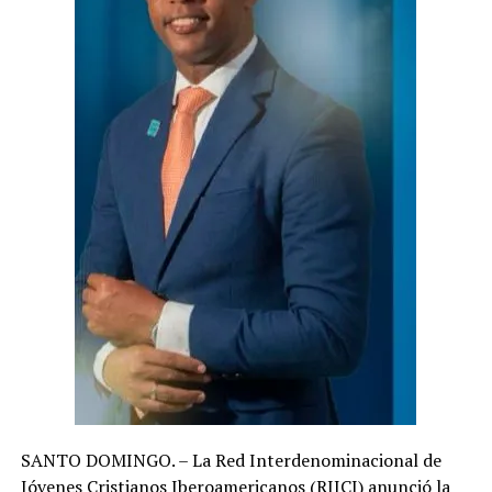
SANTO DOMINGO. – La Red Interdenominacional de
Jóvenes Cristianos Iberoamericanos (RIJCI) anunció la