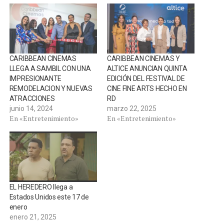
CARIBBEAN CINEMAS
CARIBBEAN CINEMAS Y
LLEGA A SAMBIL CON UNA
ALTICE ANUNCIAN QUINTA
IMPRESIONANTE
EDICIÓN DEL FESTIVAL DE
REMODELACION Y NUEVAS
CINE FINE ARTS HECHO EN
ATRACCIONES
RD
junio 14, 2024
marzo 22, 2025
En «Entretenimiento»
En «Entretenimiento»
EL HEREDERO llega a
Estados Unidos este 17 de
enero
enero 21, 2025