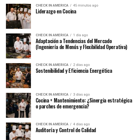
CHECK IN AMERICA
45 minutos ago
Liderazgo en Cocina
CHECK IN AMERICA
1 día ago
Adaptación a Tendencias del Mercado
(Ingeniería de Menús y Flexibilidad Operativa)
CHECK IN AMERICA
2 días ago
Sostenibilidad y Eficiencia Energética
CHECK IN AMERICA
3 días ago
Cocina + Mantenimiento: ¿Sinergia estratégica
o parches de emergencia?
CHECK IN AMERICA
4 días ago
Auditoría y Control de Calidad