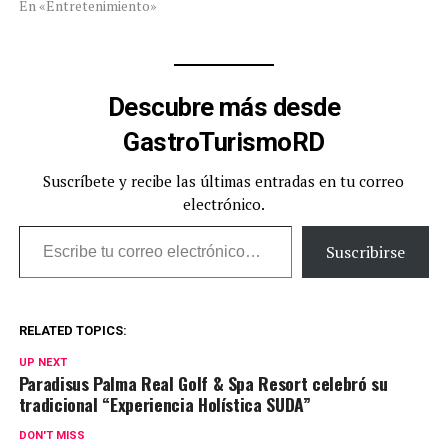
En «Entretenimiento»
Descubre más desde
GastroTurismoRD
Suscríbete y recibe las últimas entradas en tu correo
electrónico.
Escribe tu correo electrónico…
Suscribirse
RELATED TOPICS:
UP NEXT
Paradisus Palma Real Golf & Spa Resort celebró su
tradicional “Experiencia Holística SUDA”
DON'T MISS