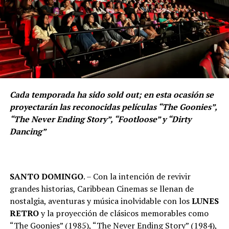
Cada temporada ha sido sold out; en esta ocasión se
proyectarán las reconocidas películas “The Goonies”,
“The Never Ending Story”, “Footloose” y “Dirty
Dancing”
SANTO DOMINGO
. – Con la intención de revivir
grandes historias, Caribbean Cinemas
se llenan de
nostalgia, aventuras y música inolvidable con los
LUNES
RETRO
y la proyección de clásicos memorables como
“The Goonies” (1985), “The Never Ending Story” (1984),