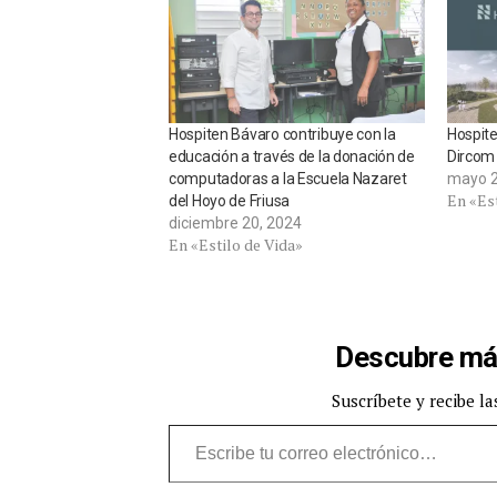
Hospiten Bávaro contribuye con la
Hospite
educación a través de la donación de
Dircom 
computadoras a la Escuela Nazaret
mayo 2
En «Est
del Hoyo de Friusa
diciembre 20, 2024
En «Estilo de Vida»
Descubre má
Suscríbete y recibe la
Escribe tu correo electrónico…