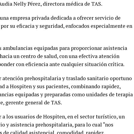
 Audia Nelly Pérez, directora médica de TAS.
una empresa privada dedicada a ofrecer servicio de
 por su eficacia y seguridad, enfocados especialmente en
s ambulancias equipadas para proporcionar asistencia
hacia un centro de salud, con una efectiva atención
onder con eficiencia ante cualquier situación crítica.
r atención prehospitalaria y traslado sanitario oportuno
dad a Hospiten y sus pacientes, combinando rapidez,
ancias equipadas y preparadas como unidades de terapia
e, gerente general de TAS.
a los usuarios de Hospiten, en el sector turístico, un
o y asistencia prehospitalaria, para lo cual “nos
 de calidad asistencial, comodidad, rapidez,