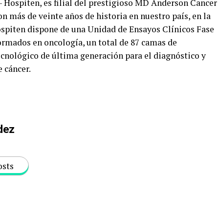
Hospiten, es filial del prestigioso MD Anderson Cancer
n más de veinte años de historia en nuestro país, en la
piten dispone de una Unidad de Ensayos Clínicos Fase
formados en oncología, un total de 87 camas de
cnológico de última generación para el diagnóstico y
e cáncer.
dez
osts