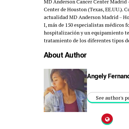
MD Anderson Cancer Center Madrid – 
Center de Houston (Texas, EE.UU.). Co
actualidad MD Anderson Madrid – Hos
I, más de 150 especialistas médicos 
hospitalización y un equipamiento te
tratamiento de los diferentes tipos d
About Author
Angely Fernan
See author's p