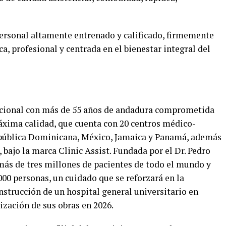
personal altamente entrenado y calificado, firmemente
, profesional y centrada en el bienestar integral del
nacional con más de 55 años de andadura comprometida
máxima calidad, que cuenta con 20 centros médico-
epública Dominicana, México, Jamaica y Panamá, además
bajo la marca Clinic Assist. Fundada por el Dr. Pedro
más de tres millones de pacientes de todo el mundo y
000 personas, un cuidado que se reforzará en la
strucción de un hospital general universitario en
ización de sus obras en 2026.