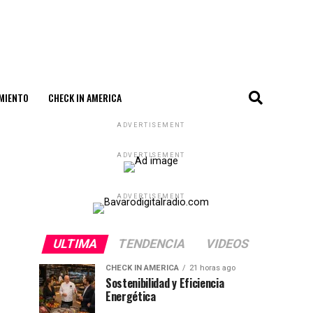
MIENTO
CHECK IN AMERICA
ADVERTISEMENT
ADVERTISEMENT
ADVERTISEMENT
ULTIMA
TENDENCIA
VIDEOS
CHECK IN AMERICA
21 horas ago
Sostenibilidad y Eficiencia
Energética