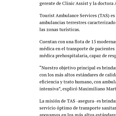
gerente de Clinic Assist y la doctora
Tourist Ambulance Services (TAS) es 
ambulancias terrestres caracterizado
las zonas turísticas.
Cuentan con una flota de 15 moderna
médica en el transporte de pacientes 
médica prehospitalaria, capaz de resp
“Nuestro objetivo principal es brinda
con los más altos estándares de cali
eficiencia y trato humano, con ambul
intensiva”, explicó Maximiliano Mart
La misión de TAS -asegura- es brindar 
servicio óptimo de transporte sanitari
apoyamos en los más altos estándares