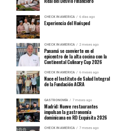
Real del Desvío Financiero
CHECK IN AMERICA
6 días ago
Experiencia del Huésped
CHECK IN AMERICA
2 meses ago
Panamá se convierte en el
epicentro de la alta cocina con la
Continental Culinary Cup 2026
CHECK IN AMERICA
6 meses ago
Nace el Instituto de Salud Integral
de la Fundación ACRA
GASTRONOMÍA
7 meses ago
Madrid: Nueve restaurantes
impulsan la gastronomía
dominicana en RD Exquisita 2026
CHECK IN AMERICA
7 meses ago