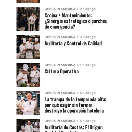
CHECK IN AMERICA
2 días ago
Cocina + Mantenimiento:
¿Sinergia estratégica o parches
de emergencia?
CHECK IN AMERICA
3 días ago
Auditoría y Control de Calidad
CHECK IN AMERICA
4 días ago
Cultura Operativa
CHECK IN AMERICA
5 días ago
La trampa de la temporada alta:
por qué exigir sin formar
destruye la operación hotelera
CHECK IN AMERICA
6 días ago
Auditoría de Costos: El Origen