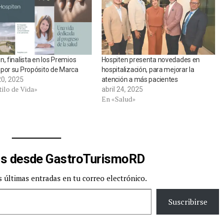
n, finalista en los Premios
Hospiten presenta novedades en
por su Propósito de Marca
hospitalización, para mejorar la
0, 2025
atención a más pacientes
ilo de Vida»
abril 24, 2025
En «Salud»
s desde GastroTurismoRD
s últimas entradas en tu correo electrónico.
Suscribirse