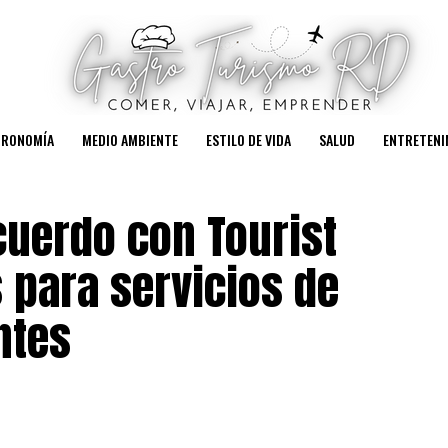
TRONOMÍA
MEDIO AMBIENTE
ESTILO DE VIDA
SALUD
ENTRETENI
cuerdo con Tourist
 para servicios de
ntes