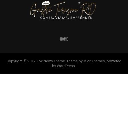
HOME
Copyright © 2017 Zox News Theme. Theme by MVP Themes, powered
by WordPress.