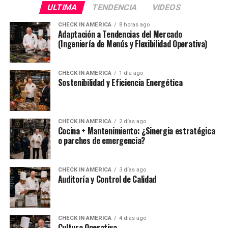
ULTIMA
TENDENCIA
VIDEOS
CHECK IN AMERICA
8 horas ago
Adaptación a Tendencias del Mercado
(Ingeniería de Menús y Flexibilidad Operativa)
CHECK IN AMERICA
1 día ago
Sostenibilidad y Eficiencia Energética
CHECK IN AMERICA
2 días ago
Cocina + Mantenimiento: ¿Sinergia estratégica
o parches de emergencia?
CHECK IN AMERICA
3 días ago
Auditoría y Control de Calidad
CHECK IN AMERICA
4 días ago
Cultura Operativa