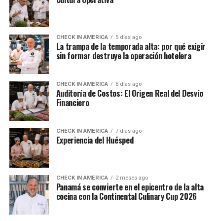
CHECK IN AMERICA
5 días ago
La trampa de la temporada alta: por qué exigir
sin formar destruye la operación hotelera
CHECK IN AMERICA
6 días ago
Auditoría de Costos: El Origen Real del Desvío
Financiero
CHECK IN AMERICA
7 días ago
Experiencia del Huésped
CHECK IN AMERICA
2 meses ago
Panamá se convierte en el epicentro de la alta
cocina con la Continental Culinary Cup 2026