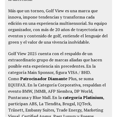
Más que un torneo, Golf View es una marca que
innova, impone tendencias y transforma cada
edición en una experiencia multisensorial. Su equipo
organizador, con más de 20 años de trayectoria en
eventos y contenido de golf, entiende el lenguaje del
green y el valor de una vivencia inolvidable.
Golf View 2025 cuenta con el respaldo de un
extraordinario grupo de marcas aliadas que hacen
posible esta experiencia sin precedentes. En la
categoría Main Sponsor, figura VISA / BHD.
Como
Patrocinador Diamante
Plus, se suma
EQUIFAX. En la Categoría Corporativa, respaldan el
evento BMW, JMMB, AFP Siembra, DP World,
Puntacana y Blue Mall. En la
categoría Platinium
,
participan ABS, La Tiendita, Brugal, IQTeck,
Triinett, Embassy Suites, Trade Energy, Marketing
Visual, Certified Angus, Paez Luxury y Fuegos