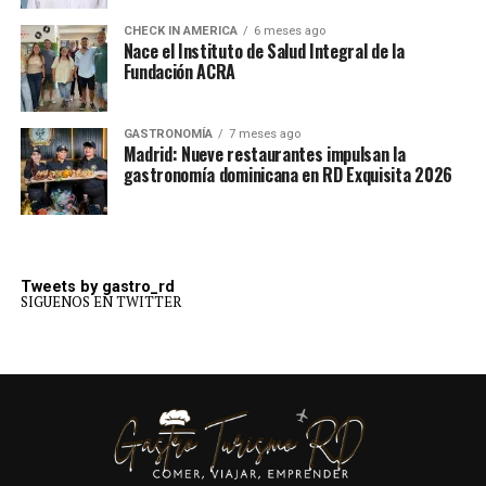
CHECK IN AMERICA
6 meses ago
Nace el Instituto de Salud Integral de la
Fundación ACRA
GASTRONOMÍA
7 meses ago
Madrid: Nueve restaurantes impulsan la
gastronomía dominicana en RD Exquisita 2026
Tweets by gastro_rd
SIGUENOS EN TWITTER