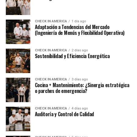
CHECK IN AMERICA
1 día ago
Adaptación a Tendencias del Mercado
(Ingeniería de Menús y Flexibilidad Operativa)
CHECK IN AMERICA
2 días ago
Sostenibilidad y Eficiencia Energética
CHECK IN AMERICA
3 días ago
Cocina + Mantenimiento: ¿Sinergia estratégica
o parches de emergencia?
CHECK IN AMERICA
4 días ago
Auditoría y Control de Calidad