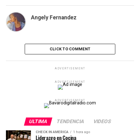
Angely Fernandez
CLICK TO COMMENT
ADVERTISEMENT
ADVERTISEMENT
ADVERTISEMENT
ULTIMA
TENDENCIA
VIDEOS
CHECK IN AMERICA
1 hora ago
Liderazgo en Cocina