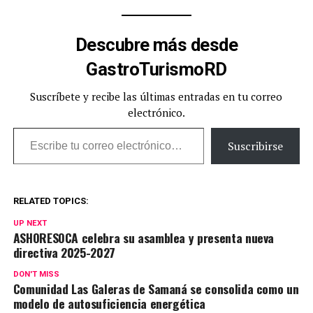
Descubre más desde
GastroTurismoRD
Suscríbete y recibe las últimas entradas en tu correo
electrónico.
Escribe tu correo electrónico…
Suscribirse
RELATED TOPICS:
UP NEXT
ASHORESOCA celebra su asamblea y presenta nueva
directiva 2025-2027
DON'T MISS
Comunidad Las Galeras de Samaná se consolida como un
modelo de autosuficiencia energética