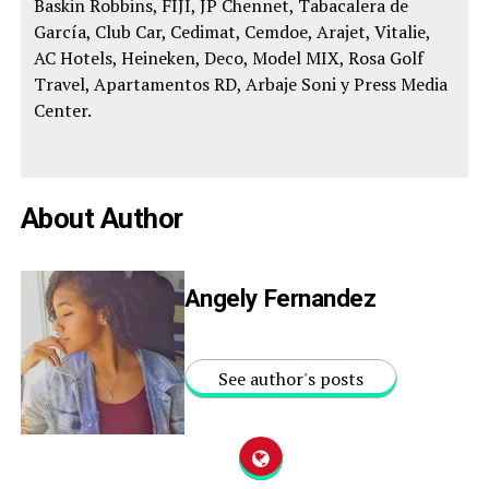
Baskin Robbins, FIJI, JP Chennet, Tabacalera de
García, Club Car, Cedimat, Cemdoe, Arajet, Vitalie,
AC Hotels, Heineken, Deco, Model MIX, Rosa Golf
Travel, Apartamentos RD, Arbaje Soni y Press Media
Center.
About Author
Angely Fernandez
See author's posts