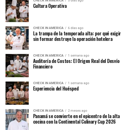
CHECK IN AMERICA
5 días ago
Cultura Operativa
CHECK IN AMERICA
6 días ago
La trampa de la temporada alta: por qué exigir
sin formar destruye la operación hotelera
CHECK IN AMERICA
1 semana ago
Auditoría de Costos: El Origen Real del Desvío
Financiero
CHECK IN AMERICA
1 semana ago
Experiencia del Huésped
CHECK IN AMERICA
2 meses ago
Panamá se convierte en el epicentro de la alta
cocina con la Continental Culinary Cup 2026