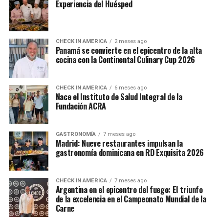
Experiencia del Huésped
CHECK IN AMERICA
2 meses ago
Panamá se convierte en el epicentro de la alta
cocina con la Continental Culinary Cup 2026
CHECK IN AMERICA
6 meses ago
Nace el Instituto de Salud Integral de la
Fundación ACRA
GASTRONOMÍA
7 meses ago
Madrid: Nueve restaurantes impulsan la
gastronomía dominicana en RD Exquisita 2026
CHECK IN AMERICA
7 meses ago
Argentina en el epicentro del fuego: El triunfo
de la excelencia en el Campeonato Mundial de la
Carne