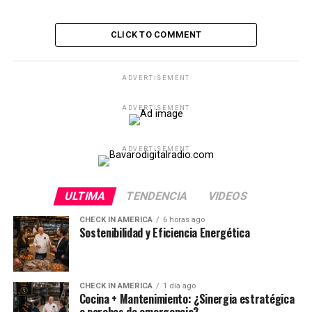
CLICK TO COMMENT
ADVERTISEMENT
ADVERTISEMENT
ADVERTISEMENT
ULTIMA
TENDENCIA
VIDEOS
CHECK IN AMERICA
6 horas ago
Sostenibilidad y Eficiencia Energética
CHECK IN AMERICA
1 día ago
Cocina + Mantenimiento: ¿Sinergia estratégica