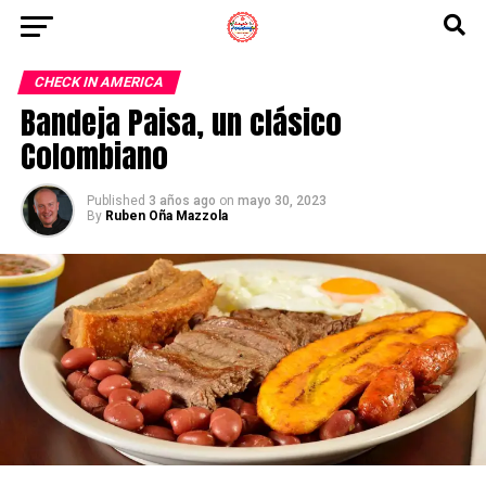
CHECK IN AMERICA
Bandeja Paisa, un clásico
Colombiano
Published
3 años ago
on
mayo 30, 2023
By
Ruben Oña Mazzola