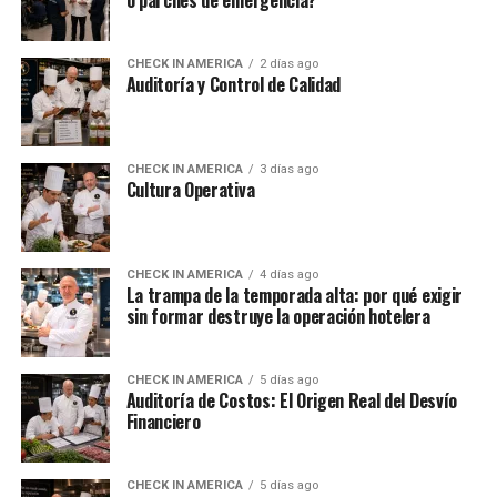
o parches de emergencia?
CHECK IN AMERICA
2 días ago
Auditoría y Control de Calidad
CHECK IN AMERICA
3 días ago
Cultura Operativa
CHECK IN AMERICA
4 días ago
La trampa de la temporada alta: por qué exigir
sin formar destruye la operación hotelera
CHECK IN AMERICA
5 días ago
Auditoría de Costos: El Origen Real del Desvío
Financiero
CHECK IN AMERICA
5 días ago