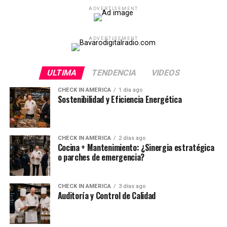
ADVERTISEMENT
ADVERTISEMENT
ULTIMA
TENDENCIA
VIDEOS
CHECK IN AMERICA
1 día ago
Sostenibilidad y Eficiencia Energética
CHECK IN AMERICA
2 días ago
Cocina + Mantenimiento: ¿Sinergia estratégica
o parches de emergencia?
CHECK IN AMERICA
3 días ago
Auditoría y Control de Calidad