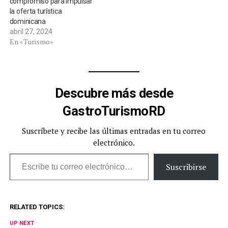
compromiso para impulsar
la oferta turística
dominicana
abril 27, 2024
En «Turismo»
Descubre más desde
GastroTurismoRD
Suscríbete y recibe las últimas entradas en tu correo
electrónico.
Escribe tu correo electrónico…
Suscribirse
RELATED TOPICS:
UP NEXT