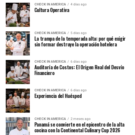
CHECK IN AMERICA
4 días ago
Cultura Operativa
CHECK IN AMERICA
5 días ago
La trampa de la temporada alta: por qué exigir
sin formar destruye la operación hotelera
CHECK IN AMERICA
6 días ago
Auditoría de Costos: El Origen Real del Desvío
Financiero
CHECK IN AMERICA
6 días ago
Experiencia del Huésped
CHECK IN AMERICA
2 meses ago
Panamá se convierte en el epicentro de la alta
cocina con la Continental Culinary Cup 2026