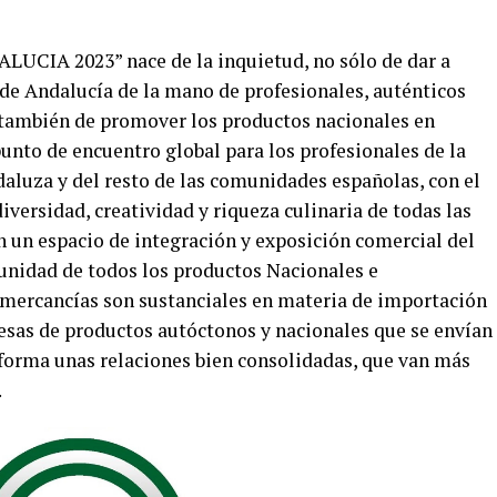
UCIA 2023” nace de la inquietud, no sólo de dar a
de Andalucía de la mano de profesionales, auténticos
 también de promover los productos nacionales en
unto de encuentro global para los profesionales de la
luza y del resto de las comunidades españolas, con el
iversidad, creatividad y riqueza culinaria de todas las
 un espacio de integración y exposición comercial del
nidad de todos los productos Nacionales e
 mercancías son sustanciales en materia de importación
sas de productos autóctonos y nacionales que se envían
nforma unas relaciones bien consolidadas, que van más
.