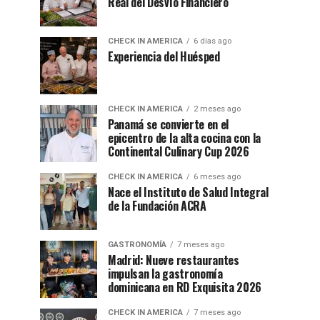
Real del Desvío Financiero
CHECK IN AMERICA
6 días ago
Experiencia del Huésped
CHECK IN AMERICA
2 meses ago
Panamá se convierte en el
epicentro de la alta cocina con la
Continental Culinary Cup 2026
CHECK IN AMERICA
6 meses ago
Nace el Instituto de Salud Integral
de la Fundación ACRA
GASTRONOMÍA
7 meses ago
Madrid: Nueve restaurantes
impulsan la gastronomía
dominicana en RD Exquisita 2026
CHECK IN AMERICA
7 meses ago