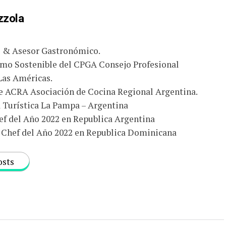
zzola
o & Asesor Gastronómico.
smo Sostenible del CPGA Consejo Profesional
Las Américas.
e ACRA Asociación de Cocina Regional Argentina.
Turística La Pampa – Argentina
f del Año 2022 en Republica Argentina
Chef del Año 2022 en Republica Dominicana
osts