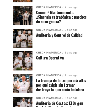
CHECK IN AMERICA
2 días ago
Cocina + Mantenimiento:
¿Sinergia estratégica o parches
de emergencia?
CHECK IN AMERICA
2 días ago
Auditoría y Control de Calidad
CHECK IN AMERICA
3 días ago
Cultura Operativa
CHECK IN AMERICA
4 días ago
La trampa de la temporada alta:
por qué exigir sin formar
destruye la operación hotelera
CHECK IN AMERICA
5 días ago
Auditoría de Costos: El Origen