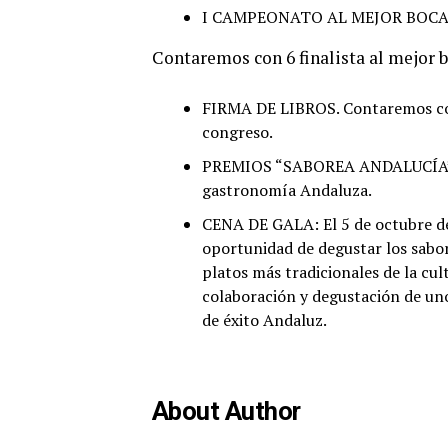
I CAMPEONATO AL MEJOR BOCA
Contaremos con 6 finalista al mejor b
FIRMA DE LIBROS. Contaremos con 
congreso.
PREMIOS “SABOREA ANDALUCÍA”. En
gastronomía Andaluza.
CENA DE GALA: El 5 de octubre de 2
oportunidad de degustar los sabor
platos más tradicionales de la cul
colaboración y degustación de un
de éxito Andaluz.
About Author