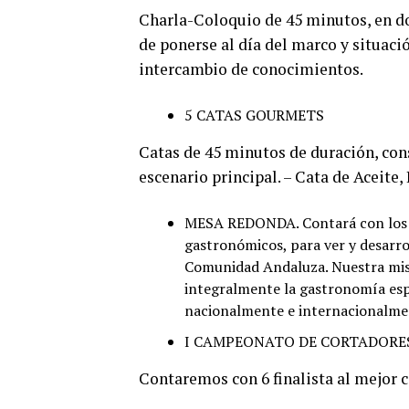
Charla-Coloquio de 45 minutos, en d
de ponerse al día del marco y situació
intercambio de conocimientos.
5 CATAS GOURMETS
Catas de 45 minutos de duración, cons
escenario principal. – Cata de Aceite,
MESA REDONDA. Contará con los ch
gastronómicos, para ver y desarro
Comunidad Andaluza. Nuestra misi
integralmente la gastronomía esp
nacionalmente e internacionalme
I CAMPEONATO DE CORTADORES
Contaremos con 6 finalista al mejor c