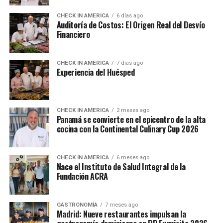
CHECK IN AMERICA
6 días ago
Auditoría de Costos: El Origen Real del Desvío
Financiero
CHECK IN AMERICA
7 días ago
Experiencia del Huésped
CHECK IN AMERICA
2 meses ago
Panamá se convierte en el epicentro de la alta
cocina con la Continental Culinary Cup 2026
CHECK IN AMERICA
6 meses ago
Nace el Instituto de Salud Integral de la
Fundación ACRA
GASTRONOMÍA
7 meses ago
Madrid: Nueve restaurantes impulsan la