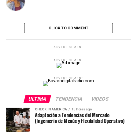
CLICK TO COMMENT
ADVERTISEMENT
ADVERTISEMENT
ADVERTISEMENT
ULTIMA
TENDENCIA
VIDEOS
CHECK IN AMERICA
13 horas ago
Adaptación a Tendencias del Mercado
(Ingeniería de Menús y Flexibilidad Operativa)