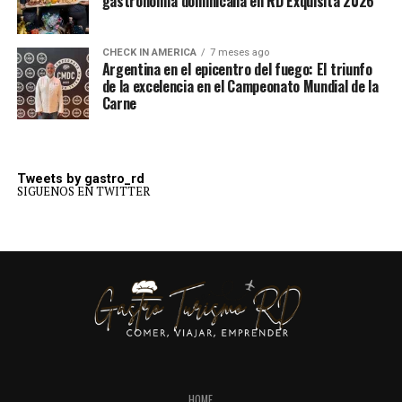
gastronomía dominicana en RD Exquisita 2026
CHECK IN AMERICA
7 meses ago
Argentina en el epicentro del fuego: El triunfo
de la excelencia en el Campeonato Mundial de la
Carne
Tweets by gastro_rd
SIGUENOS EN TWITTER
HOME