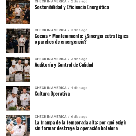
CHECK IN AMERICA
2 días ago
Sostenibilidad y Eficiencia Energética
CHECK IN AMERICA
3 días ago
Cocina + Mantenimiento: ¿Sinergia estratégica
o parches de emergencia?
CHECK IN AMERICA
3 días ago
Auditoría y Control de Calidad
CHECK IN AMERICA
4 días ago
Cultura Operativa
CHECK IN AMERICA
6 días ago
La trampa de la temporada alta: por qué exigir
sin formar destruye la operación hotelera