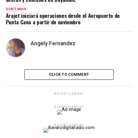
DON'T MISS
Arajet iniciará operaciones desde el Aeropuerto de
Punta Cana a partir de noviembre
Angely Fernandez
CLICK TO COMMENT
ADVERTISEMENT
ADVERTISEMENT
ADVERTISEMENT