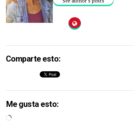
See author's posts
Comparte esto:
Me gusta esto:
Cargando...