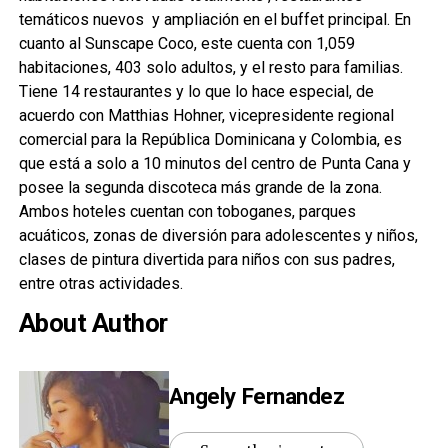
temáticos nuevos y ampliación en el buffet principal. En
cuanto al Sunscape Coco, este cuenta con 1,059
habitaciones, 403 solo adultos, y el resto para familias.
Tiene 14 restaurantes y lo que lo hace especial, de
acuerdo con Matthias Hohner, vicepresidente regional
comercial para la República Dominicana y Colombia, es
que está a solo a 10 minutos del centro de Punta Cana y
posee la segunda discoteca más grande de la zona.
Ambos hoteles cuentan con toboganes, parques
acuáticos, zonas de diversión para adolescentes y niños,
clases de pintura divertida para niños con sus padres,
entre otras actividades.
About Author
Angely Fernandez