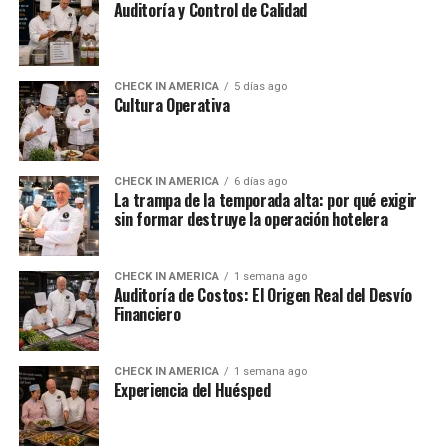
Auditoría y Control de Calidad
CHECK IN AMERICA
5 días ago
Cultura Operativa
CHECK IN AMERICA
6 días ago
La trampa de la temporada alta: por qué exigir
sin formar destruye la operación hotelera
CHECK IN AMERICA
1 semana ago
Auditoría de Costos: El Origen Real del Desvío
Financiero
CHECK IN AMERICA
1 semana ago
Experiencia del Huésped