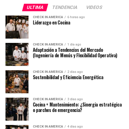
ULTIMA
TENDENCIA
VIDEOS
CHECK IN AMERICA
6 horas ago
Liderazgo en Cocina
CHECK IN AMERICA
1 día ago
Adaptación a Tendencias del Mercado
(Ingeniería de Menús y Flexibilidad Operativa)
CHECK IN AMERICA
2 días ago
Sostenibilidad y Eficiencia Energética
CHECK IN AMERICA
3 días ago
Cocina + Mantenimiento: ¿Sinergia estratégica
o parches de emergencia?
CHECK IN AMERICA
4 días ago