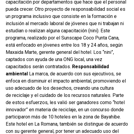
capacitación por departamentos que hace que el personal
pueda crecer. Otro proyecto de responsabilidad social es
un programa inclusivo que consiste en la formación e
inclusión al mercado laboral de jóvenes que ni trabajan ni
estudian o realizan alguna capacitación (nini). Este
programa, realizado por el Sunscape Coco Punta Cana,
está enfocado en jóvenes entre los 18 y 24 años, según
Maxaida Marte, gerente general del hotel. Los “nini”,
captados con ayuda de una ONG local, una vez
capacitados serán contratados.
Responsabilidad
ambiental
La marca, de acuerdo con sus ejecutivos, se
enfoca en disminuir el impacto ambiental, promoviendo el
uso adecuado de los desechos, creando una cultura
de reciclaje y el cuidado de los recursos naturales. Parte
de estos esfuerzos, les valió ser ganadores como “hotel
innovador” en materia de reciclaje, en un concurso donde
participaron más de 10 hoteles en la zona de Bayahibe.
Este hotel en La Romana, también se distingue de acuerdo
con su gerente general, por tener un adecuado uso del