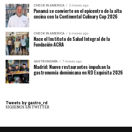
CHECK IN AMERICA
2 meses ago
Panamá se convierte en el epicentro de la alta
cocina con la Continental Culinary Cup 2026
CHECK IN AMERICA
6 meses ago
Nace el Instituto de Salud Integral de la
Fundación ACRA
GASTRONOMÍA
7 meses ago
Madrid: Nueve restaurantes impulsan la
gastronomía dominicana en RD Exquisita 2026
Tweets by gastro_rd
SIGUENOS EN TWITTER