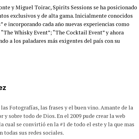
te y Miguel Toirac, Spirits Sessions se ha posicionado
ntos exclusivos y de alta gama. Inicialmente conocidos
s” e incorporando cada año nuevas experiencias como
; “The Whisky Event”; “The Cocktail Event” y ahora
ndo a los paladares más exigentes del país con su
ez
las Fotografías, las frases y el buen vino. Amante de la
r y sobre todo de Dios. En el 2009 pude crear la web
a cual se convirtió en la #1 de todo el este y la que mas
n todas sus redes sociales.