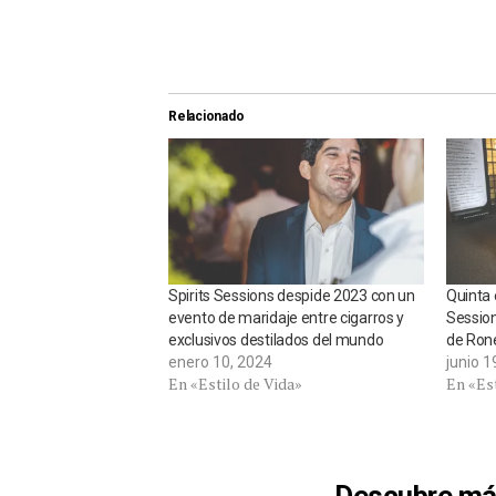
Relacionado
Spirits Sessions despide 2023 con un
Quinta 
evento de maridaje entre cigarros y
Session
exclusivos destilados del mundo
de Ron
enero 10, 2024
junio 1
En «Estilo de Vida»
En «Est