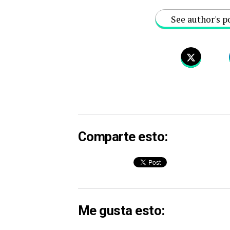
See author's p
Comparte esto:
Me gusta esto: