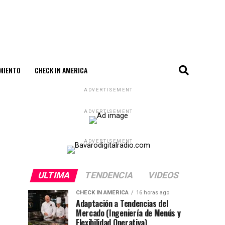
MIENTO
CHECK IN AMERICA
ADVERTISEMENT
ADVERTISEMENT
ADVERTISEMENT
ULTIMA
TENDENCIA
VIDEOS
CHECK IN AMERICA
16 horas ago
Adaptación a Tendencias del
Mercado (Ingeniería de Menús y
Flexibilidad Operativa)