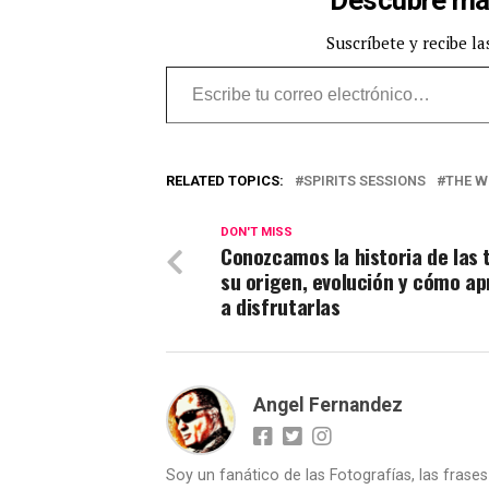
Descubre má
Suscríbete y recibe la
Escribe tu correo electrónico…
RELATED TOPICS:
SPIRITS SESSIONS
THE W
DON'T MISS
Conozcamos la historia de las 
su origen, evolución y cómo a
a disfrutarlas
Angel Fernandez
Soy un fanático de las Fotografías, las frase