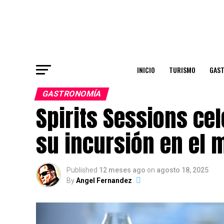
INICIO
TURISMO
GAS
GASTRONOMÍA
Spirits Sessions ce
su incursión en el 
Published
12 meses ago
on
agosto 18, 2025
By
Angel Fernandez