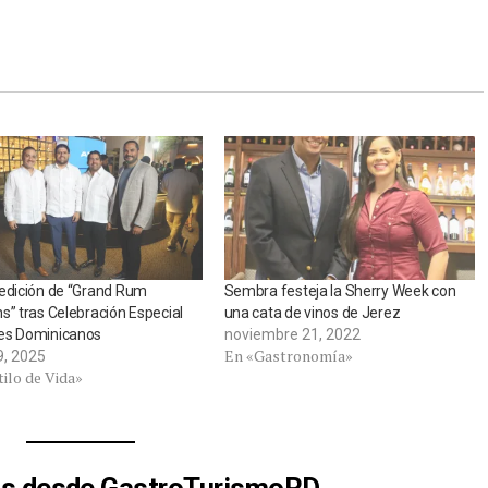
edición de “Grand Rum
Sembra festeja la Sherry Week con
s” tras Celebración Especial
una cata de vinos de Jerez
es Dominicanos
noviembre 21, 2022
En «Gastronomía»
9, 2025
ilo de Vida»