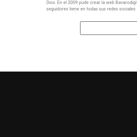
Dios. En el 2009 pude crear la web Bavarodigit
seguidores tiene en todas sus redes sociales.