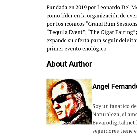
Fundada en 2019 por Leonardo Del Mon
como líder en la organización de eve
por los icónicos “Grand Rum Session
“Tequila Event”; “The Cigar Pairing”
expande su oferta para seguir deleita
primer evento enológico
About Author
Angel Fernand
Soy un fanático de 
Naturaleza, el amo
Bavarodigital.net l
seguidores tiene e