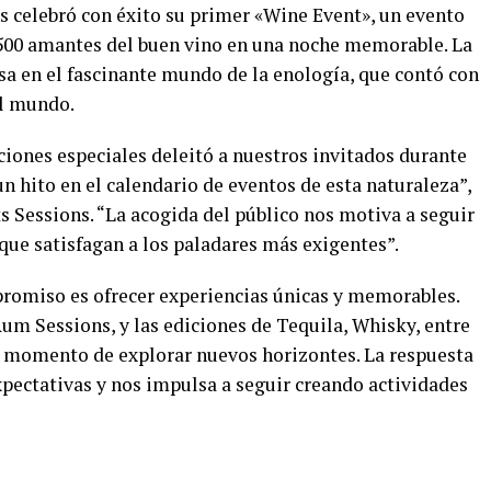
s celebró con éxito su primer «Wine Event», un evento
 500 amantes del buen vino en una noche memorable. La
sa en el fascinante mundo de la enología, que contó con
el mundo.
ciones especiales deleitó a nuestros invitados durante
 hito en el calendario de eventos de esta naturaleza”,
s Sessions. “La acogida del público nos motiva a seguir
que satisfagan a los paladares más exigentes”.
romiso es ofrecer experiencias únicas y memorables.
um Sessions, y las ediciones de Tequila, Whisky, entre
el momento de explorar nuevos horizontes. La respuesta
xpectativas y nos impulsa a seguir creando actividades