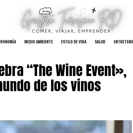
TRONOMÍA
MEDIO AMBIENTE
ESTILO DE VIDA
SALUD
ENTRETENI
lebra “The Wine Event»,
mundo de los vinos