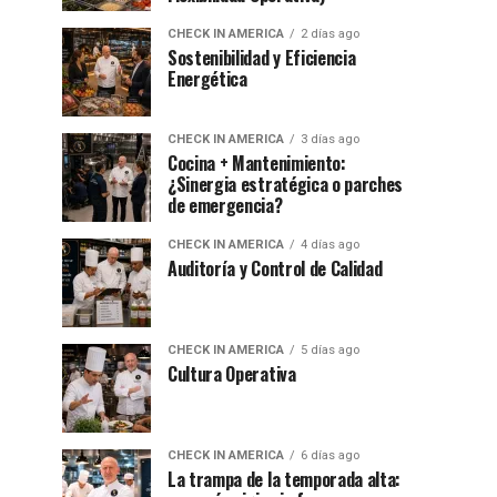
CHECK IN AMERICA
2 días ago
Sostenibilidad y Eficiencia
Energética
CHECK IN AMERICA
3 días ago
Cocina + Mantenimiento:
¿Sinergia estratégica o parches
de emergencia?
CHECK IN AMERICA
4 días ago
Auditoría y Control de Calidad
CHECK IN AMERICA
5 días ago
Cultura Operativa
CHECK IN AMERICA
6 días ago
La trampa de la temporada alta: