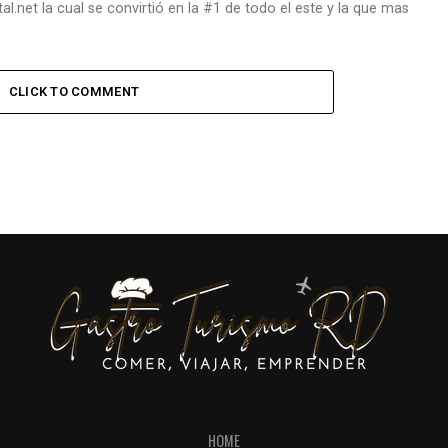
al.net la cual se convirtió en la #1 de todo el este y la que mas
CLICK TO COMMENT
HOME