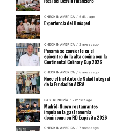
Real del Desvío Financiero
CHECK IN AMERICA
6 días ago
Experiencia del Huésped
CHECK IN AMERICA
2 meses ago
Panamá se convierte en el
epicentro de la alta cocina con la
Continental Culinary Cup 2026
CHECK IN AMERICA
6 meses ago
Nace el Instituto de Salud Integral
de la Fundación ACRA
GASTRONOMÍA
7 meses ago
Madrid: Nueve restaurantes
impulsan la gastronomía
dominicana en RD Exquisita 2026
CHECK IN AMERICA
7 meses ago