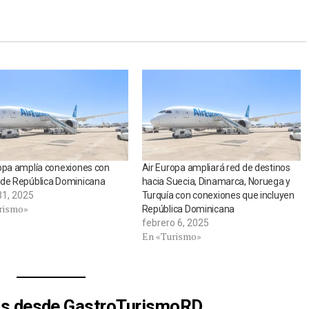
opa amplía conexiones con
Air Europa ampliará red de destinos
 de República Dominicana
hacia Suecia, Dinamarca, Noruega y
31, 2025
Turquía con conexiones que incluyen
rismo»
República Dominicana
febrero 6, 2025
En «Turismo»
s desde GastroTurismoRD