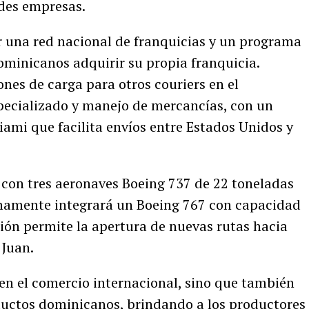
des empresas.
or una red nacional de franquicias y un programa
minicanos adquirir su propia franquicia.
nes de carga para otros couriers en el
pecializado y manejo de mercancías, con un
ami que facilita envíos entre Estados Unidos y
con tres aeronaves Boeing 737 de 22 toneladas
mamente integrará un Boeing 767 con capacidad
ción permite la apertura de nuevas rutas hacia
 Juan.
ecen el comercio internacional, sino que también
ductos dominicanos, brindando a los productores