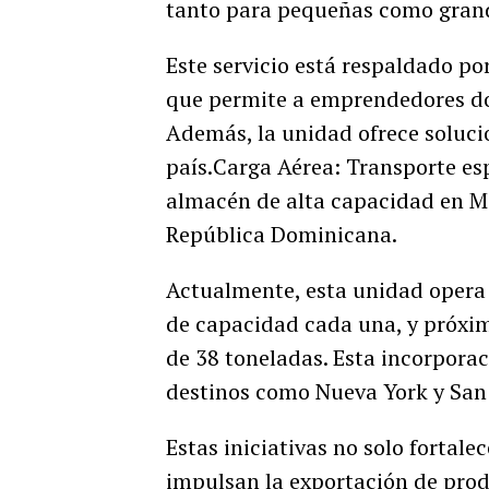
tanto para pequeñas como gran
Este servicio está respaldado p
que permite a emprendedores do
Además, la unidad ofrece solucio
país.Carga Aérea: Transporte es
almacén de alta capacidad en Mi
República Dominicana.
Actualmente, esta unidad opera 
de capacidad cada una, y próxi
de 38 toneladas. Esta incorpora
destinos como Nueva York y San
Estas iniciativas no solo fortal
impulsan la exportación de pro