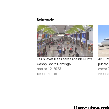
Relacionado
Las nuevas rutas áereas desde Punta
Air Eur
Cana y Santo Domingo
puntos
marzo 12, 2023
enero 
En «Turismo»
En «Tu
Descubre má