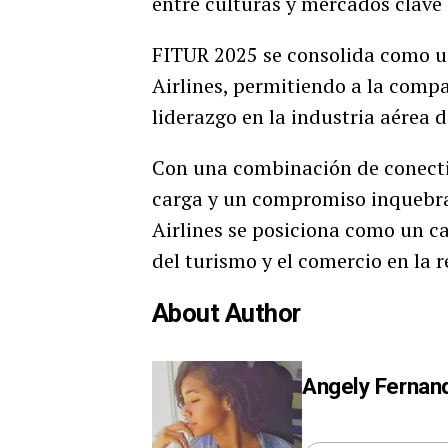
entre culturas y mercados clave 
FITUR 2025 se consolida como u
Airlines, permitiendo a la comp
liderazgo en la industria aérea d
Con una combinación de conectiv
carga y un compromiso inquebran
Airlines se posiciona como un ca
del turismo y el comercio en la r
About Author
Angely Fernan