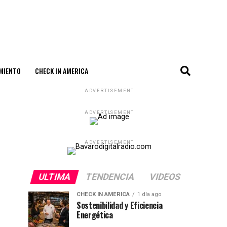
MIENTO
CHECK IN AMERICA
ADVERTISEMENT
ADVERTISEMENT
ADVERTISEMENT
ULTIMA
TENDENCIA
VIDEOS
CHECK IN AMERICA
1 día ago
Sostenibilidad y Eficiencia
Energética