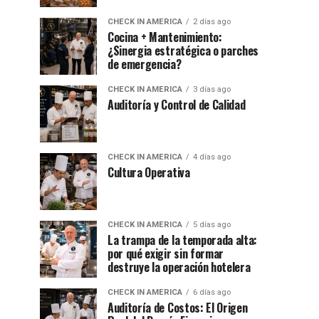
CHECK IN AMERICA
2 días ago
Cocina + Mantenimiento:
¿Sinergia estratégica o parches
de emergencia?
CHECK IN AMERICA
3 días ago
Auditoría y Control de Calidad
CHECK IN AMERICA
4 días ago
Cultura Operativa
CHECK IN AMERICA
5 días ago
La trampa de la temporada alta:
por qué exigir sin formar
destruye la operación hotelera
CHECK IN AMERICA
6 días ago
Auditoría de Costos: El Origen