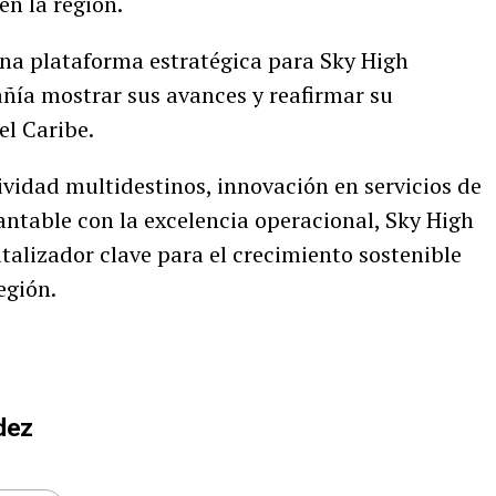
en la región.
na plataforma estratégica para Sky High
añía mostrar sus avances y reafirmar su
el Caribe.
idad multidestinos, innovación en servicios de
table con la excelencia operacional, Sky High
talizador clave para el crecimiento sostenible
egión.
dez