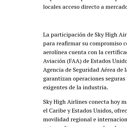
locales acceso directo a mercado
La participación de Sky High Ai
para reafirmar su compromiso con
aerolínea cuenta con la certific
Aviación (FAA) de Estados Unidos
Agencia de Seguridad Aérea de l
garantizan operaciones seguras 
exigentes de la industria.
Sky High Airlines conecta hoy má
el Caribe y Estados Unidos, ofr
movilidad regional e internacio