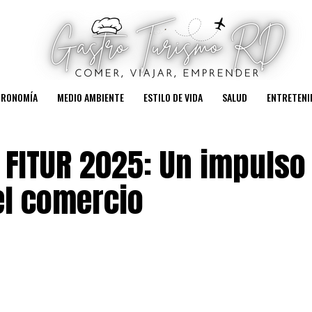
TRONOMÍA
MEDIO AMBIENTE
ESTILO DE VIDA
SALUD
ENTRETENI
n FITUR 2025: Un impulso
el comercio