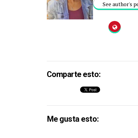
See author's p
Comparte esto:
Me gusta esto: