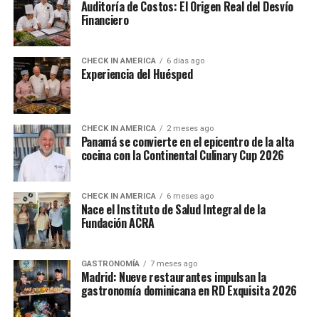
Auditoría de Costos: El Origen Real del Desvío
Financiero
CHECK IN AMERICA
6 días ago
Experiencia del Huésped
CHECK IN AMERICA
2 meses ago
Panamá se convierte en el epicentro de la alta
cocina con la Continental Culinary Cup 2026
CHECK IN AMERICA
6 meses ago
Nace el Instituto de Salud Integral de la
Fundación ACRA
GASTRONOMÍA
7 meses ago
Madrid: Nueve restaurantes impulsan la
gastronomía dominicana en RD Exquisita 2026