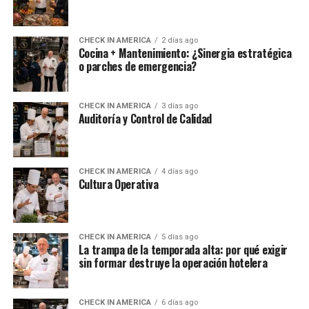
CHECK IN AMERICA
2 días ago
Cocina + Mantenimiento: ¿Sinergia estratégica
o parches de emergencia?
CHECK IN AMERICA
3 días ago
Auditoría y Control de Calidad
CHECK IN AMERICA
4 días ago
Cultura Operativa
CHECK IN AMERICA
5 días ago
La trampa de la temporada alta: por qué exigir
sin formar destruye la operación hotelera
CHECK IN AMERICA
6 días ago