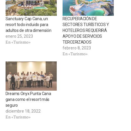
Sanctuary Cap Cana, un
RECUPERACIÓN DE
resort todo incluido para
SECTORES TURÍSTICOS Y
adultos de otra dimensión
HOTELEROS REQUERIRÁ
enero 25, 2023
APOYO DE SERVICIOS
En «Turismo»
TERCERIZADOS
febrero 8, 2023
En «Turismo»
Dreams Onyx Punta Cana
gana como el resort más
seguro
diciembre 18, 2022
En «Turismo»