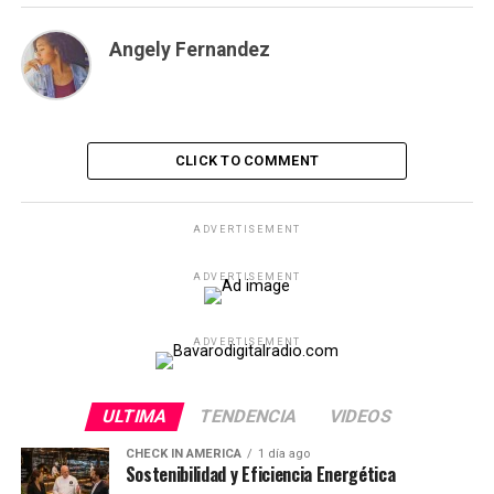
Angely Fernandez
CLICK TO COMMENT
ADVERTISEMENT
ADVERTISEMENT
ADVERTISEMENT
ULTIMA
TENDENCIA
VIDEOS
CHECK IN AMERICA
1 día ago
Sostenibilidad y Eficiencia Energética