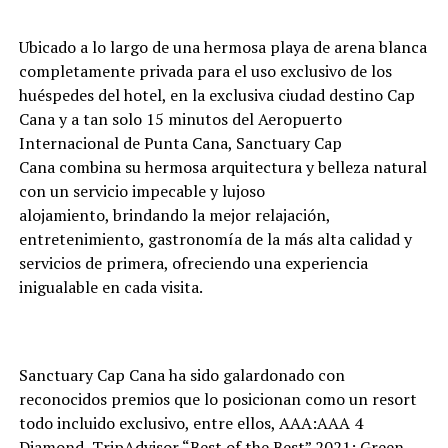
Ubicado a lo largo de una hermosa playa de arena blanca
completamente privada para el uso exclusivo de los
huéspedes del hotel, en la exclusiva ciudad destino Cap
Cana y a tan solo 15 minutos del Aeropuerto
Internacional de Punta Cana,
Sanctuary Cap
Cana
combina su hermosa arquitectura y belleza natural
con un servicio impecable y lujoso
alojamiento,
brindando la mejor relajación,
entretenimiento, gastronomía de la más alta calidad y
servicios de primera, ofreciendo una experiencia
inigualable en cada visita.
Sanctuary Cap Cana ha sido galardonado con
reconocidos premios que lo posicionan como un resort
todo incluido exclusivo, entre ellos,
AAA:AAA 4
Diamond, TripAdvisor “Best of the Best” 2021; Green