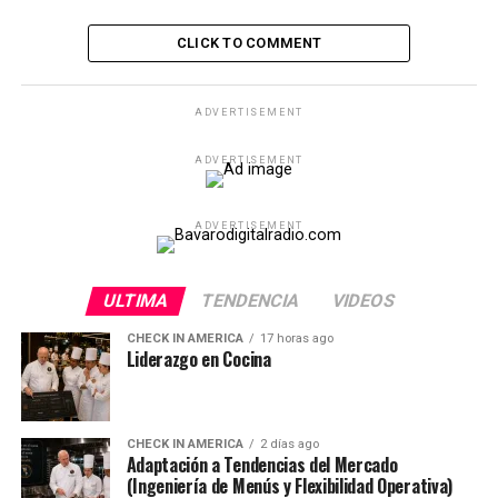
CLICK TO COMMENT
ADVERTISEMENT
ADVERTISEMENT
ADVERTISEMENT
ULTIMA
TENDENCIA
VIDEOS
CHECK IN AMERICA
17 horas ago
Liderazgo en Cocina
CHECK IN AMERICA
2 días ago
Adaptación a Tendencias del Mercado
(Ingeniería de Menús y Flexibilidad Operativa)