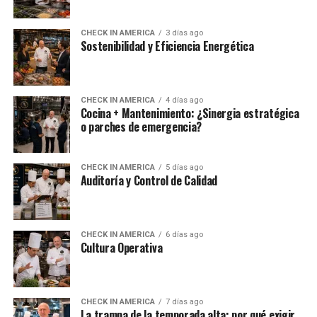
CHECK IN AMERICA
3 días ago
Sostenibilidad y Eficiencia Energética
CHECK IN AMERICA
4 días ago
Cocina + Mantenimiento: ¿Sinergia estratégica
o parches de emergencia?
CHECK IN AMERICA
5 días ago
Auditoría y Control de Calidad
CHECK IN AMERICA
6 días ago
Cultura Operativa
CHECK IN AMERICA
7 días ago
La trampa de la temporada alta: por qué exigir