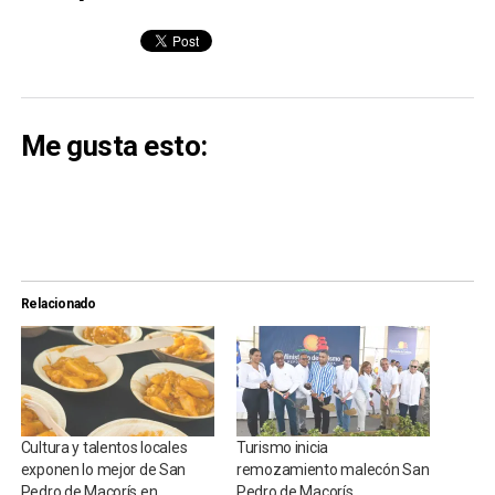
Me gusta esto:
Relacionado
Cultura y talentos locales
Turismo inicia
exponen lo mejor de San
remozamiento malecón San
Pedro de Macorís en
Pedro de Macorís