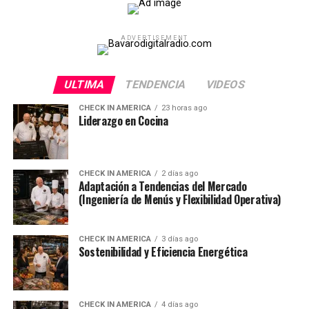
ADVERTISEMENT
ULTIMA
TENDENCIA
VIDEOS
CHECK IN AMERICA
23 horas ago
Liderazgo en Cocina
CHECK IN AMERICA
2 días ago
Adaptación a Tendencias del Mercado
(Ingeniería de Menús y Flexibilidad Operativa)
CHECK IN AMERICA
3 días ago
Sostenibilidad y Eficiencia Energética
CHECK IN AMERICA
4 días ago