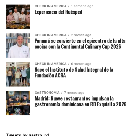
CHECK IN AMERICA
1 semana ago
Experiencia del Huésped
CHECK IN AMERICA
2 meses ago
Panamá se convierte en el epicentro de la alta
cocina con la Continental Culinary Cup 2026
CHECK IN AMERICA
6 meses ago
Nace el Instituto de Salud Integral de la
Fundación ACRA
GASTRONOMÍA
7 meses ago
Madrid: Nueve restaurantes impulsan la
gastronomía dominicana en RD Exquisita 2026
Tweets by gastro_rd