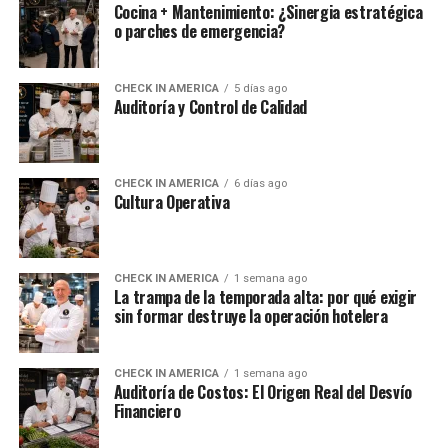
Cocina + Mantenimiento: ¿Sinergia estratégica
o parches de emergencia?
CHECK IN AMERICA
5 días ago
Auditoría y Control de Calidad
CHECK IN AMERICA
6 días ago
Cultura Operativa
CHECK IN AMERICA
1 semana ago
La trampa de la temporada alta: por qué exigir
sin formar destruye la operación hotelera
CHECK IN AMERICA
1 semana ago
Auditoría de Costos: El Origen Real del Desvío
Financiero