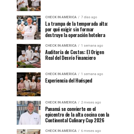
CHECK IN AMERICA
7 días ago
La trampa de la temporada alta:
por qué exigir sin formar
destruye la operación hotelera
CHECK IN AMERICA
1 semana ago
Auditoría de Costos: El Origen
Real del Desvío Financiero
CHECK IN AMERICA
1 semana ago
Experiencia del Huésped
CHECK IN AMERICA
2 meses ago
Panamá se convierte en el
epicentro de la alta cocina con la
Continental Culinary Cup 2026
CHECK IN AMERICA
6 meses ago