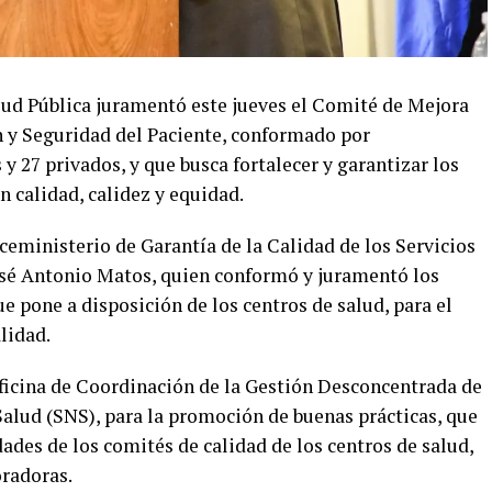
ud Pública juramentó este jueves el Comité de Mejora
n y Seguridad del Paciente, conformado por
y 27 privados, y que busca fortalecer y garantizar los
on calidad, calidez y equidad.
viceministerio de Garantía de la Calidad de los Servicios
osé Antonio Matos, quien conformó y juramentó los
 pone a disposición de los centros de salud, para el
lidad.
 Oficina de Coordinación de la Gestión Desconcentrada de
 Salud (SNS), para la promoción de buenas prácticas, que
dades de los comités de calidad de los centros de salud,
oradoras.