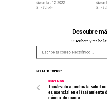
diciembre 12, 2022
diciem
En «Salud»
En «Sa
Descubre má
Suscríbete y recibe la
Escribe tu correo electrónico…
RELATED TOPICS:
DON'T MISS
Tomárselo a pecho: la salud m
es esencial en el tratamiento 
cáncer de mama