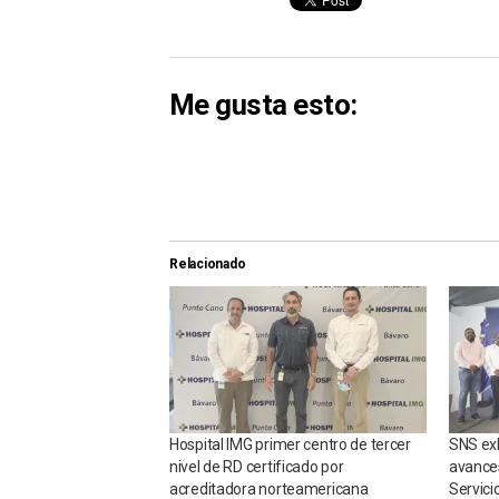
Me gusta esto:
Relacionado
Hospital IMG primer centro de tercer
SNS exh
nivel de RD certificado por
avances
acreditadora norteamericana
Servici