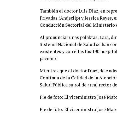
También el doctor Luis Diaz, en repr
Privadas (Andeclip) y Jessica Reyes, 
Conducción Sectorial del Ministerio 
Al pronunciar unas palabras, Lara, di
Sistema Nacional de Salud se han con
existentes y con ellas los 190 hospita
paciente.
Mientras que el doctor Diaz, de Andec
Contínua de la Calidad de la Atención
Salud Pública su rol de «real rector d
Pie de foto: El viceministro José Mat
Pie de foto: El viceministro José Ma