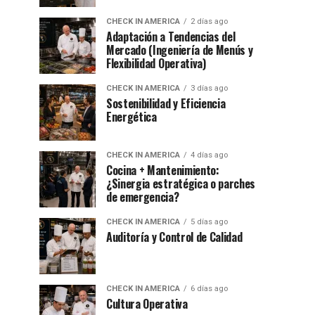
CHECK IN AMERICA
2 días ago
Adaptación a Tendencias del
Mercado (Ingeniería de Menús y
Flexibilidad Operativa)
CHECK IN AMERICA
3 días ago
Sostenibilidad y Eficiencia
Energética
CHECK IN AMERICA
4 días ago
Cocina + Mantenimiento:
¿Sinergia estratégica o parches
de emergencia?
CHECK IN AMERICA
5 días ago
Auditoría y Control de Calidad
CHECK IN AMERICA
6 días ago
Cultura Operativa