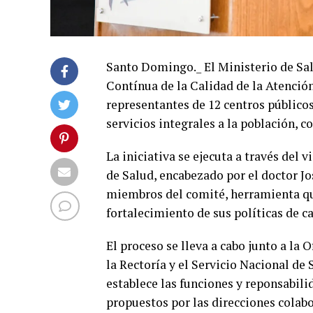
Santo Domingo._ El Ministerio de Sal
Contínua de la Calidad de la Atenció
representantes de 12 centros públicos 
servicios integrales a la población, c
La iniciativa se ejecuta a través del 
de Salud, encabezado por el doctor J
miembros del comité, herramienta que
fortalecimiento de sus políticas de ca
El proceso se lleva a cabo junto a la
la Rectoría y el Servicio Nacional de
establece las funciones y reponsabili
propuestos por las direcciones colab