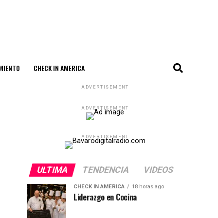
MIENTO
CHECK IN AMERICA
ADVERTISEMENT
ADVERTISEMENT
ADVERTISEMENT
ULTIMA
TENDENCIA
VIDEOS
CHECK IN AMERICA
18 horas ago
Liderazgo en Cocina