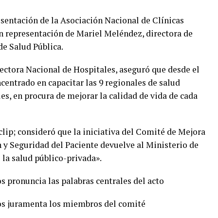
esentación de la Asociación Nacional de Clínicas
en representación de Mariel Meléndez, directora de
de Salud Pública.
rectora Nacional de Hospitales, aseguró que desde el
centrado en capacitar las 9 regionales de salud
les, en procura de mejorar la calidad de vida de cada
lip; consideró que la iniciativa del Comité de Mejora
 y Seguridad del Paciente devuelve al Ministerio de
e la salud público-privada».
os pronuncia las palabras centrales del acto
tos juramenta los miembros del comité