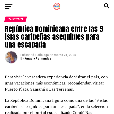
TURISMO
República Dominicana entre las 9
islas caribeñas asequibles para
una escapada
Published
1 año ago
on
marzo 21, 2025
By
Angely Fernandez
Para vivir la verdadera experiencia de visitar el país, con
unas vacaciones más económicas, recomiendan visitar
Puerto Plata, Samaná o Las Terrenas.
La República Dominicana figura como una de las “9 islas
caribeñas asequibles para una escapada”, en la selección
realizada por el portal especializado Condé Nast