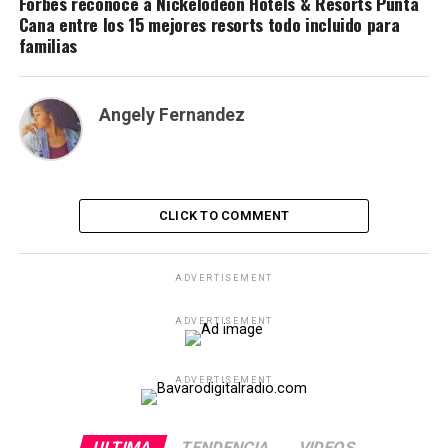
Forbes reconoce a Nickelodeon Hotels & Resorts Punta
Cana entre los 15 mejores resorts todo incluido para
familias
Angely Fernandez
CLICK TO COMMENT
ADVERTISEMENT
ADVERTISEMENT
ADVERTISEMENT
ULTIMA
TENDENCIA
VIDEOS