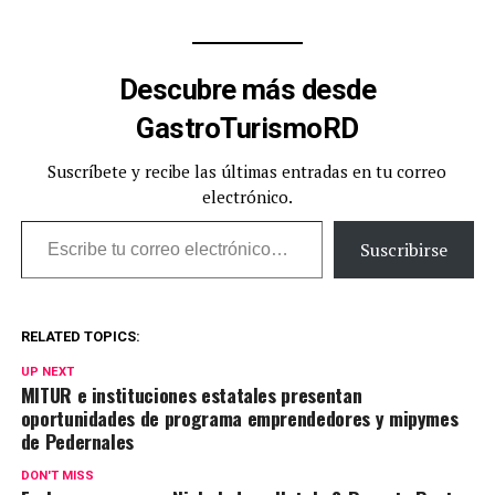
Descubre más desde
GastroTurismoRD
Suscríbete y recibe las últimas entradas en tu correo
electrónico.
Escribe tu correo electrónico…
Suscribirse
RELATED TOPICS:
UP NEXT
MITUR e instituciones estatales presentan
oportunidades de programa emprendedores y mipymes
de Pedernales
DON'T MISS