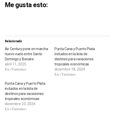
Me gusta esto:
Relacionado
Air Century pone en marcha
Punta Cana y Puerto Plata
nuevo vuelo entre Santo
incluidos en la lista de
Domingo y Bonaire
destinos para vacaciones
abril 11, 2025
tropicales económicas
En «Turismo»
diciembre 18, 2024
En «Turismo»
Punta Cana y Puerto Plata
incluidos en la lista de
destinos para vacaciones
tropicales económicas
diciembre 23, 2024
En «Turismo»