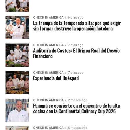
CHECK IN AMERICA
6 días ago
La trampa de la temporada alta: por qué exigir
sin formar destruye la operación hotelera
CHECK IN AMERICA
7 días ago
Auditoría de Costos: El Origen Real del Desvío
Financiero
CHECK IN AMERICA
7 días ago
Experiencia del Huésped
CHECK IN AMERICA
2 meses ago
Panamá se convierte en el epicentro de la alta
cocina con la Continental Culinary Cup 2026
CHECK IN AMERICA
6 meses ago