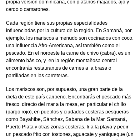
propia versión dominicana, con plátanos majados, ajo y
cerdo o camarones.
Cada región tiene sus propias especialidades
influenciadas por la cultura de la región. En Samaná, por
ejemplo, los mariscos a menudo son cocinados con coco,
una influencia Afro-Americana, así también como el
pescado. En el noroeste la carne de chivo (cabra), es un
alimento básico, y en la región montañosa central
encontrarás restaurantes de carnes a la brasa o
parrilladas en las carreteras.
Los mariscos son, por supuesto, una gran parte de la
dieta de este país caribeño. Encontrarás el pescado más
fresco, directo del mar a la mesa, en particular el chillo
(pargo rojo), en pueblos y ciudades costeras pesqueras
como Bayahíbe, Sánchez, Sabana de la Mar, Samaná,
Puerto Plata y otras zonas costeras. Ir a la playa y pedir
un pescado frito con tostones, aguacate y yaniqueque (un