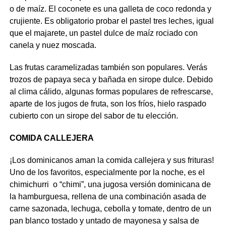
o de maíz. El coconete es una galleta de coco redonda y
crujiente. Es obligatorio probar el pastel tres leches, igual
que el majarete, un pastel dulce de maíz rociado con
canela y nuez moscada.
Las frutas caramelizadas también son populares. Verás
trozos de papaya seca y bañada en sirope dulce. Debido
al clima cálido, algunas formas populares de refrescarse,
aparte de los jugos de fruta, son los fríos, hielo raspado
cubierto con un sirope del sabor de tu elección.
COMIDA CALLEJERA
¡Los dominicanos aman la comida callejera y sus frituras!
Uno de los favoritos, especialmente por la noche, es el
chimichurri o “chimi”, una jugosa versión dominicana de
la hamburguesa, rellena de una combinación asada de
carne sazonada, lechuga, cebolla y tomate, dentro de un
pan blanco tostado y untado de mayonesa y salsa de