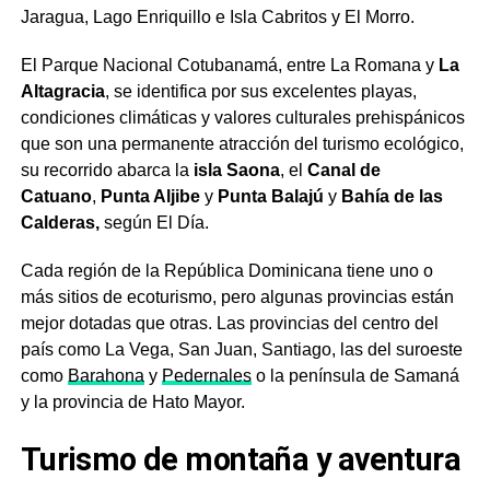
Jaragua, Lago Enriquillo e Isla Cabritos y El Morro.
El Parque Nacional Cotubanamá, entre La Romana y
La
Altagracia
, se identifica por sus excelentes playas,
condiciones climáticas y valores culturales prehispánicos
que son una permanente atracción del turismo ecológico,
su recorrido abarca la
isla Saona
, el
Canal de
Catuano
,
Punta Aljibe
y
Punta Balajú
y
Bahía de las
Calderas,
según El Día.
Cada región de la República Dominicana tiene uno o
más sitios de ecoturismo, pero algunas provincias están
mejor dotadas que otras. Las provincias del centro del
país como La Vega, San Juan, Santiago, las del suroeste
como
Barahona
y
Pedernales
o la península de Samaná
y la provincia de Hato Mayor.
Turismo de montaña y aventura