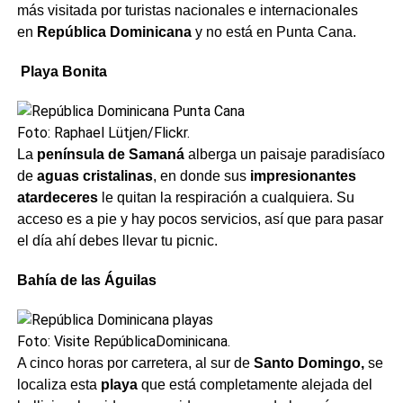
más visitada por turistas nacionales e internacionales
en
República Dominicana
y no está en Punta Cana.
Playa Bonita
Foto: Raphael Lütjen/Flickr.
La
península de Samaná
alberga un paisaje paradisíaco
de
aguas cristalinas
, en donde sus
impresionantes
atardeceres
le quitan la respiración a cualquiera. Su
acceso es a pie y hay pocos servicios, así que para pasar
el día ahí debes llevar tu picnic.
Bahía de las Águilas
Foto: Visite RepúblicaDominicana.
A cinco horas por carretera, al sur de
Santo Domingo,
se
localiza esta
playa
que está completamente alejada del