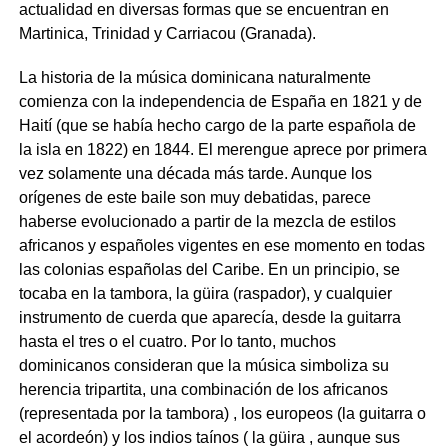
actualidad en diversas formas que se encuentran en
Martinica, Trinidad y Carriacou (Granada).
La historia de la música dominicana naturalmente
comienza con la independencia de España en 1821 y de
Haití (que se había hecho cargo de la parte española de
la isla en 1822) en 1844. El merengue aprece por primera
vez solamente una década más tarde. Aunque los
orígenes de este baile son muy debatidas, parece
haberse evolucionado a partir de la mezcla de estilos
africanos y españoles vigentes en ese momento en todas
las colonias españolas del Caribe. En un principio, se
tocaba en la tambora, la güira (raspador), y cualquier
instrumento de cuerda que aparecía, desde la guitarra
hasta el tres o el cuatro. Por lo tanto, muchos
dominicanos consideran que la música simboliza su
herencia tripartita, una combinación de los africanos
(representada por la tambora) , los europeos (la guitarra o
el acordeón) y los indios taínos ( la güira , aunque sus