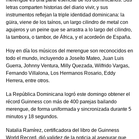
letras comparten historias del diario vivir, y sus
instrumentos reflejan la triple identidad dominicana: la
güira, viene de los taínos, un largo cilindro de metal con
agujeros y un peine que se arrastra a lo largo del cilindro,
la tambora, o tambor, de África, y el acordeón de España.
Hoy en día los músicos del merengue son reconocidos en
todo el mundo, incluyendo a Joseíto Mateo, Juan Luis
Guerra, Johnny Ventura, Milly Quezada, Wilfrido Vargas,
Fernando Villalona, Los Hermanos Rosario, Eddy
Herrera, entre otros.
La República Dominicana logró este domingo obtener el
récord Guinness con más de 400 parejas bailando
merengue, de forma uniformada y sincronizada durante 5
minutos y 18 segundos.
Natalia Ramírez, certificadora del libro de Guinness
World Record, dió validez de la noticia al asegurar que