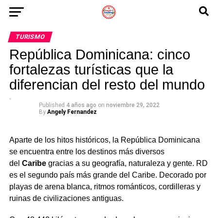
TURISMO
República Dominicana: cinco
fortalezas turísticas que la
diferencian del resto del mundo
Published
4 años ago
on
noviembre 29, 2022
By
Angely Fernandez
Aparte de los hitos históricos, la República Dominicana
se encuentra entre los destinos más diversos
del
Caribe
gracias a su geografía, naturaleza y gente. RD
es el segundo país más grande del Caribe. Decorado por
playas de arena blanca, ritmos románticos, cordilleras y
ruinas de civilizaciones antiguas.