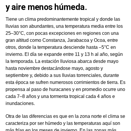
y aire menos húmeda.
Tiene un clima predominantemente tropical y donde las
lluvias son abundantes, una temperatura media entre los
25–30°C, con pocas excepciones en regiones con una
gran altitud como Constanza, Jarabacoa y Ocoa, entre
otros, donde la temperatura desciende hasta –5°C en
invierno. El día se expande entre 11 y 13 h al año, según
la temporada. La estación lluviosa abarca desde mayo
hasta noviembre destacándose mayo, agosto y
septiembre y, debido a sus lluvias torrenciales, durante
esta época se sufren numerosos corrimientos de tierra. Es
propensa al paso de huracanes y en promedio ocurre uno
cada 7–8 años y una tormenta tropical cada 4 años e
inundaciones.
Otra de las diferencias es que en la zona norte el clima se
caracteriza por ser húmedo y las temperaturas aquí son
más frías en los meses de invierno. En las zonas más