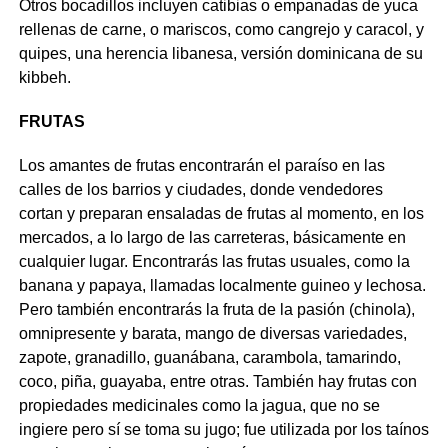
Otros bocadillos incluyen catibias o empanadas de yuca
rellenas de carne, o mariscos, como cangrejo y caracol, y
quipes, una herencia libanesa, versión dominicana de su
kibbeh.
FRUTAS
Los amantes de frutas encontrarán el paraíso en las
calles de los barrios y ciudades, donde vendedores
cortan y preparan ensaladas de frutas al momento, en los
mercados, a lo largo de las carreteras, básicamente en
cualquier lugar. Encontrarás las frutas usuales, como la
banana y papaya, llamadas localmente guineo y lechosa.
Pero también encontrarás la fruta de la pasión (chinola),
omnipresente y barata, mango de diversas variedades,
zapote, granadillo, guanábana, carambola, tamarindo,
coco, piña, guayaba, entre otras. También hay frutas con
propiedades medicinales como la jagua, que no se
ingiere pero sí se toma su jugo; fue utilizada por los taínos