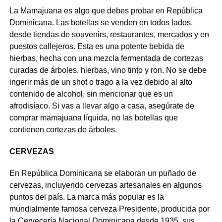
La Mamajuana es algo que debes probar en República
Dominicana. Las botellas se venden en todos lados,
desde tiendas de souvenirs, restaurantes, mercados y en
puestos callejeros. Esta es una potente bebida de
hierbas, hecha con una mezcla fermentada de cortezas
curadas de árboles, hierbas, vino tinto y ron. No se debe
ingerir más de un shot o trago a la vez debido al alto
contenido de alcohol, sin mencionar que es un
afrodisíaco. Si vas a llevar algo a casa, asegúrate de
comprar mamajuana líquida, no las botellas que
contienen cortezas de árboles.
CERVEZAS
En República Dominicana se elaboran un puñado de
cervezas, incluyendo cervezas artesanales en algunos
puntos del país. La marca más popular es la
mundialmente famosa cerveza Presidente, producida por
la Cervecería Nacional Dominicana desde 1935, sus