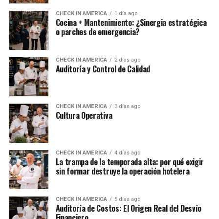
CHECK IN AMERICA
1 día ago
Cocina + Mantenimiento: ¿Sinergia estratégica
o parches de emergencia?
CHECK IN AMERICA
2 días ago
Auditoría y Control de Calidad
CHECK IN AMERICA
3 días ago
Cultura Operativa
CHECK IN AMERICA
4 días ago
La trampa de la temporada alta: por qué exigir
sin formar destruye la operación hotelera
CHECK IN AMERICA
5 días ago
Auditoría de Costos: El Origen Real del Desvío
Financiero