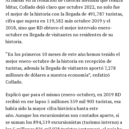
Al hablar en la rendición de cuentas mensual que realiza
Mitur, Collado dejó claro que octubre 2022, no solo fue
el mejor de la historia con la llegada de 491,787 turistas,
cifra que supera en 119,582 más octubre 2019 y el
2018, sino que RD obtuvo el mejor intervalo enero-
octubre en llegada de visitantes no residentes de su
historia.
“En los primeros 10 meses de este año hemos tenido el
mejor enero-octubre de la historia en recepción de
turistas, además la llegada de visitantes aportó 7,278
millones de dólares a nuestra economía”, enfatizó
Collado.
Explicó que para el mismo (enero-octubre), en 2019 RD
recibió en ese lapso 5 millones 359 mil 903 turistas, esa
había sido la mayor cifra histórica hasta este
año. Aunque los excursionistas son contados aparte, si
se suman los 894,519 excursionistas (turismo interno) a