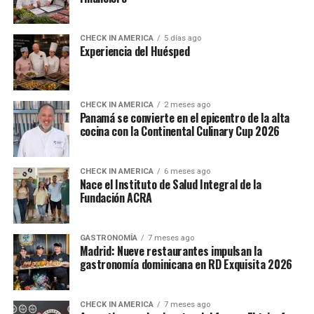
CHECK IN AMERICA
5 días ago
Experiencia del Huésped
CHECK IN AMERICA
2 meses ago
Panamá se convierte en el epicentro de la alta
cocina con la Continental Culinary Cup 2026
CHECK IN AMERICA
6 meses ago
Nace el Instituto de Salud Integral de la
Fundación ACRA
GASTRONOMÍA
7 meses ago
Madrid: Nueve restaurantes impulsan la
gastronomía dominicana en RD Exquisita 2026
CHECK IN AMERICA
7 meses ago