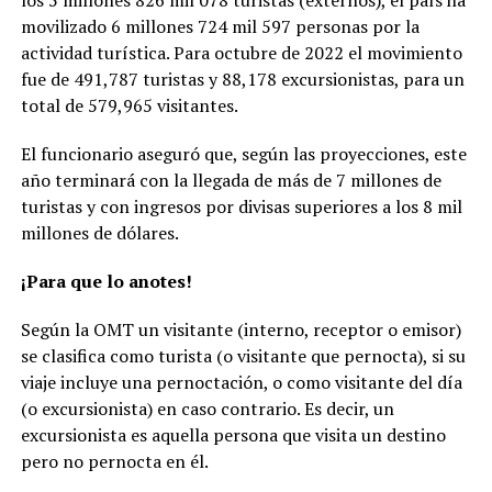
los 5 millones 826 mil 078 turistas (externos), el país ha
movilizado 6 millones 724 mil 597 personas por la
actividad turística. Para octubre de 2022 el movimiento
fue de 491,787 turistas y 88,178 excursionistas, para un
total de 579,965 visitantes.
El funcionario aseguró que, según las proyecciones, este
año terminará con la llegada de más de 7 millones de
turistas y con ingresos por divisas superiores a los 8 mil
millones de dólares.
¡Para que lo anotes!
Según la OMT un visitante (interno, receptor o emisor)
se clasifica como turista (o visitante que pernocta), si su
viaje incluye una pernoctación, o como visitante del día
(o excursionista) en caso contrario. Es decir, un
excursionista es aquella persona que visita un destino
pero no pernocta en él.