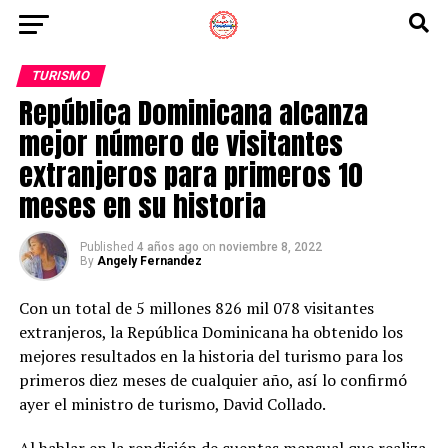
TURISMO
República Dominicana alcanza
mejor número de visitantes
extranjeros para primeros 10
meses en su historia
Published
4 años ago
on
noviembre 8, 2022
By
Angely Fernandez
Con un total de 5 millones 826 mil 078 visitantes
extranjeros, la República Dominicana ha obtenido los
mejores resultados en la historia del turismo para los
primeros diez meses de cualquier año, así lo confirmó
ayer el ministro de turismo, David Collado.