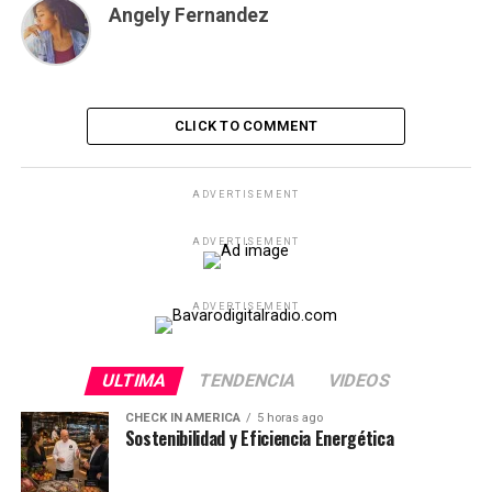
Angely Fernandez
CLICK TO COMMENT
ADVERTISEMENT
ADVERTISEMENT
ADVERTISEMENT
ULTIMA
TENDENCIA
VIDEOS
CHECK IN AMERICA
5 horas ago
Sostenibilidad y Eficiencia Energética