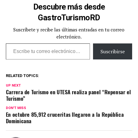
Descubre más desde
GastroTurismoRD
Suscríbete y recibe las últimas entradas en tu correo
electrónico.
Escribe tu correo electrónico…
Suscribirse
RELATED TOPICS:
UP NEXT
Carrera de Turismo en UTESA realiza panel “Repensar el
Turismo”
DON'T MISS
En octubre 85,912 cruceritas llegaron a la República
Dominicana