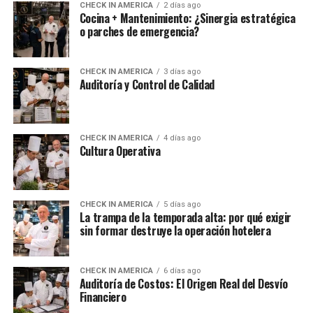
CHECK IN AMERICA
2 días ago
Cocina + Mantenimiento: ¿Sinergia estratégica
o parches de emergencia?
CHECK IN AMERICA
3 días ago
Auditoría y Control de Calidad
CHECK IN AMERICA
4 días ago
Cultura Operativa
CHECK IN AMERICA
5 días ago
La trampa de la temporada alta: por qué exigir
sin formar destruye la operación hotelera
CHECK IN AMERICA
6 días ago
Auditoría de Costos: El Origen Real del Desvío
Financiero