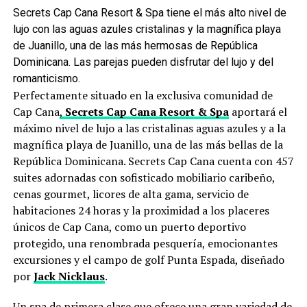
Secrets Cap Cana Resort & Spa tiene el más alto nivel de
lujo con las aguas azules cristalinas y la magnífica playa
de Juanillo, una de las más hermosas de República
Dominicana. Las parejas pueden disfrutar del lujo y del
romanticismo.
Perfectamente situado en la exclusiva comunidad de
Cap Cana
,
Secrets Cap Cana Resort & Spa
aportará el
máximo nivel de lujo a las cristalinas aguas azules y a la
magnífica playa de Juanillo, una de las más bellas de la
República Dominicana. Secrets Cap Cana cuenta con 457
suites adornadas con sofisticado mobiliario caribeño,
cenas gourmet, licores de alta gama, servicio de
habitaciones 24 horas y la proximidad a los placeres
únicos de Cap Cana, como un puerto deportivo
protegido, una renombrada pesquería, emocionantes
excursiones y el campo de golf Punta Espada, diseñado
por
Jack Nicklaus
.
Un spa de primera clase que ofrece una gran variedad de