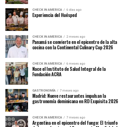
CHECK IN AMERICA
6 días ago
Experiencia del Huésped
CHECK IN AMERICA
2 meses ago
Panamá se convierte en el epicentro de la alta
cocina con la Continental Culinary Cup 2026
CHECK IN AMERICA
6 meses ago
Nace el Instituto de Salud Integral de la
Fundación ACRA
GASTRONOMÍA
7 meses ago
Madrid: Nueve restaurantes impulsan la
gastronomía dominicana en RD Exquisita 2026
CHECK IN AMERICA
7 meses ago
Argentina en el epicentro del fuego: El triunfo