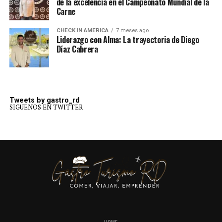
de la excelencia en el Campeonato Mundial de la
Carne
CHECK IN AMERICA
7 meses ago
Liderazgo con Alma: La trayectoria de Diego
Díaz Cabrera
Tweets by gastro_rd
SIGUENOS EN TWITTER