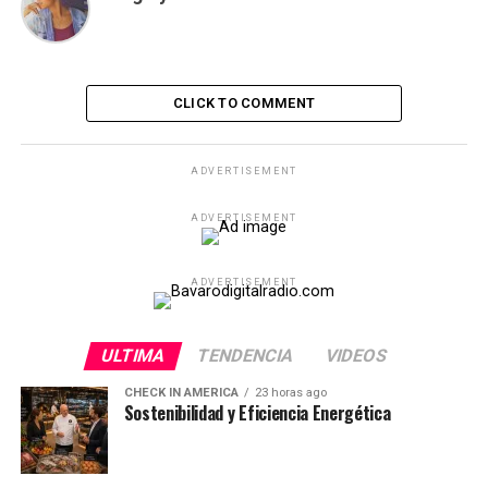
CLICK TO COMMENT
ADVERTISEMENT
ADVERTISEMENT
ADVERTISEMENT
ULTIMA
TENDENCIA
VIDEOS
CHECK IN AMERICA
23 horas ago
Sostenibilidad y Eficiencia Energética