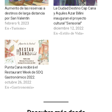
Aumento de las reservas a
La Ciudad Destino Cap Cana
destinos de larga distancia
y Aquiles Azar Billini
por San Valentín
inauguran el proyecto
febrero 9, 2023
cultural “Sensorial”
En «Turismo»
diciembre 12, 2022
En «Estilo de Vida»
Punta Cana recibirá el
Restaurant Week de SDQ
Gastronómico 2022.
octubre 26, 2022
En «Gastronomía»