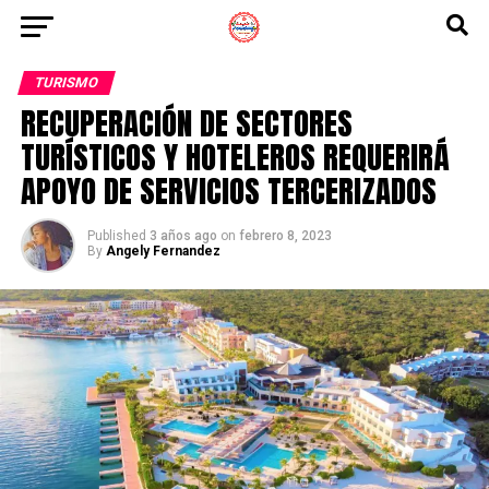
TURISMO
RECUPERACIÓN DE SECTORES
TURÍSTICOS Y HOTELEROS REQUERIRÁ
APOYO DE SERVICIOS TERCERIZADOS
Published
3 años ago
on
febrero 8, 2023
By
Angely Fernandez