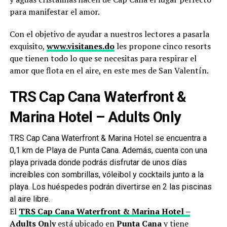
para manifestar el amor.
Con el objetivo de ayudar a nuestros lectores a pasarla
exquisito,
www.visitanes.do
les propone cinco resorts
que tienen todo lo que se necesitas para respirar el
amor que flota en el aire, en este mes de San Valentín.
TRS Cap Cana Waterfront &
Marina Hotel – Adults Only
TRS Cap Cana Waterfront & Marina Hotel se encuentra a
0,1 km de Playa de Punta Cana. Además, cuenta con una
playa privada donde podrás disfrutar de unos días
increíbles con sombrillas, vóleibol y cocktails junto a la
playa. Los huéspedes podrán divertirse en 2 las piscinas
al aire libre.
El
TRS Cap Cana Waterfront & Marina Hotel –
Adults On
l
y
está ubicado en
Punta Cana
y tiene