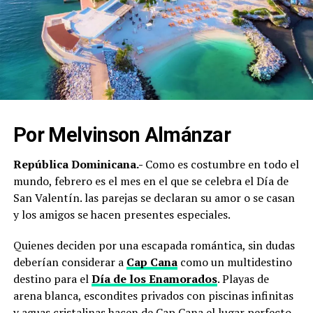
Por Melvinson Almánzar
República Dominicana.-
Como es costumbre en todo el
mundo, febrero es el mes en el que se celebra el Día de
San Valentín. las parejas se declaran su amor o se casan
y los amigos se hacen presentes especiales.
Quienes deciden por una escapada romántica, sin dudas
deberían considerar a
Cap Cana
como un multidestino
destino para el
Día de los Enamorados
. Playas de
arena blanca, escondites privados con piscinas infinitas
y aguas cristalinas hacen de Cap Cana el lugar perfecto