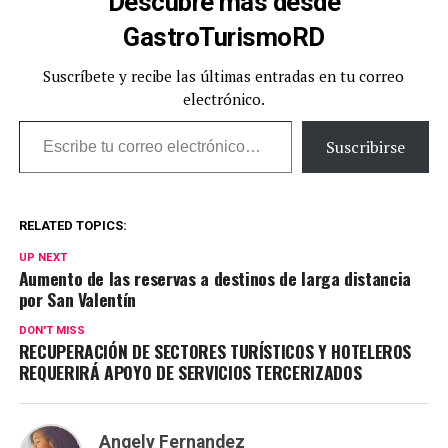
Descubre más desde
GastroTurismoRD
Suscríbete y recibe las últimas entradas en tu correo
electrónico.
Escribe tu correo electrónico…
Suscribirse
RELATED TOPICS:
UP NEXT
Aumento de las reservas a destinos de larga distancia
por San Valentín
DON'T MISS
RECUPERACIÓN DE SECTORES TURÍSTICOS Y HOTELEROS
REQUERIRÁ APOYO DE SERVICIOS TERCERIZADOS
Angely Fernandez