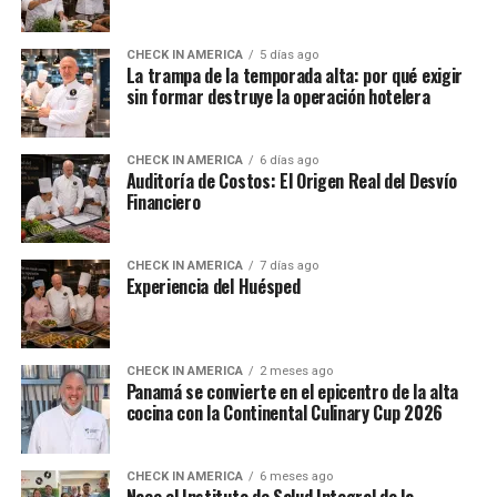
CHECK IN AMERICA
5 días ago
La trampa de la temporada alta: por qué exigir
sin formar destruye la operación hotelera
CHECK IN AMERICA
6 días ago
Auditoría de Costos: El Origen Real del Desvío
Financiero
CHECK IN AMERICA
7 días ago
Experiencia del Huésped
CHECK IN AMERICA
2 meses ago
Panamá se convierte en el epicentro de la alta
cocina con la Continental Culinary Cup 2026
CHECK IN AMERICA
6 meses ago