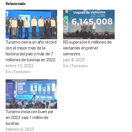
Relacionado
Turismo cierra un año récord
RD supera los 6 millones de
con el mejor mes de la
visitantes en primer
historia del país y más de 7
semestre.
millones de turistas en 2022.
julio 8, 2025
En «Turismo»
enero 12, 2023
En «Turismo»
Turismo inicia con buen pie
en 2023: casi 1 millón de
turistas
febrero 6, 2023