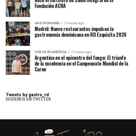
Nace el Instituto de Salud Integral de la
Fundación ACRA
GASTRONOMÍA
7 meses ago
Madrid: Nueve restaurantes impulsan la
gastronomía dominicana en RD Exquisita 2026
CHECK IN AMERICA
7 meses ago
Argentina en el epicentro del fuego: El triunfo
de la excelencia en el Campeonato Mundial de la
Carne
Tweets by gastro_rd
SIGUENOS EN TWITTER