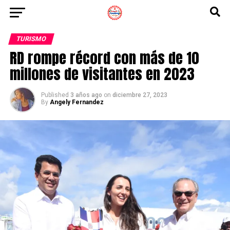
TURISMO
RD rompe récord con más de 10
millones de visitantes en 2023
Published
3 años ago
on
diciembre 27, 2023
By
Angely Fernandez