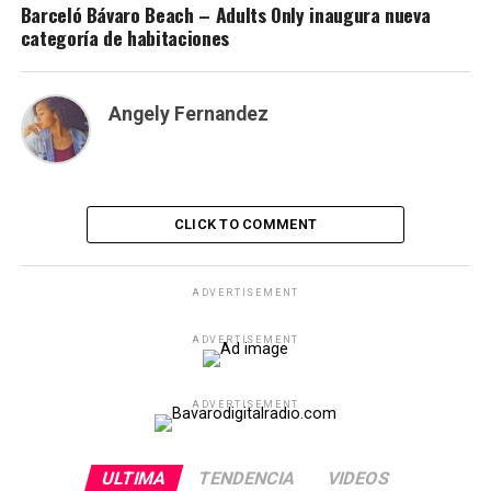
Barceló Bávaro Beach – Adults Only inaugura nueva
categoría de habitaciones
Angely Fernandez
CLICK TO COMMENT
ADVERTISEMENT
ADVERTISEMENT
ADVERTISEMENT
ULTIMA
TENDENCIA
VIDEOS