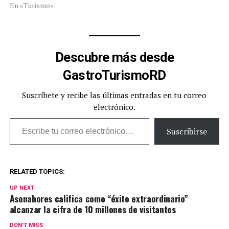
En «Turismo»
Descubre más desde
GastroTurismoRD
Suscríbete y recibe las últimas entradas en tu correo
electrónico.
Escribe tu correo electrónico…
Suscribirse
RELATED TOPICS:
UP NEXT
Asonahores califica como “éxito extraordinario”
alcanzar la cifra de 10 millones de visitantes
DON'T MISS