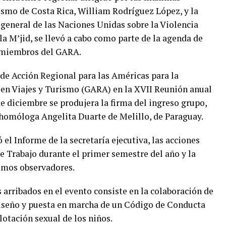
smo de Costa Rica, William Rodríguez López, y la
 general de las Naciones Unidas sobre la Violencia
a M’jid, se llevó a cabo como parte de la agenda de
s miembros del GARA.
 de Acción Regional para las Américas
para la
l en Viajes y Turismo (GARA) en la XVII Reunión anual
de diciembre se produjera la firma del ingreso grupo,
u homóloga Angelita Duarte de Melillo, de Paraguay.
 el Informe de la secretaría ejecutiva, las acciones
 Trabajo durante el primer semestre del año y la
smos observadores.
arribados en el evento consiste en la colaboración de
 diseño y puesta en marcha de un Código de Conducta
lotación sexual de los niños.