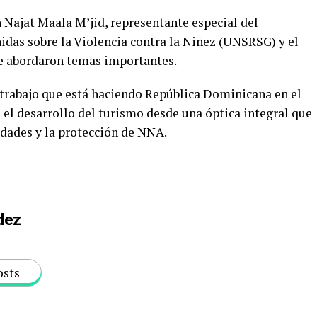
 Najat Maala M’jid, representante especial del
idas sobre la Violencia contra la Niñez (UNSRSG) y el
se abordaron temas importantes.
l trabajo que está haciendo República Dominicana en el
l desarrollo del turismo desde una óptica integral que
idades y la protección de NNA.
dez
osts