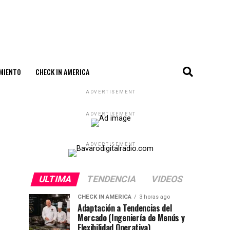
MIENTO
CHECK IN AMERICA
ADVERTISEMENT
ADVERTISEMENT
ADVERTISEMENT
ULTIMA
TENDENCIA
VIDEOS
CHECK IN AMERICA
3 horas ago
Adaptación a Tendencias del
Mercado (Ingeniería de Menús y
Flexibilidad Operativa)