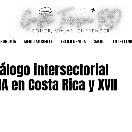
TRONOMÍA
MEDIO AMBIENTE
ESTILO DE VIDA
SALUD
ENTRETENI
iálogo intersectorial
A en Costa Rica y XVII