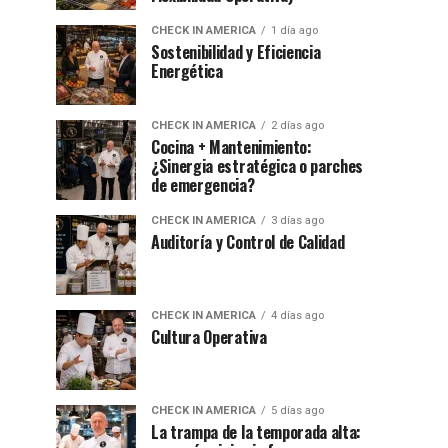
CHECK IN AMERICA
1 día ago
Sostenibilidad y Eficiencia
Energética
CHECK IN AMERICA
2 días ago
Cocina + Mantenimiento:
¿Sinergia estratégica o parches
de emergencia?
CHECK IN AMERICA
3 días ago
Auditoría y Control de Calidad
CHECK IN AMERICA
4 días ago
Cultura Operativa
CHECK IN AMERICA
5 días ago
La trampa de la temporada alta: