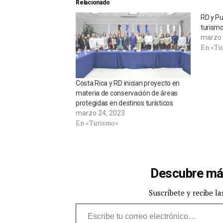
Relacionado
RD y Pu
turismo
marzo 
En «Tu
Costa Rica y RD inician proyecto en
materia de conservación de áreas
protegidas en destinos turísticos
marzo 24, 2023
En «Turismo»
Descubre má
Suscríbete y recibe la
Escribe tu correo electrónico…