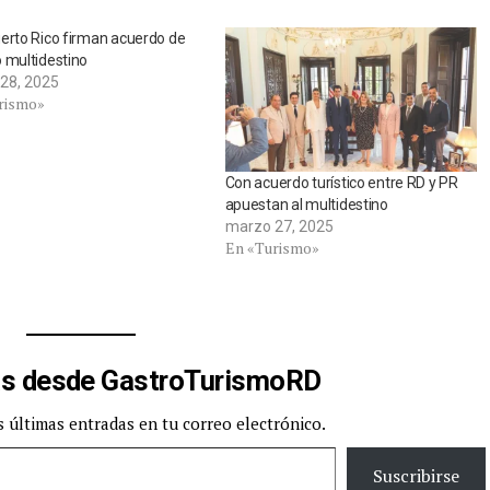
erto Rico firman acuerdo de
 multidestino
28, 2025
rismo»
Con acuerdo turístico ​entre RD y PR
apuestan al multidestino
marzo 27, 2025
En «Turismo»
s desde GastroTurismoRD
s últimas entradas en tu correo electrónico.
Suscribirse