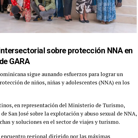
 intersectorial sobre protección NNA en
n de GARA
ominicana sigue aunando esfuerzos para lograr un
rotección de niños, niñas y adolescentes (NNA) en los
tinos, en representación del Ministerio de Turismo,
l de San José sobre la explotación y abuso sexual de NNA,
echas y soluciones en el sector de viajes y turismo.
, encuentro regional dirigido por las máximas