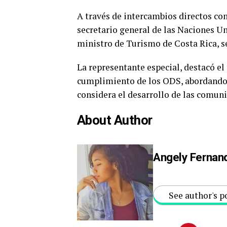
A través de intercambios directos con
secretario general de las Naciones Un
ministro de Turismo de Costa Rica, 
La representante especial, destacó e
cumplimiento de los ODS, abordando e
considera el desarrollo de las comun
About Author
Angely Fernan
See author's p