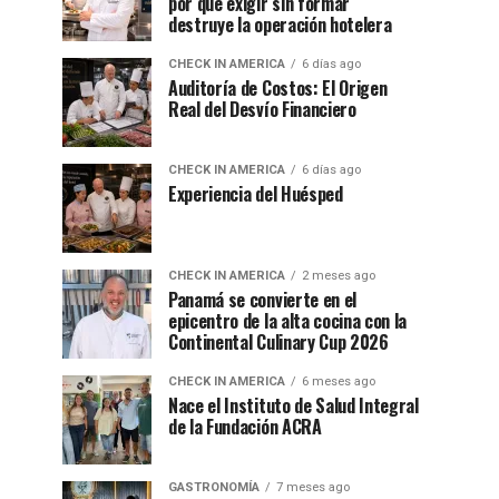
por qué exigir sin formar
destruye la operación hotelera
CHECK IN AMERICA
6 días ago
Auditoría de Costos: El Origen
Real del Desvío Financiero
CHECK IN AMERICA
6 días ago
Experiencia del Huésped
CHECK IN AMERICA
2 meses ago
Panamá se convierte en el
epicentro de la alta cocina con la
Continental Culinary Cup 2026
CHECK IN AMERICA
6 meses ago
Nace el Instituto de Salud Integral
de la Fundación ACRA
GASTRONOMÍA
7 meses ago