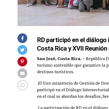
RD participó en el diálogo
Costa Rica y XVII Reunió
San José, Costa Rica. –
República D
turismo sostenible que garantice la p
destinos turísticos.
El Vice ministerio de Gestión de Des
participó en el Diálogo Intersectoria
en el cual se abordan los desafíos, br
La participación de RD en el diálogo