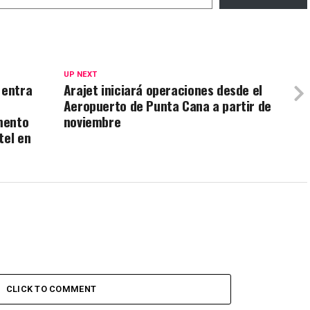
UP NEXT
 entra
Arajet iniciará operaciones desde el
Aeropuerto de Punta Cana a partir de
mento
noviembre
tel en
CLICK TO COMMENT