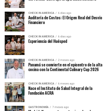
CHECK IN AMERICA
6 días ago
Auditoría de Costos: El Origen Real del Desvío
Financiero
CHECK IN AMERICA
6 días ago
Experiencia del Huésped
CHECK IN AMERICA
2 meses ago
Panamá se convierte en el epicentro de la alta
cocina con la Continental Culinary Cup 2026
CHECK IN AMERICA
6 meses ago
Nace el Instituto de Salud Integral de la
Fundación ACRA
GASTRONOMÍA
7 meses ago