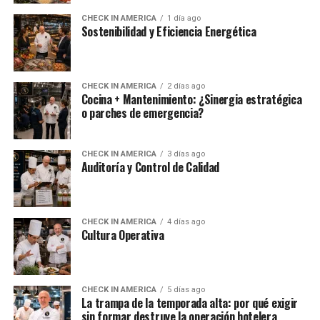
CHECK IN AMERICA
1 día ago
Sostenibilidad y Eficiencia Energética
CHECK IN AMERICA
2 días ago
Cocina + Mantenimiento: ¿Sinergia estratégica
o parches de emergencia?
CHECK IN AMERICA
3 días ago
Auditoría y Control de Calidad
CHECK IN AMERICA
4 días ago
Cultura Operativa
CHECK IN AMERICA
5 días ago
La trampa de la temporada alta: por qué exigir
sin formar destruye la operación hotelera