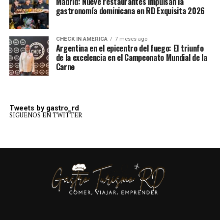
Madrid: Nueve restaurantes impulsan la
gastronomía dominicana en RD Exquisita 2026
CHECK IN AMERICA
7 meses ago
Argentina en el epicentro del fuego: El triunfo
de la excelencia en el Campeonato Mundial de la
Carne
Tweets by gastro_rd
SIGUENOS EN TWITTER