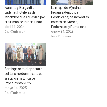
Karisma y Bergantín,
Lo mejor de Wyndham
cadenas hoteleras de
llegará a República
renombre que apuestan por
Dominicana; desarrollarán
el turismo de Puerto Plata
hoteles en Miches,
abril 11, 2024
Pedernales y Puntacana
En «Turismo»
enero 31, 2023
En «Turismo»
Santiago será el epicentro
del turismo dominicano con
la edición histórica de
Expoturismo 2025
mayo 14, 2025
En «Turismo»