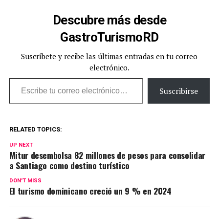
Descubre más desde
GastroTurismoRD
Suscríbete y recibe las últimas entradas en tu correo
electrónico.
Escribe tu correo electrónico…
Suscribirse
RELATED TOPICS:
UP NEXT
Mitur desembolsa 82 millones de pesos para consolidar
a Santiago como destino turístico
DON'T MISS
El turismo dominicano creció un 9 % en 2024