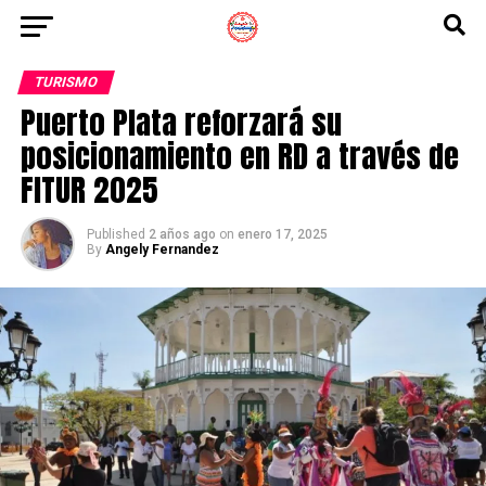
TURISMO
Puerto Plata reforzará su
posicionamiento en RD a través de
FITUR 2025
Published
2 años ago
on
enero 17, 2025
By
Angely Fernandez