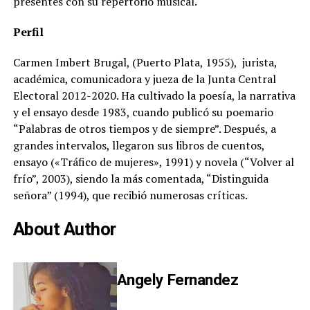
presentes con su repertorio musical.
Perfil
Carmen Imbert Brugal, (Puerto Plata, 1955), jurista,
académica, comunicadora y jueza de la Junta Central
Electoral 2012-2020. Ha cultivado la poesía, la narrativa
y el ensayo desde 1983, cuando publicó su poemario
“Palabras de otros tiempos y de siempre”. Después, a
grandes intervalos, llegaron sus libros de cuentos,
ensayo («Tráfico de mujeres», 1991) y novela (“Volver al
frío”, 2003), siendo la más comentada, “Distinguida
señora” (1994), que recibió numerosas críticas.
About Author
Angely Fernandez