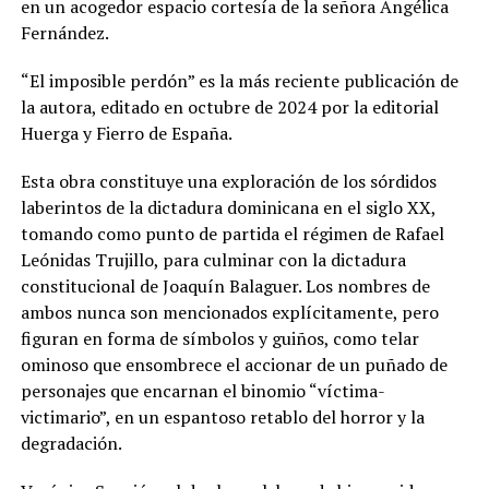
en un acogedor espacio cortesía de la señora Angélica
Fernández.
“El imposible perdón” es la más reciente publicación de
la autora, editado en octubre de 2024 por la editorial
Huerga y Fierro de España.
Esta obra constituye una exploración de los sórdidos
laberintos de la dictadura dominicana en el siglo XX,
tomando como punto de partida el régimen de Rafael
Leónidas Trujillo, para culminar con la dictadura
constitucional de Joaquín Balaguer. Los nombres de
ambos nunca son mencionados explícitamente, pero
figuran en forma de símbolos y guiños, como telar
ominoso que ensombrece el accionar de un puñado de
personajes que encarnan el binomio “víctima-
victimario”, en un espantoso retablo del horror y la
degradación.