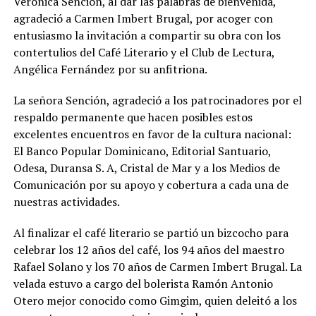
Verónica Sención, al dar las palabras de bienvenida,
agradeció a Carmen Imbert Brugal, por acoger con
entusiasmo la invitación a compartir su obra con los
contertulios del Café Literario y el Club de Lectura,
Angélica Fernández por su anfitriona.
La señora Sención, agradeció a los patrocinadores por el
respaldo permanente que hacen posibles estos
excelentes encuentros en favor de la cultura nacional:
El Banco Popular Dominicano, Editorial Santuario,
Odesa, Duransa S. A, Cristal de Mar y a los Medios de
Comunicación por su apoyo y cobertura a cada una de
nuestras actividades.
Al finalizar el café literario se partió un bizcocho para
celebrar los 12 años del café, los 94 años del maestro
Rafael Solano y los 70 años de Carmen Imbert Brugal. La
velada estuvo a cargo del bolerista Ramón Antonio
Otero mejor conocido como Gimgim, quien deleitó a los