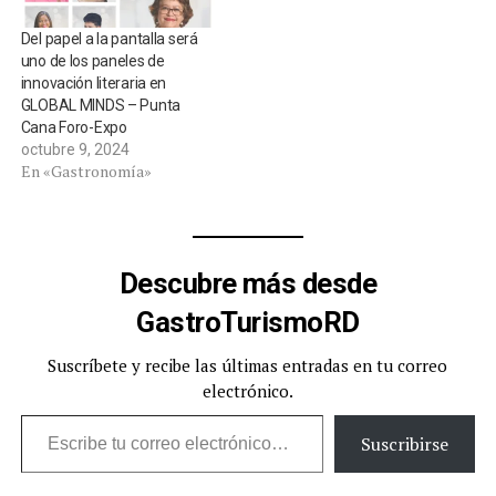
Del papel a la pantalla será
uno de los paneles de
innovación literaria en
GLOBAL MINDS – Punta
Cana Foro-Expo
octubre 9, 2024
En «Gastronomía»
Descubre más desde
GastroTurismoRD
Suscríbete y recibe las últimas entradas en tu correo
electrónico.
Escribe tu correo electrónico…
Suscribirse