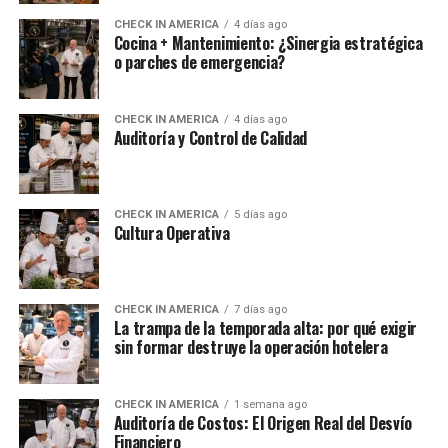
CHECK IN AMERICA
4 días ago
Cocina + Mantenimiento: ¿Sinergia estratégica
o parches de emergencia?
CHECK IN AMERICA
4 días ago
Auditoría y Control de Calidad
CHECK IN AMERICA
5 días ago
Cultura Operativa
CHECK IN AMERICA
7 días ago
La trampa de la temporada alta: por qué exigir
sin formar destruye la operación hotelera
CHECK IN AMERICA
1 semana ago
Auditoría de Costos: El Origen Real del Desvío
Financiero