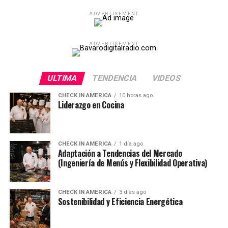
ADVERTISEMENT
ADVERTISEMENT
ULTIMA
TENDENCIA
VIDEOS
CHECK IN AMERICA
10 horas ago
Liderazgo en Cocina
CHECK IN AMERICA
1 día ago
Adaptación a Tendencias del Mercado
(Ingeniería de Menús y Flexibilidad Operativa)
CHECK IN AMERICA
3 días ago
Sostenibilidad y Eficiencia Energética