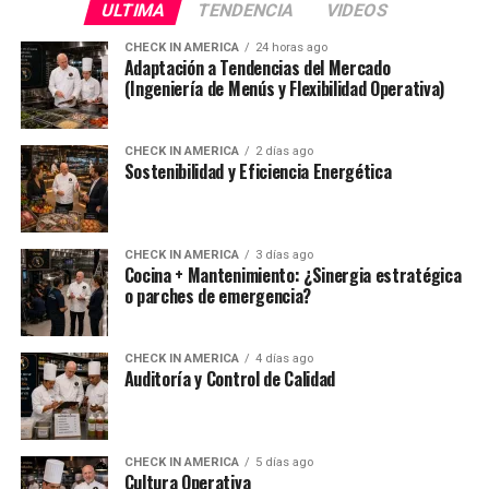
ULTIMA
TENDENCIA
VIDEOS
CHECK IN AMERICA
24 horas ago
Adaptación a Tendencias del Mercado
(Ingeniería de Menús y Flexibilidad Operativa)
CHECK IN AMERICA
2 días ago
Sostenibilidad y Eficiencia Energética
CHECK IN AMERICA
3 días ago
Cocina + Mantenimiento: ¿Sinergia estratégica
o parches de emergencia?
CHECK IN AMERICA
4 días ago
Auditoría y Control de Calidad
CHECK IN AMERICA
5 días ago
Cultura Operativa