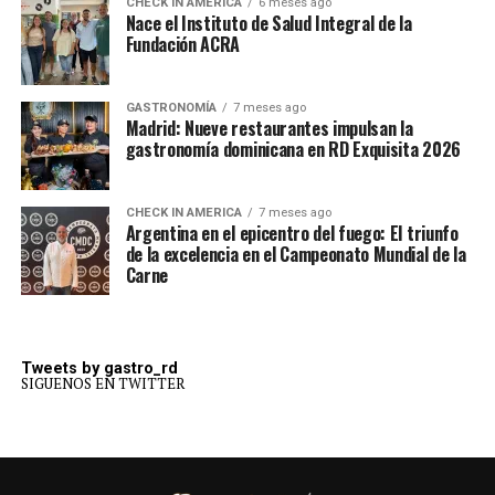
CHECK IN AMERICA
6 meses ago
Nace el Instituto de Salud Integral de la
Fundación ACRA
GASTRONOMÍA
7 meses ago
Madrid: Nueve restaurantes impulsan la
gastronomía dominicana en RD Exquisita 2026
CHECK IN AMERICA
7 meses ago
Argentina en el epicentro del fuego: El triunfo
de la excelencia en el Campeonato Mundial de la
Carne
Tweets by gastro_rd
SIGUENOS EN TWITTER