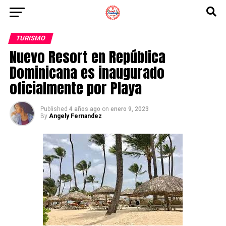
TURISMO
Nuevo Resort en República
Dominicana es inaugurado
oficialmente por Playa
Published
4 años ago
on
enero 9, 2023
By
Angely Fernandez