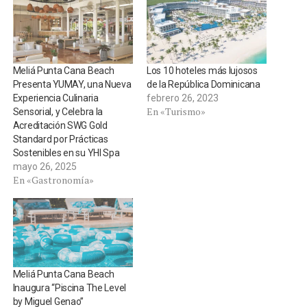
Meliá Punta Cana Beach
Los 10 hoteles más lujosos
Presenta YUMAY, una Nueva
de la República Dominicana
Experiencia Culinaria
febrero 26, 2023
En «Turismo»
Sensorial, y Celebra la
Acreditación SWG Gold
Standard por Prácticas
Sostenibles en su YHI Spa
mayo 26, 2025
En «Gastronomía»
Meliá Punta Cana Beach
Inaugura “Piscina The Level
by Miguel Genao”