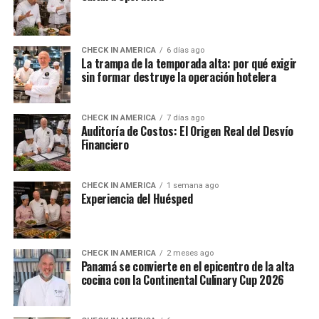
CHECK IN AMERICA
6 días ago
La trampa de la temporada alta: por qué exigir
sin formar destruye la operación hotelera
CHECK IN AMERICA
7 días ago
Auditoría de Costos: El Origen Real del Desvío
Financiero
CHECK IN AMERICA
1 semana ago
Experiencia del Huésped
CHECK IN AMERICA
2 meses ago
Panamá se convierte en el epicentro de la alta
cocina con la Continental Culinary Cup 2026