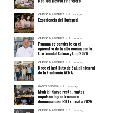
Real del Desvío Financiero
CHECK IN AMERICA
6 días ago
Experiencia del Huésped
CHECK IN AMERICA
2 meses ago
Panamá se convierte en el
epicentro de la alta cocina con la
Continental Culinary Cup 2026
CHECK IN AMERICA
6 meses ago
Nace el Instituto de Salud Integral
de la Fundación ACRA
GASTRONOMÍA
7 meses ago
Madrid: Nueve restaurantes
impulsan la gastronomía
dominicana en RD Exquisita 2026
CHECK IN AMERICA
7 meses ago