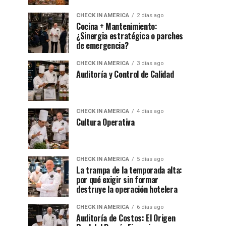
CHECK IN AMERICA
2 días ago
Cocina + Mantenimiento:
¿Sinergia estratégica o parches
de emergencia?
CHECK IN AMERICA
3 días ago
Auditoría y Control de Calidad
CHECK IN AMERICA
4 días ago
Cultura Operativa
CHECK IN AMERICA
5 días ago
La trampa de la temporada alta:
por qué exigir sin formar
destruye la operación hotelera
CHECK IN AMERICA
6 días ago
Auditoría de Costos: El Origen