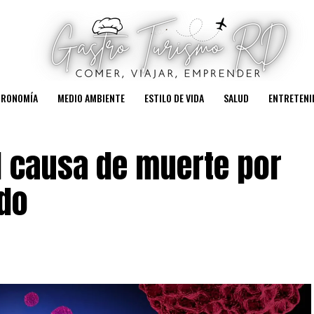
TRONOMÍA
MEDIO AMBIENTE
ESTILO DE VIDA
SALUD
ENTRETENI
l causa de muerte por
ndo