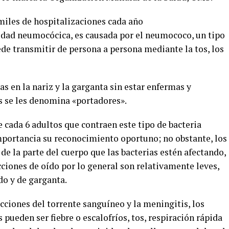
iles de hospitalizaciones cada año
edad neumocócica, es causada por el neumococo, un tipo
ede transmitir de persona a persona mediante la tos, los
as en la nariz y la garganta sin estar enfermas y
as se les denomina «portadores».
cada 6 adultos que contraen este tipo de bacteria
mportancia su reconocimiento oportuno; no obstante, los
e la parte del cuerpo que las bacterias estén afectando,
ecciones de oído por lo general son relativamente leves,
do y de garganta.
cciones del torrente sanguíneo y la meningitis, los
pueden ser fiebre o escalofríos, tos, respiración rápida