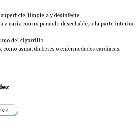
superficie, límpiela y desinfecte.
ca y nariz con un pañuelo desechable, o la parte interior
umo del cigarrillo.
es, como asma, diabetes o enfermedades cardiacas.
dez
osts