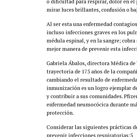
o dificultad para respirar, dolor en e
mirar luces brillantes, confusión o baj
Al ser esta una enfermedad contagios
incluso infecciones graves en los pulm
médula espinal, y en la sangre; cobra
mejor manera de prevenir esta infecc
Gabriela Ábalos, directora Médica de 
trayectoria de 175 años de la compañ
cambiando el resultado de enfermedad
inmunización es un logro ejemplar de 
y contribuir a sus comunidades. Pfizer
enfermedad neumocócica durante más 
protección.
Considerar las siguientes prácticas d
prevenir infecciones respiratorias:5