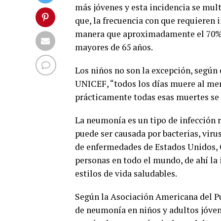
más jóvenes y esta incidencia se mul
que, la frecuencia con que requieren 
manera que aproximadamente el 70% 
mayores de 65 años.
Los niños no son la excepción, según 
UNICEF, “todos los días muere al men
prácticamente todas esas muertes se 
La neumonía es un tipo de infección r
puede ser causada por bacterias, viru
de enfermedades de Estados Unidos, 
personas en todo el mundo, de ahí la
estilos de vida saludables.
Según la Asociación Americana del Pu
de neumonía en niños y adultos jóvene