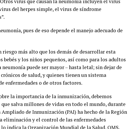
Otros virus que causan la neumonía incluyen el virus
l virus del herpes simple, el virus de síndrome
s”.
 neumonía, pues de eso depende el manejo adecuado de
n riesgo más alto que los demás de desarrollar esta
los bebés y los niños pequeños, así como para los adultos
a neumonía puede ser mayor – hasta letal; sin dejar de
 crónicos de salud, y quienes tienen un sistema
e enfermedades o de otros factores.
sobre la importancia de la inmunización, debemos
 que salva millones de vidas en todo el mundo, durante
a Ampliado de Inmunización (PAI) ha hecho de la Región
a eliminación y el control de las enfermedades
 lo indica la Organización Mundial de la Salud, OMS.