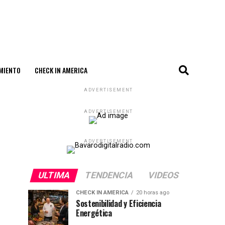
MIENTO
CHECK IN AMERICA
ADVERTISEMENT
ADVERTISEMENT
ADVERTISEMENT
ULTIMA
TENDENCIA
VIDEOS
CHECK IN AMERICA
20 horas ago
Sostenibilidad y Eficiencia
Energética