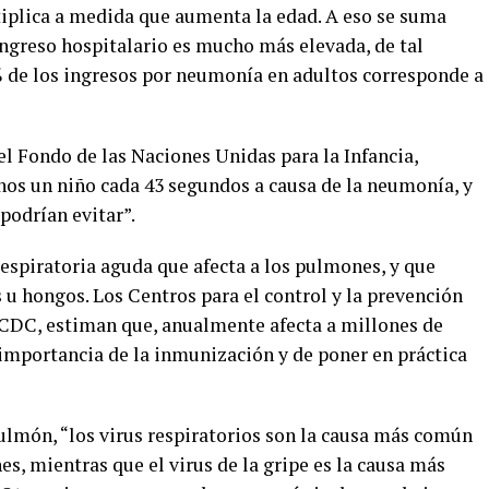
tiplica a medida que aumenta la edad. A eso se suma
ingreso hospitalario es mucho más elevada, de tal
de los ingresos por neumonía en adultos corresponde a
el Fondo de las Naciones Unidas para la Infancia,
os un niño cada 43 segundos a causa de la neumonía, y
podrían evitar”.
espiratoria aguda que afecta a los pulmones, y que
s u hongos. Los Centros para el control y la prevención
CDC, estiman que, anualmente afecta a millones de
 importancia de la inmunización y de poner en práctica
lmón, “los virus respiratorios son la causa más común
s, mientras que el virus de la gripe es la causa más