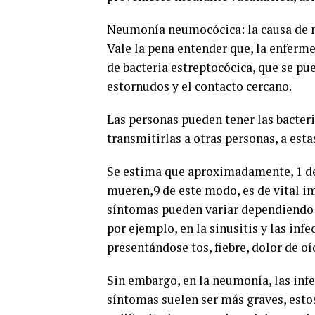
Neumonía neumocócica: la causa de m
Vale la pena entender que, la enferm
de bacteria estreptocócica, que se pu
estornudos y el contacto cercano.
Las personas pueden tener las bacteri
transmitirlas a otras personas, a est
Se estima que aproximadamente, 1 de 
mueren,9 de este modo, es de vital i
síntomas pueden variar dependiendo d
por ejemplo, en la sinusitis y las inf
presentándose tos, fiebre, dolor de oí
Sin embargo, en la neumonía, las infe
síntomas suelen ser más graves, estos 