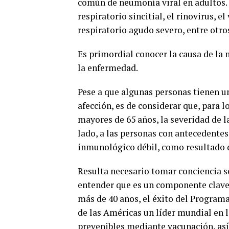
común de neumonía viral en adultos. 
respiratorio sincitial, el rinovirus, e
respiratorio agudo severo, entre otro
Es primordial conocer la causa de la
la enfermedad.
Pese a que algunas personas tienen u
afección, es de considerar que, para 
mayores de 65 años, la severidad de l
lado, a las personas con antecedentes
inmunológico débil, como resultado d
Resulta necesario tomar conciencia 
entender que es un componente clave
más de 40 años, el éxito del Program
de las Américas un líder mundial en l
prevenibles mediante vacunación, así