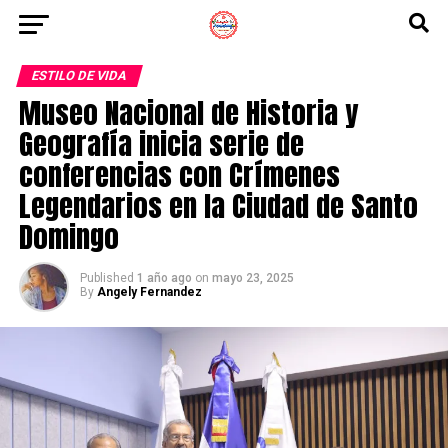
ESTILO DE VIDA
Museo Nacional de Historia y
Geografía inicia serie de
conferencias con Crímenes
Legendarios en la Ciudad de Santo
Domingo
Published
1 año ago
on
mayo 23, 2025
By
Angely Fernandez