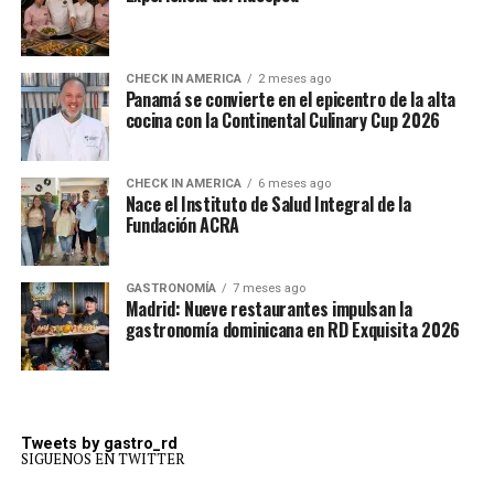
CHECK IN AMERICA
2 meses ago
Panamá se convierte en el epicentro de la alta
cocina con la Continental Culinary Cup 2026
CHECK IN AMERICA
6 meses ago
Nace el Instituto de Salud Integral de la
Fundación ACRA
GASTRONOMÍA
7 meses ago
Madrid: Nueve restaurantes impulsan la
gastronomía dominicana en RD Exquisita 2026
Tweets by gastro_rd
SIGUENOS EN TWITTER