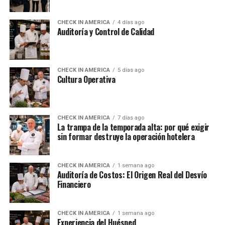
CHECK IN AMERICA
4 días ago
Auditoría y Control de Calidad
CHECK IN AMERICA
5 días ago
Cultura Operativa
CHECK IN AMERICA
7 días ago
La trampa de la temporada alta: por qué exigir
sin formar destruye la operación hotelera
CHECK IN AMERICA
1 semana ago
Auditoría de Costos: El Origen Real del Desvío
Financiero
CHECK IN AMERICA
1 semana ago
Experiencia del Huésped