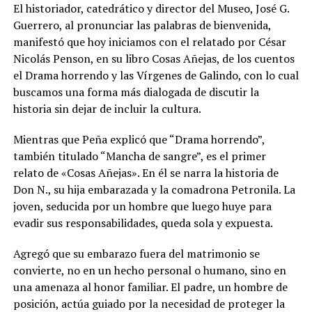
El historiador, catedrático y director del Museo, José G.
Guerrero, al pronunciar las palabras de bienvenida,
manifestó que hoy iniciamos con el relatado por César
Nicolás Penson, en su libro Cosas Añejas, de los cuentos
el Drama horrendo y las Vírgenes de Galindo, con lo cual
buscamos una forma más dialogada de discutir la
historia sin dejar de incluir la cultura.
Mientras que Peña explicó que “Drama horrendo”,
también titulado “Mancha de sangre”, es el primer
relato de «Cosas Añejas». En él se narra la historia de
Don N., su hija embarazada y la comadrona Petronila. La
joven, seducida por un hombre que luego huye para
evadir sus responsabilidades, queda sola y expuesta.
Agregó que su embarazo fuera del matrimonio se
convierte, no en un hecho personal o humano, sino en
una amenaza al honor familiar. El padre, un hombre de
posición, actúa guiado por la necesidad de proteger la