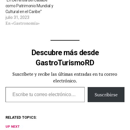
“En Defensa del Casabe
como Patrimonio Mundial y
Cultural en el Caribe”
julio 31, 2023
En «Gastronomía»
Descubre más desde
GastroTurismoRD
Suscríbete y recibe las últimas entradas en tu correo
electrónico.
Escribe tu correo electrónico…
Suscribirse
RELATED TOPICS:
UP NEXT