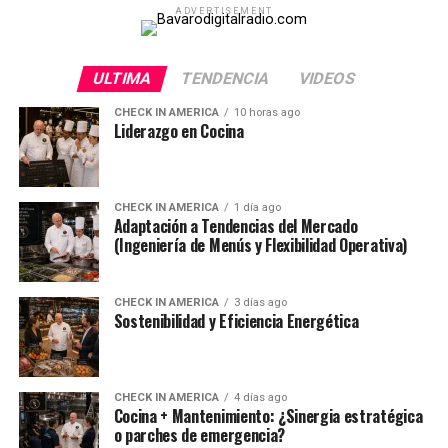
ADVERTISEMENT
ULTIMA
TENDENCIA
VIDEOS
CHECK IN AMERICA
10 horas ago
Liderazgo en Cocina
CHECK IN AMERICA
1 día ago
Adaptación a Tendencias del Mercado
(Ingeniería de Menús y Flexibilidad Operativa)
CHECK IN AMERICA
3 días ago
Sostenibilidad y Eficiencia Energética
CHECK IN AMERICA
4 días ago
Cocina + Mantenimiento: ¿Sinergia estratégica
o parches de emergencia?