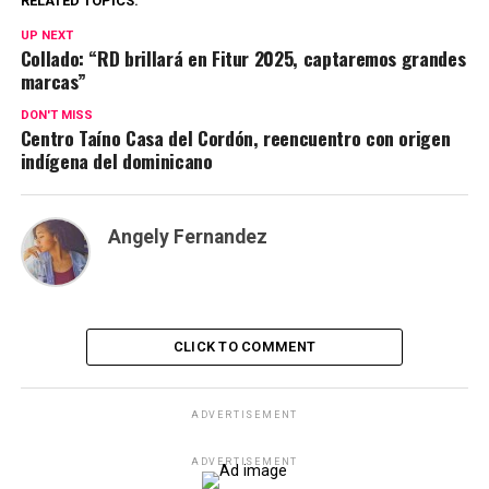
RELATED TOPICS:
UP NEXT
Collado: “RD brillará en Fitur 2025, captaremos grandes
marcas”
DON'T MISS
Centro Taíno Casa del Cordón, reencuentro con origen
indígena del dominicano
Angely Fernandez
CLICK TO COMMENT
ADVERTISEMENT
ADVERTISEMENT