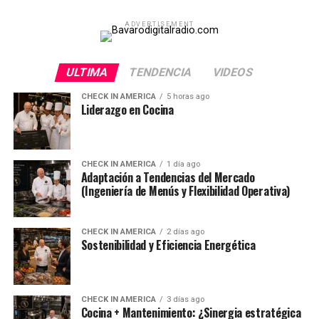
ADVERTISEMENT
ULTIMA
TENDENCIA
VIDEOS
CHECK IN AMERICA
5 horas ago
Liderazgo en Cocina
CHECK IN AMERICA
1 día ago
Adaptación a Tendencias del Mercado
(Ingeniería de Menús y Flexibilidad Operativa)
CHECK IN AMERICA
2 días ago
Sostenibilidad y Eficiencia Energética
CHECK IN AMERICA
3 días ago
Cocina + Mantenimiento: ¿Sinergia estratégica