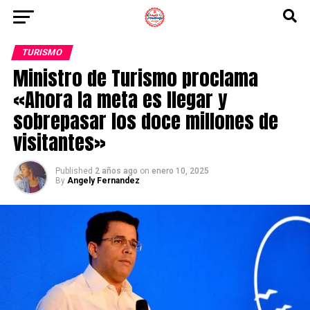
TURISMO
Ministro de Turismo proclama
«Ahora la meta es llegar y
sobrepasar los doce millones de
visitantes»
Published
2 años ago
on
enero 10, 2025
By
Angely Fernandez