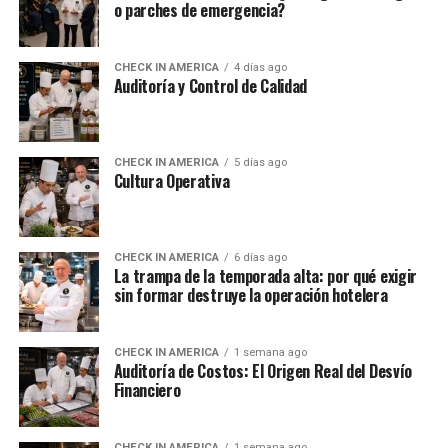
o parches de emergencia?
CHECK IN AMERICA
4 días ago
Auditoría y Control de Calidad
CHECK IN AMERICA
5 días ago
Cultura Operativa
CHECK IN AMERICA
6 días ago
La trampa de la temporada alta: por qué exigir
sin formar destruye la operación hotelera
CHECK IN AMERICA
1 semana ago
Auditoría de Costos: El Origen Real del Desvío
Financiero
CHECK IN AMERICA
1 semana ago