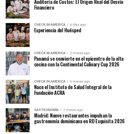
Auditoría de Costos: El Origen Real del Desvío
Financiero
CHECK IN AMERICA
6 días ago
Experiencia del Huésped
CHECK IN AMERICA
2 meses ago
Panamá se convierte en el epicentro de la alta
cocina con la Continental Culinary Cup 2026
CHECK IN AMERICA
6 meses ago
Nace el Instituto de Salud Integral de la
Fundación ACRA
GASTRONOMÍA
7 meses ago
Madrid: Nueve restaurantes impulsan la
gastronomía dominicana en RD Exquisita 2026