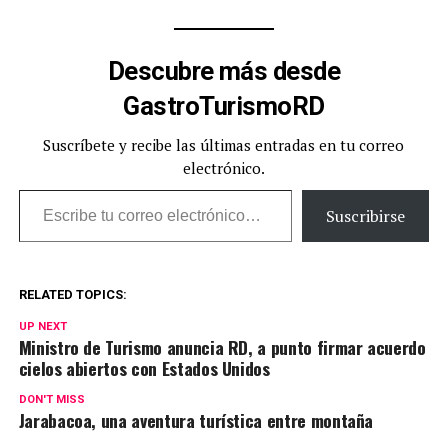
Descubre más desde
GastroTurismoRD
Suscríbete y recibe las últimas entradas en tu correo
electrónico.
Escribe tu correo electrónico…
Suscribirse
RELATED TOPICS:
UP NEXT
Ministro de Turismo anuncia RD, a punto firmar acuerdo
cielos abiertos con Estados Unidos
DON'T MISS
Jarabacoa, una aventura turística entre montaña