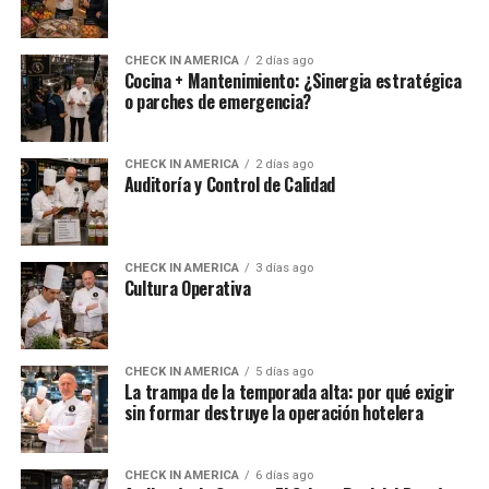
CHECK IN AMERICA
2 días ago
Cocina + Mantenimiento: ¿Sinergia estratégica
o parches de emergencia?
CHECK IN AMERICA
2 días ago
Auditoría y Control de Calidad
CHECK IN AMERICA
3 días ago
Cultura Operativa
CHECK IN AMERICA
5 días ago
La trampa de la temporada alta: por qué exigir
sin formar destruye la operación hotelera
CHECK IN AMERICA
6 días ago