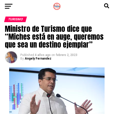
TURISMO
Ministro de Turismo dice que
“Miches está en auge, queremos
que sea un destino ejemplar”
Published
4 años ago
on
febrero 2, 2023
By
Angely Fernandez