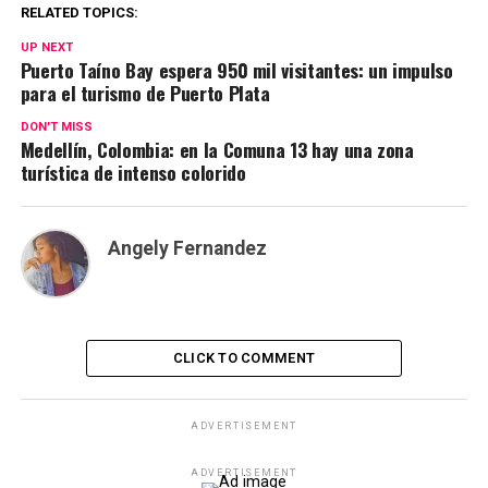
RELATED TOPICS:
UP NEXT
Puerto Taíno Bay espera 950 mil visitantes: un impulso
para el turismo de Puerto Plata
DON'T MISS
Medellín, Colombia: en la Comuna 13 hay una zona
turística de intenso colorido
Angely Fernandez
CLICK TO COMMENT
ADVERTISEMENT
ADVERTISEMENT