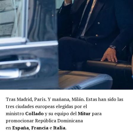
Tras Madrid, París. Y mañana, Milán. Estas han sido las
tres ciudades europeas elegidas por el
ministro
Collado
y su equipo del
Mitur
para
promocionar República Dominicana
en
España
,
Francia
e
Italia
.