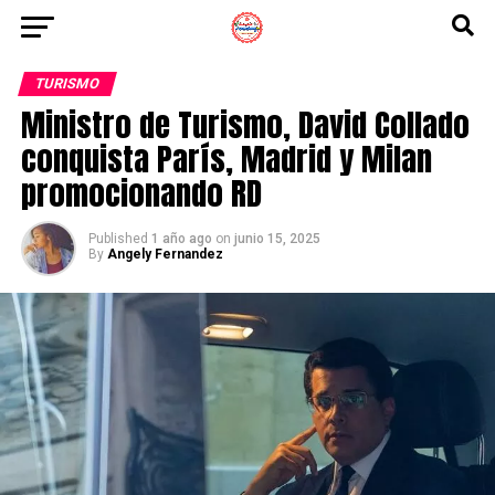
TURISMO
Ministro de Turismo, David Collado
conquista París, Madrid y Milan
promocionando RD
Published
1 año ago
on
junio 15, 2025
By
Angely Fernandez