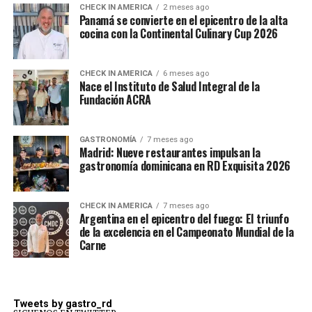
CHECK IN AMERICA
2 meses ago
Panamá se convierte en el epicentro de la alta
cocina con la Continental Culinary Cup 2026
CHECK IN AMERICA
6 meses ago
Nace el Instituto de Salud Integral de la
Fundación ACRA
GASTRONOMÍA
7 meses ago
Madrid: Nueve restaurantes impulsan la
gastronomía dominicana en RD Exquisita 2026
CHECK IN AMERICA
7 meses ago
Argentina en el epicentro del fuego: El triunfo
de la excelencia en el Campeonato Mundial de la
Carne
Tweets by gastro_rd