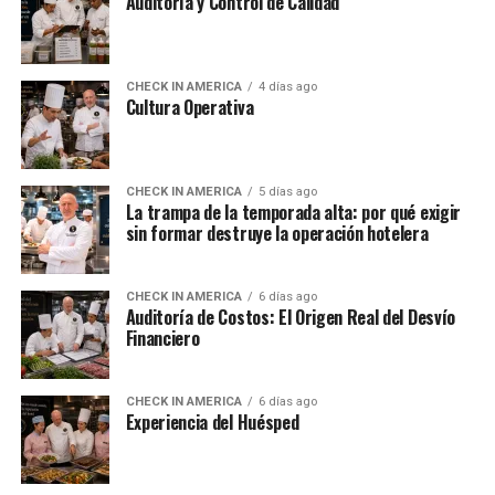
Auditoría y Control de Calidad
CHECK IN AMERICA
4 días ago
Cultura Operativa
CHECK IN AMERICA
5 días ago
La trampa de la temporada alta: por qué exigir
sin formar destruye la operación hotelera
CHECK IN AMERICA
6 días ago
Auditoría de Costos: El Origen Real del Desvío
Financiero
CHECK IN AMERICA
6 días ago
Experiencia del Huésped