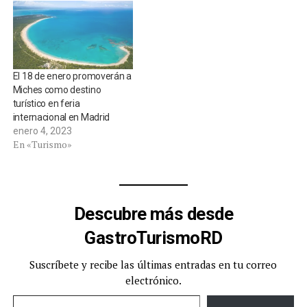
El 18 de enero promoverán a
Miches como destino
turístico en feria
internacional en Madrid
enero 4, 2023
En «Turismo»
Descubre más desde
GastroTurismoRD
Suscríbete y recibe las últimas entradas en tu correo
electrónico.
Escribe tu correo electrónico…