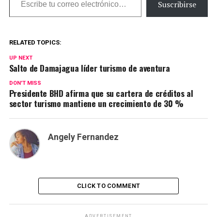
Suscribirse
RELATED TOPICS:
UP NEXT
Salto de Damajagua líder turismo de aventura
DON'T MISS
Presidente BHD afirma que su cartera de créditos al
sector turismo mantiene un crecimiento de 30 %
Angely Fernandez
CLICK TO COMMENT
ADVERTISEMENT