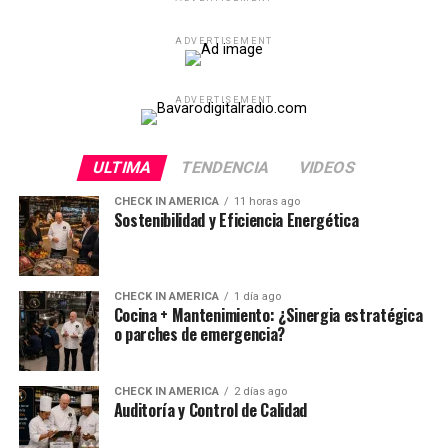
ADVERTISEMENT
ADVERTISEMENT
ULTIMA
TENDENCIA
VIDEOS
CHECK IN AMERICA
11 horas ago
Sostenibilidad y Eficiencia Energética
CHECK IN AMERICA
1 día ago
Cocina + Mantenimiento: ¿Sinergia estratégica
o parches de emergencia?
CHECK IN AMERICA
2 días ago
Auditoría y Control de Calidad