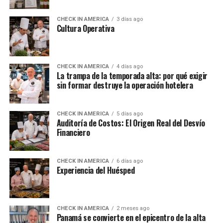
CHECK IN AMERICA
3 días ago
Cultura Operativa
CHECK IN AMERICA
4 días ago
La trampa de la temporada alta: por qué exigir
sin formar destruye la operación hotelera
CHECK IN AMERICA
5 días ago
Auditoría de Costos: El Origen Real del Desvío
Financiero
CHECK IN AMERICA
6 días ago
Experiencia del Huésped
CHECK IN AMERICA
2 meses ago
Panamá se convierte en el epicentro de la alta