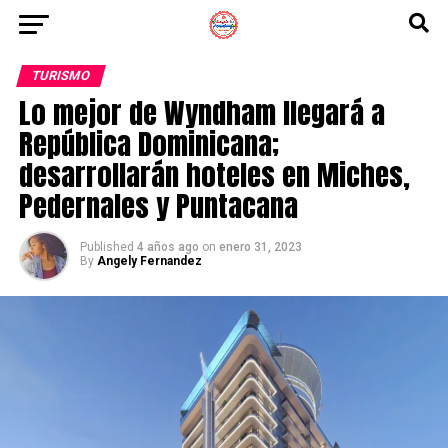
TURISMO
Lo mejor de Wyndham llegará a
República Dominicana;
desarrollarán hoteles en Miches,
Pedernales y Puntacana
Published
4 años ago
on
enero 31, 2023
By
Angely Fernandez