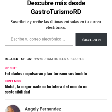
Descubre más desde
GastroTurismoRD
Suscríbete y recibe las últimas entradas en tu correo
electrónico.
Escribe tu correo electrónico…
Suscribirse
RELATED TOPICS:
WYNDHAM HOTELS & RESORTS
UP NEXT
Entidades impulsarán plan turismo sostenible
DON'T MISS
Meliá, la mejor cadena hotelera del mundo en
sostenibilidad
Angely Fernandez