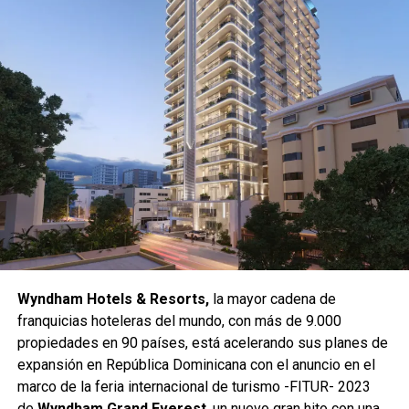
Wyndham Hotels & Resorts,
la mayor cadena de
franquicias hoteleras del mundo, con más de 9.000
propiedades en 90 países, está acelerando sus planes de
expansión en República Dominicana con el anuncio en el
marco de la feria internacional de turismo -FITUR- 2023
de
Wyndham Grand Everest
, un nuevo gran hito con una