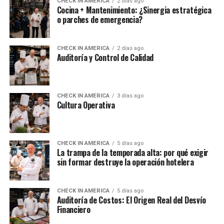
CHECK IN AMERICA
2 días ago
Cocina + Mantenimiento: ¿Sinergia estratégica
o parches de emergencia?
CHECK IN AMERICA
2 días ago
Auditoría y Control de Calidad
CHECK IN AMERICA
3 días ago
Cultura Operativa
CHECK IN AMERICA
5 días ago
La trampa de la temporada alta: por qué exigir
sin formar destruye la operación hotelera
CHECK IN AMERICA
5 días ago
Auditoría de Costos: El Origen Real del Desvío
Financiero