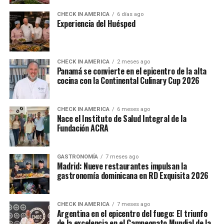
CHECK IN AMERICA
6 días ago
Experiencia del Huésped
CHECK IN AMERICA
2 meses ago
Panamá se convierte en el epicentro de la alta
cocina con la Continental Culinary Cup 2026
CHECK IN AMERICA
6 meses ago
Nace el Instituto de Salud Integral de la
Fundación ACRA
GASTRONOMÍA
7 meses ago
Madrid: Nueve restaurantes impulsan la
gastronomía dominicana en RD Exquisita 2026
CHECK IN AMERICA
7 meses ago
Argentina en el epicentro del fuego: El triunfo
de la excelencia en el Campeonato Mundial de la