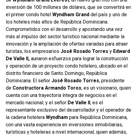
inversión de 100 millones de dólares, que se convertirá en
el primer condo hotel
Wyndham Grand
del país y uno de
los hoteles más altos de República Dominicana.
Comprometidos con el desarrollo y apostando una vez
más al impulso del sector turístico nacional mediante la
innovación y la ampliación de ofertas variadas para atraer
turistas, los empresarios
José Rosado Torres
y
Edward
De Valle II,
aunaron esfuerzos para lograr la construcción
y operación de un proyecto condo hotelero, ubicado en el
distrito financiero de Santo Domingo, República
Dominicana. El señor
José Rosado Torres
, presidente
de
Constructora Armando Toros
, es un visionario, quien
cuenta con una trayectoria íntegra de negocios en el
mercado nacional; y el señor
De Valle II
, es el
representante exclusivo del desarrollador y el operador de
la cadena hotelera
Wyndham
para República Dominicana,
con una vasta experiencia en inversiones inmobiliarias,
turísticas y hoteleras a nivel internacional, quien además,