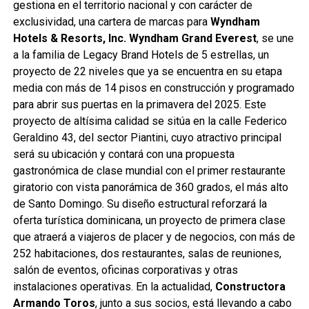
gestiona en el territorio nacional y con carácter de
exclusividad, una cartera de marcas para
Wyndham
Hotels & Resorts, Inc.
Wyndham Grand Everest
, se une
a la familia de Legacy Brand Hotels de 5 estrellas, un
proyecto de 22 niveles que ya se encuentra en su etapa
media con más de 14 pisos en construcción y programado
para abrir sus puertas en la primavera del 2025. Este
proyecto de altísima calidad se sitúa en la calle Federico
Geraldino 43, del sector Piantini, cuyo atractivo principal
será su ubicación y contará con una propuesta
gastronómica de clase mundial con el primer restaurante
giratorio con vista panorámica de 360 grados, el más alto
de Santo Domingo. Su diseño estructural reforzará la
oferta turística dominicana, un proyecto de primera clase
que atraerá a viajeros de placer y de negocios, con más de
252 habitaciones, dos restaurantes, salas de reuniones,
salón de eventos, oficinas corporativas y otras
instalaciones operativas. En la actualidad,
Constructora
Armando Toros
, junto a sus socios, está llevando a cabo