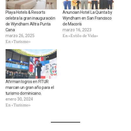
Playa Hotels & Resorts
Anuncian Hotel La Quinta by
celebra la gran inauguración
Wyndham en San Francisco
de Wyndham Alltra Punta
de Macorís
Cana
marzo 16, 2023
En «Estilo de Vida»
marzo 26, 2025
En «Turismo»
Afirman logros en FITUR
marcan un gran año para el
turismo dominicano.
enero 30, 2024
En «Turismo»