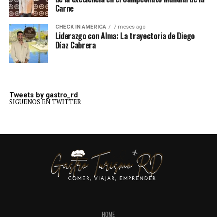
Carne
CHECK IN AMERICA
7 meses ago
Liderazgo con Alma: La trayectoria de Diego
Díaz Cabrera
Tweets by gastro_rd
SIGUENOS EN TWITTER
HOME