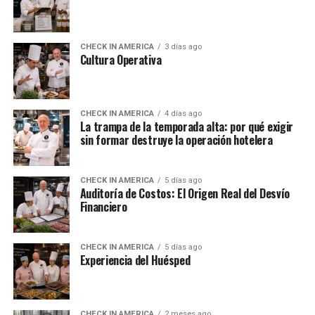
CHECK IN AMERICA
3 días ago
Cultura Operativa
CHECK IN AMERICA
4 días ago
La trampa de la temporada alta: por qué exigir
sin formar destruye la operación hotelera
CHECK IN AMERICA
5 días ago
Auditoría de Costos: El Origen Real del Desvío
Financiero
CHECK IN AMERICA
5 días ago
Experiencia del Huésped
CHECK IN AMERICA
2 meses ago