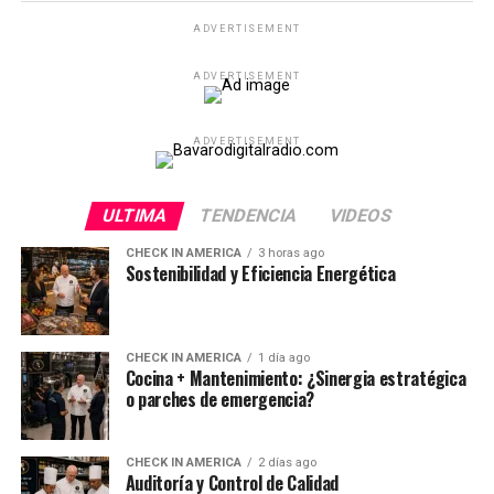
ADVERTISEMENT
ADVERTISEMENT
ADVERTISEMENT
ULTIMA
TENDENCIA
VIDEOS
CHECK IN AMERICA
3 horas ago
Sostenibilidad y Eficiencia Energética
CHECK IN AMERICA
1 día ago
Cocina + Mantenimiento: ¿Sinergia estratégica
o parches de emergencia?
CHECK IN AMERICA
2 días ago
Auditoría y Control de Calidad