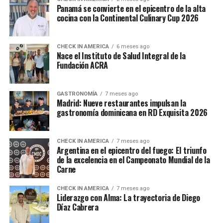
Panamá se convierte en el epicentro de la alta
cocina con la Continental Culinary Cup 2026
CHECK IN AMERICA
6 meses ago
Nace el Instituto de Salud Integral de la
Fundación ACRA
GASTRONOMÍA
7 meses ago
Madrid: Nueve restaurantes impulsan la
gastronomía dominicana en RD Exquisita 2026
CHECK IN AMERICA
7 meses ago
Argentina en el epicentro del fuego: El triunfo
de la excelencia en el Campeonato Mundial de la
Carne
CHECK IN AMERICA
7 meses ago
Liderazgo con Alma: La trayectoria de Diego
Díaz Cabrera