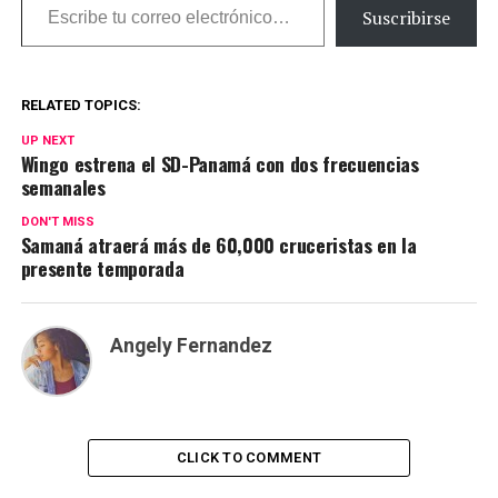
Suscribirse
RELATED TOPICS:
UP NEXT
Wingo estrena el SD-Panamá con dos frecuencias
semanales
DON'T MISS
Samaná atraerá más de 60,000 cruceristas en la
presente temporada
Angely Fernandez
CLICK TO COMMENT