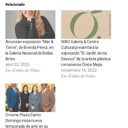
Relacionado
Anuncian exposición “Mar &
WAO Galería & Centro
Tierra”, de Brenda Pérez, en
Cultural presentará la
la Galería Nacional de Bellas
exposición “El Jardín de los
Artes
Deseos” de la artista plástica
abril 22, 2025
romanense Ónice Mejía.
En «Estilo de Vida»
noviembre 16, 2022
En «Estilo de Vida»
Crowne Plaza Santo
Domingo inicia nueva
temporada de arte en su