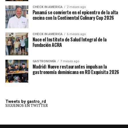
CHECK IN AMERICA
2 meses ago
Panamá se convierte en el epicentro de la alta
cocina con la Continental Culinary Cup 2026
CHECK IN AMERICA
6 meses ago
Nace el Instituto de Salud Integral de la
Fundación ACRA
GASTRONOMÍA
7 meses ago
Madrid: Nueve restaurantes impulsan la
gastronomía dominicana en RD Exquisita 2026
Tweets by gastro_rd
SIGUENOS EN TWITTER