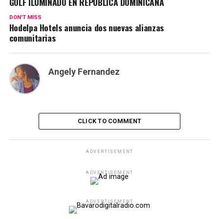
GOLF ILUMINADO EN REPÚBLICA DOMINICANA
DON'T MISS
Hodelpa Hotels anuncia dos nuevas alianzas
comunitarias
Angely Fernandez
CLICK TO COMMENT
ADVERTISEMENT
ADVERTISEMENT
ADVERTISEMENT