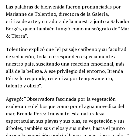
Las palabras de bienvenida fueron pronunciadas por
Marianne de Tolentino, directora de la Galería,
crítica de arte y curadora de la muestra junto a Salvador
Bergés, quien también fungió como museógrafo de “Mar
& Tierra”.
Tolentino explicó que “el paisaje caribeño y su facultad
de seducción, toda, corresponden especialmente a
nuestro país, suscitando una reacción emocional, más
allá de la belleza. A ese privilegio del entorno, Brenda
Pérez le responde, receptiva por temperamento,
talento y oficio”.
Agregó: “Observadora fascinada por la vegetación
exuberante del bosque como por el agua movediza del
mar, Brenda Pérez transmite esta naturaleza
espectacular, sus playas y sus olas, su vegetación y sus
árboles, también sus cielos y sus nubes, hasta el punto
de que la exposición podría llamarse mar, tierra, cielo…”.