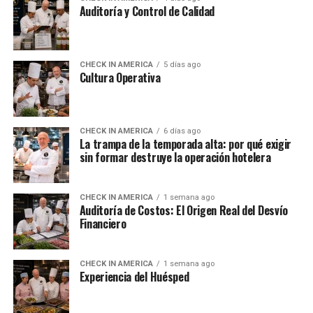
Auditoría y Control de Calidad
CHECK IN AMERICA
5 días ago
Cultura Operativa
CHECK IN AMERICA
6 días ago
La trampa de la temporada alta: por qué exigir
sin formar destruye la operación hotelera
CHECK IN AMERICA
1 semana ago
Auditoría de Costos: El Origen Real del Desvío
Financiero
CHECK IN AMERICA
1 semana ago
Experiencia del Huésped