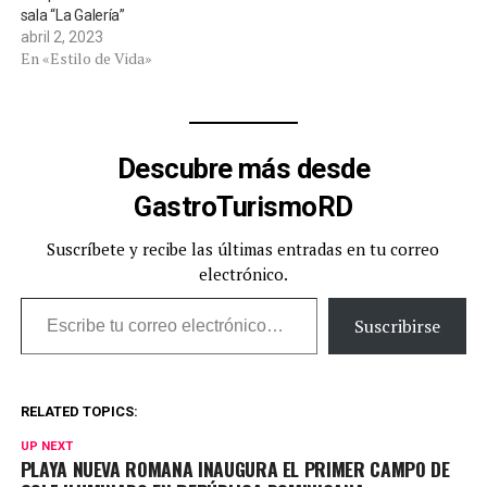
sala “La Galería”
abril 2, 2023
En «Estilo de Vida»
Descubre más desde
GastroTurismoRD
Suscríbete y recibe las últimas entradas en tu correo
electrónico.
Escribe tu correo electrónico…
Suscribirse
RELATED TOPICS:
UP NEXT
PLAYA NUEVA ROMANA INAUGURA EL PRIMER CAMPO DE