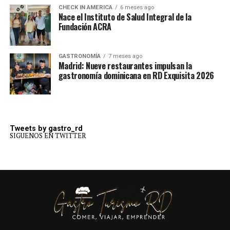
CHECK IN AMERICA
6 meses ago
Nace el Instituto de Salud Integral de la
Fundación ACRA
GASTRONOMÍA
7 meses ago
Madrid: Nueve restaurantes impulsan la
gastronomía dominicana en RD Exquisita 2026
Tweets by gastro_rd
SIGUENOS EN TWITTER