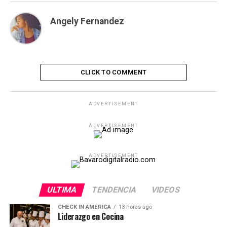
Angely Fernandez
CLICK TO COMMENT
ADVERTISEMENT
ADVERTISEMENT
ADVERTISEMENT
ULTIMA
TENDENCIA
VIDEOS
CHECK IN AMERICA
13 horas ago
Liderazgo en Cocina