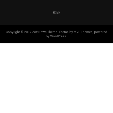
HOME
Copyright © 2017 Zox News Theme. Theme by MVP Themes, powered
by WordPress.