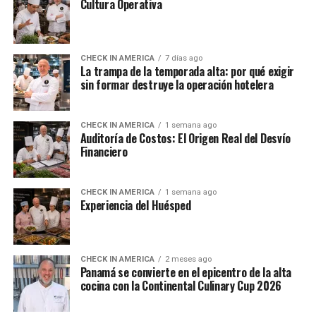
Cultura Operativa
CHECK IN AMERICA
7 días ago
La trampa de la temporada alta: por qué exigir
sin formar destruye la operación hotelera
CHECK IN AMERICA
1 semana ago
Auditoría de Costos: El Origen Real del Desvío
Financiero
CHECK IN AMERICA
1 semana ago
Experiencia del Huésped
CHECK IN AMERICA
2 meses ago
Panamá se convierte en el epicentro de la alta
cocina con la Continental Culinary Cup 2026