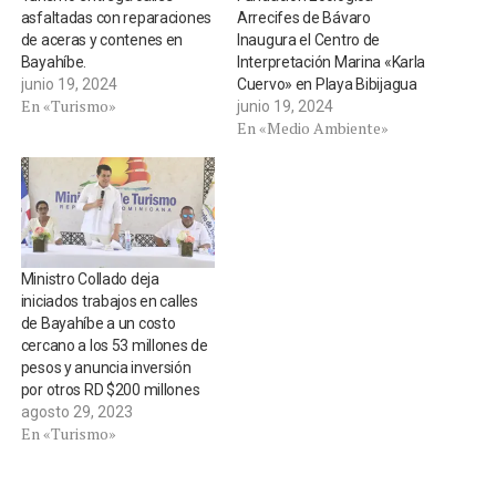
asfaltadas con reparaciones
Arrecifes de Bávaro
de aceras y contenes en
Inaugura el Centro de
Bayahíbe.
Interpretación Marina «Karla
junio 19, 2024
Cuervo» en Playa Bibijagua
En «Turismo»
junio 19, 2024
En «Medio Ambiente»
Ministro Collado deja
iniciados trabajos en calles
de Bayahíbe a un costo
cercano a los 53 millones de
pesos y anuncia inversión
por otros RD $200 millones
agosto 29, 2023
En «Turismo»