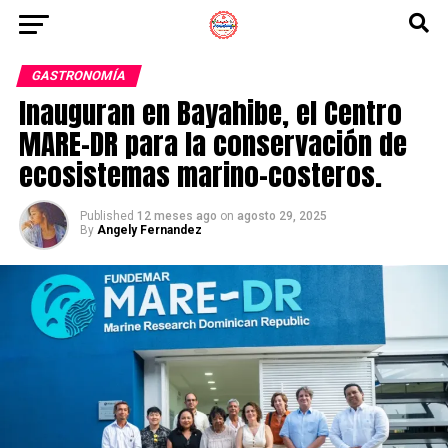
GASTRONOMÍA
Inauguran en Bayahibe, el Centro
MARE-DR para la conservación de
ecosistemas marino-costeros.
Published
12 meses ago
on
agosto 29, 2025
By
Angely Fernandez