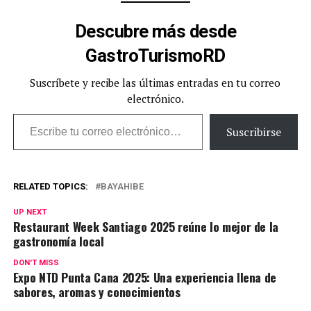
Descubre más desde
GastroTurismoRD
Suscríbete y recibe las últimas entradas en tu correo
electrónico.
Escribe tu correo electrónico…
Suscribirse
RELATED TOPICS:
BAYAHIBE
UP NEXT
Restaurant Week Santiago 2025 reúne lo mejor de la
gastronomía local
DON'T MISS
Expo NTD Punta Cana 2025: Una experiencia llena de
sabores, aromas y conocimientos