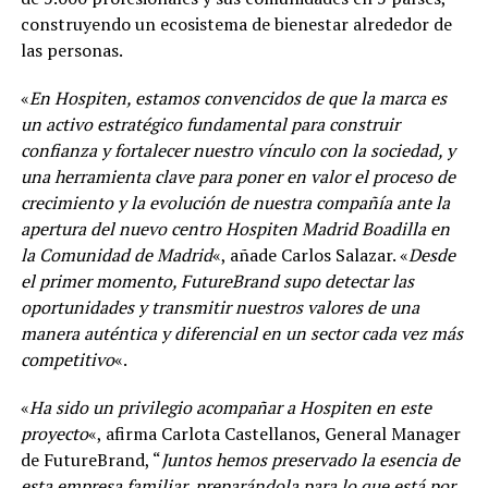
construyendo un ecosistema de bienestar alrededor de
las personas.
«
En Hospiten, estamos convencidos de que la marca es
un activo estratégico fundamental para construir
confianza y fortalecer nuestro vínculo con la sociedad, y
una herramienta clave para poner en valor el proceso de
crecimiento y la evolución de nuestra compañía ante la
apertura del nuevo centro Hospiten Madrid Boadilla en
la Comunidad de Madrid
«, añade Carlos Salazar. «
Desde
el primer momento, FutureBrand supo detectar las
oportunidades y transmitir nuestros valores de una
manera auténtica y diferencial en un sector cada vez más
competitivo
«.
«
Ha sido un privilegio acompañar a Hospiten en este
proyecto
«, afirma Carlota Castellanos, General Manager
de FutureBrand, “
Juntos hemos preservado la esencia de
esta empresa familiar, preparándola para lo que está por