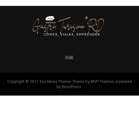
HOME
Copyright © 2017 Zox News Theme. Theme by MVP Themes, powered
by WordPress.