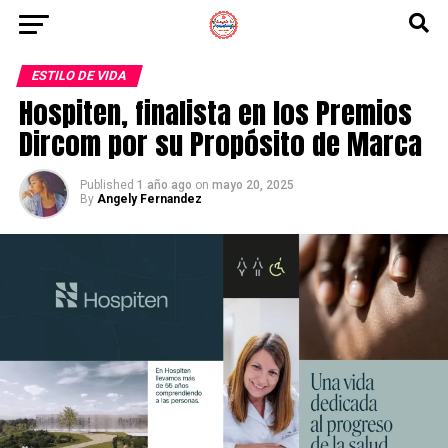
ESTILO DE VIDA
Hospiten, finalista en los Premios
Dircom por su Propósito de Marca
Published
1 año ago
on
mayo 20, 2025
By
Angely Fernandez