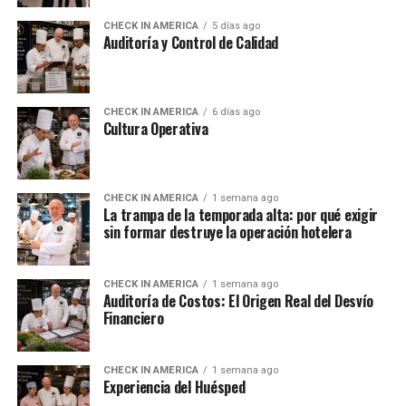
CHECK IN AMERICA
5 días ago
Auditoría y Control de Calidad
CHECK IN AMERICA
6 días ago
Cultura Operativa
CHECK IN AMERICA
1 semana ago
La trampa de la temporada alta: por qué exigir
sin formar destruye la operación hotelera
CHECK IN AMERICA
1 semana ago
Auditoría de Costos: El Origen Real del Desvío
Financiero
CHECK IN AMERICA
1 semana ago
Experiencia del Huésped