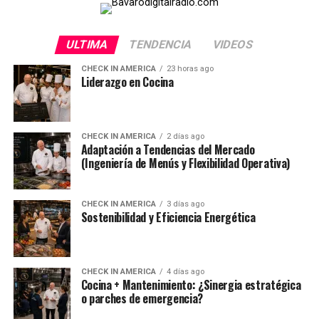
ULTIMA
TENDENCIA
VIDEOS
CHECK IN AMERICA
23 horas ago
Liderazgo en Cocina
CHECK IN AMERICA
2 días ago
Adaptación a Tendencias del Mercado
(Ingeniería de Menús y Flexibilidad Operativa)
CHECK IN AMERICA
3 días ago
Sostenibilidad y Eficiencia Energética
CHECK IN AMERICA
4 días ago
Cocina + Mantenimiento: ¿Sinergia estratégica
o parches de emergencia?