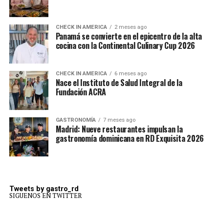
CHECK IN AMERICA
2 meses ago
Panamá se convierte en el epicentro de la alta
cocina con la Continental Culinary Cup 2026
CHECK IN AMERICA
6 meses ago
Nace el Instituto de Salud Integral de la
Fundación ACRA
GASTRONOMÍA
7 meses ago
Madrid: Nueve restaurantes impulsan la
gastronomía dominicana en RD Exquisita 2026
Tweets by gastro_rd
SIGUENOS EN TWITTER