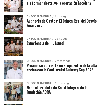
sin formar destruye la operación hotelera
CHECK IN AMERICA
6 días ago
Auditoría de Costos: El Origen Real del Desvío
Financiero
CHECK IN AMERICA
7 días ago
Experiencia del Huésped
CHECK IN AMERICA
2 meses ago
Panamá se convierte en el epicentro de la alta
cocina con la Continental Culinary Cup 2026
CHECK IN AMERICA
6 meses ago
Nace el Instituto de Salud Integral de la
Fundación ACRA