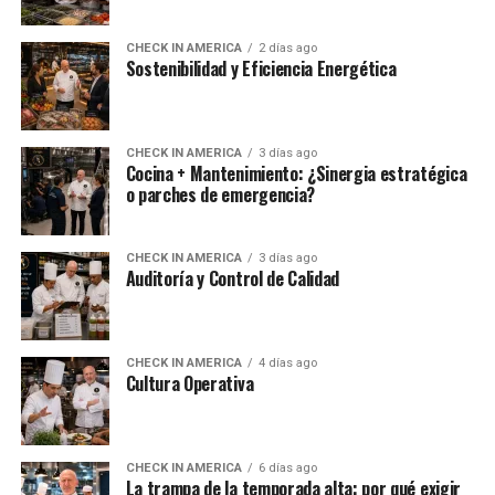
CHECK IN AMERICA
2 días ago
Sostenibilidad y Eficiencia Energética
CHECK IN AMERICA
3 días ago
Cocina + Mantenimiento: ¿Sinergia estratégica
o parches de emergencia?
CHECK IN AMERICA
3 días ago
Auditoría y Control de Calidad
CHECK IN AMERICA
4 días ago
Cultura Operativa
CHECK IN AMERICA
6 días ago
La trampa de la temporada alta: por qué exigir