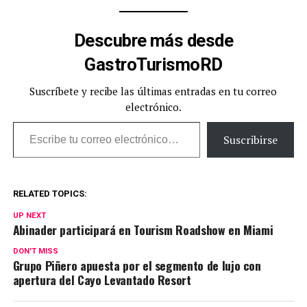
Descubre más desde
GastroTurismoRD
Suscríbete y recibe las últimas entradas en tu correo
electrónico.
Escribe tu correo electrónico…
Suscribirse
RELATED TOPICS:
UP NEXT
Abinader participará en Tourism Roadshow en Miami
DON'T MISS
Grupo Piñero apuesta por el segmento de lujo con
apertura del Cayo Levantado Resort