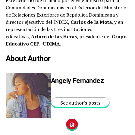
Este acuerdo fue firmado por el viceministro para la
Comunidades Dominicanas en el Exterior del Ministerio
de Relaciones Exteriores de República Dominicana y
director ejecutivo del INDEX,
Carlos de la Mota
, y en
representación de las tres instituciones
educativas,
Arturo de las Heras
, presidente del
Grupo
Educativo CEF.- UDIMA
.
About Author
Angely Fernandez
See author's posts