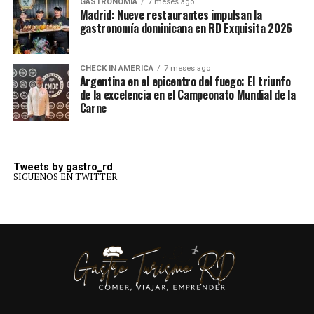
GASTRONOMÍA
7 meses ago
Madrid: Nueve restaurantes impulsan la
gastronomía dominicana en RD Exquisita 2026
CHECK IN AMERICA
7 meses ago
Argentina en el epicentro del fuego: El triunfo
de la excelencia en el Campeonato Mundial de la
Carne
Tweets by gastro_rd
SIGUENOS EN TWITTER