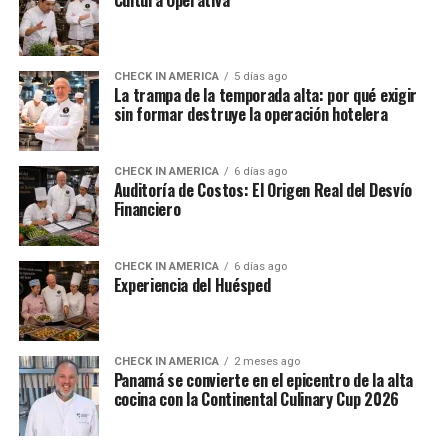
CHECK IN AMERICA
5 días ago
La trampa de la temporada alta: por qué exigir
sin formar destruye la operación hotelera
CHECK IN AMERICA
6 días ago
Auditoría de Costos: El Origen Real del Desvío
Financiero
CHECK IN AMERICA
6 días ago
Experiencia del Huésped
CHECK IN AMERICA
2 meses ago
Panamá se convierte en el epicentro de la alta
cocina con la Continental Culinary Cup 2026