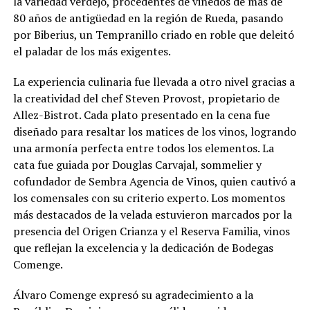
la variedad verdejo, procedentes de viñedos de más de
80 años de antigüedad en la región de Rueda, pasando
por Biberius, un Tempranillo criado en roble que deleitó
el paladar de los más exigentes.
La experiencia culinaria fue llevada a otro nivel gracias a
la creatividad del chef Steven Provost, propietario de
Allez-Bistrot. Cada plato presentado en la cena fue
diseñado para resaltar los matices de los vinos, logrando
una armonía perfecta entre todos los elementos. La
cata fue guiada por Douglas Carvajal, sommelier y
cofundador de Sembra Agencia de Vinos, quien cautivó a
los comensales con su criterio experto. Los momentos
más destacados de la velada estuvieron marcados por la
presencia del Origen Crianza y el Reserva Familia, vinos
que reflejan la excelencia y la dedicación de Bodegas
Comenge.
Álvaro Comenge expresó su agradecimiento a la