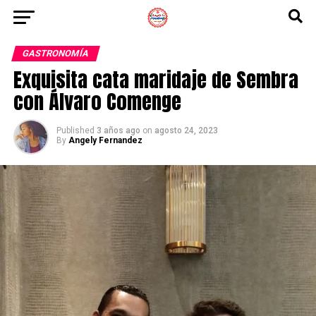
GASTRONOMÍA
Exquisita cata maridaje de Sembra
con Álvaro Comenge
Published
3 años ago
on
agosto 24, 2023
By
Angely Fernandez