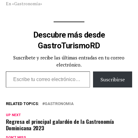
En «Gastronomía»
Descubre más desde
GastroTurismoRD
Suscríbete y recibe las últimas entradas en tu correo
electrónico.
Escribe tu correo electrónico…
Suscribirse
RELATED TOPICS:
GASTRONOMIA
UP NEXT
Regresa el principal galardón de la Gastronomía
Dominicana 2023
DON'T MISS