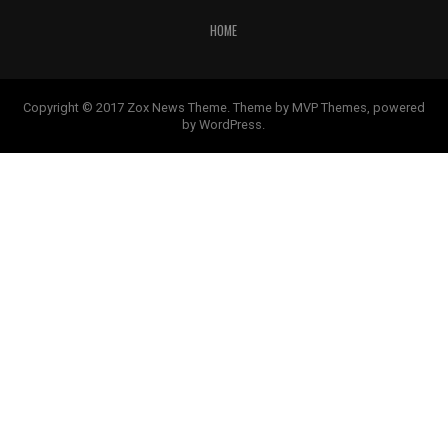
HOME
Copyright © 2017 Zox News Theme. Theme by MVP Themes, powered
by WordPress.