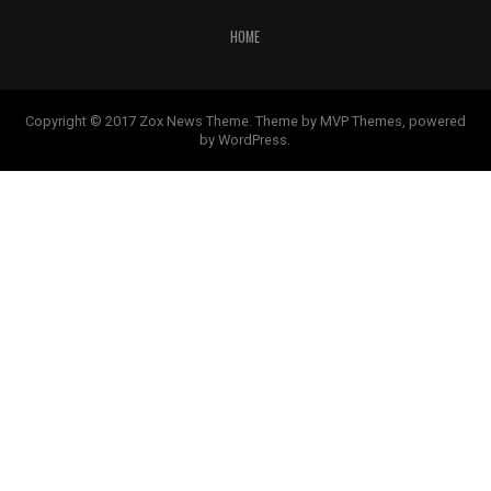
HOME
Copyright © 2017 Zox News Theme. Theme by MVP Themes, powered
by WordPress.