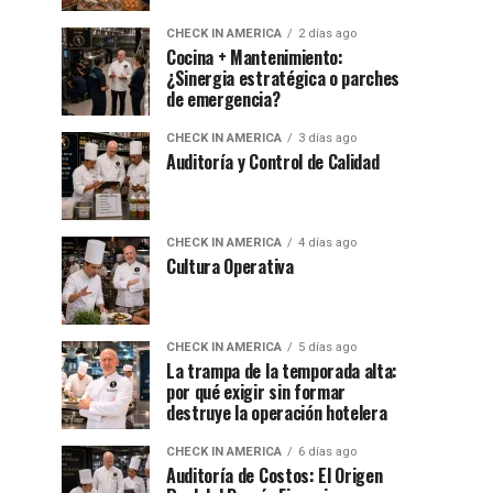
CHECK IN AMERICA
2 días ago
Cocina + Mantenimiento:
¿Sinergia estratégica o parches
de emergencia?
CHECK IN AMERICA
3 días ago
Auditoría y Control de Calidad
CHECK IN AMERICA
4 días ago
Cultura Operativa
CHECK IN AMERICA
5 días ago
La trampa de la temporada alta:
por qué exigir sin formar
destruye la operación hotelera
CHECK IN AMERICA
6 días ago
Auditoría de Costos: El Origen