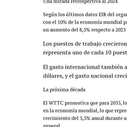
Una mirada retrospectiva al 2024
Según los últimos datos EIR del orga
con el 10% de la economía mundial par
un aumento del 8,5% respecto a 2023
Los puestos de trabajo crecieron
representa uno de cada 10 puest
El gasto internacional también 
dólares, y el gasto nacional crec
La próxima década
El WTTC pronostica que para 2035, los
en la economía mundial, lo que repre
crecimiento del 3,5% anual durante u
general.