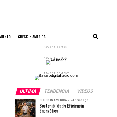
MIENTO
CHECK IN AMERICA
ADVERTISEMENT
ADVERTISEMENT
ADVERTISEMENT
ULTIMA
TENDENCIA
VIDEOS
CHECK IN AMERICA
24 horas ago
Sostenibilidad y Eficiencia
Energética