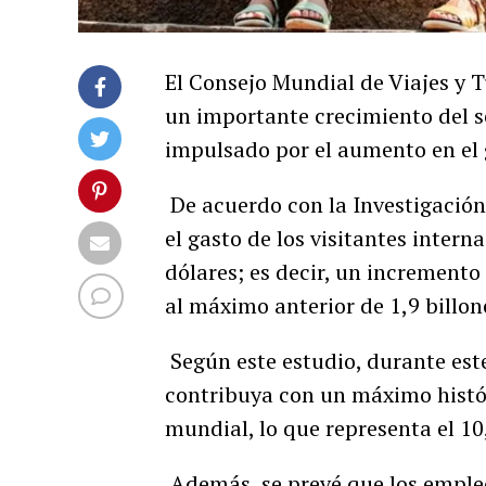
El Consejo Mundial de Viajes y T
un importante crecimiento del s
impulsado por el aumento en el g
De acuerdo con la Investigación
el gasto de los visitantes intern
dólares; es decir, un incremento
al máximo anterior de 1,9 billon
Según este estudio, durante este
contribuya con un máximo histór
mundial, lo que representa el 1
Además, se prevé que los empleos