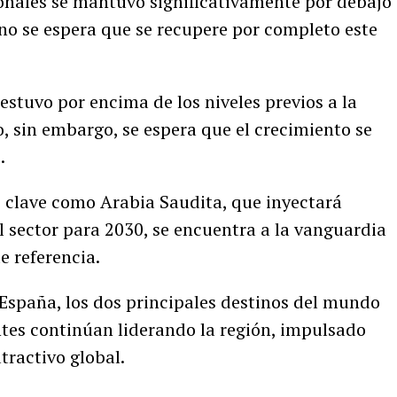
ionales se mantuvo significativamente por debajo
 no se espera que se recupere por completo este
estuvo por encima de los niveles previos a la
 sin embargo, se espera que el crecimiento se
.
s clave como Arabia Saudita, que inyectará
l sector para 2030, se encuentra a la vanguardia
e referencia.
España, los dos principales destinos del mundo
ntes continúan liderando la región, impulsado
atractivo global.