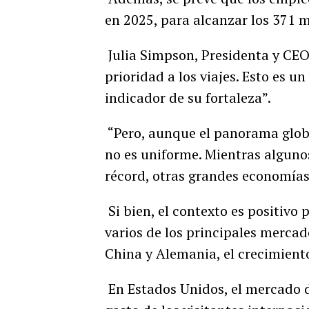
en 2025, para alcanzar los 371 m
Julia Simpson, Presidenta y CEO
prioridad a los viajes. Esto es u
indicador de su fortaleza”.
“Pero, aunque el panorama global
no es uniforme. Mientras algunos
récord, otras grandes economías
Si bien, el contexto es positiv
varios de los principales mercad
China y Alemania, el crecimient
En Estados Unidos, el mercado d