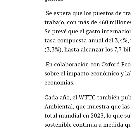
Se espera que los puestos de tr
trabajo, con más de 460 millone
Se prevé que el gasto internacion
tasa compuesta anual del 3,4%, y
(3,3%), hasta alcanzar los 7,7 bi
En colaboración con Oxford Ec
sobre el impacto económico y lab
economías.
Cada año, el WTTC también publ
Ambiental, que muestra que las e
total mundial en 2023, lo que su
sostenible continua a medida que