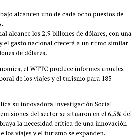
abajo alcancen uno de cada ocho puestos de
s.
al alcance los 2,9 billones de dólares, con una
 el gasto nacional crecerá a un ritmo similar
llones de dólares.
onomics, el WTTC produce informes anuales
oral de los viajes y el turismo para 185
ica su innovadora Investigación Social
misiones del sector se situaron en el 6,5% del
braya la necesidad crítica de una innovación
 los viajes y el turismo se expanden.