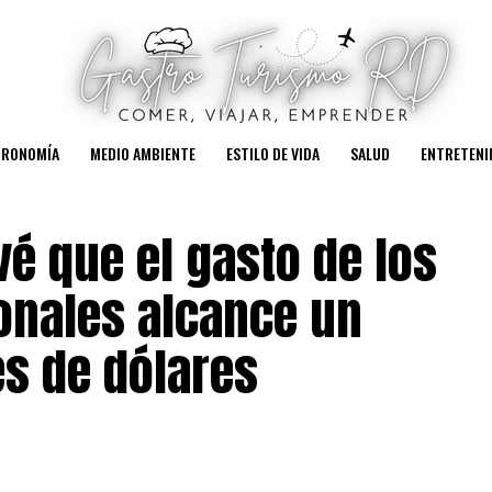
TRONOMÍA
MEDIO AMBIENTE
ESTILO DE VIDA
SALUD
ENTRETENI
vé que el gasto de los
ionales alcance un
es de dólares