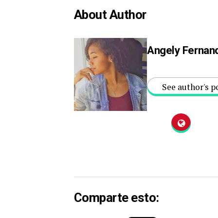
About Author
Angely Fernan
See author's p
Comparte esto: