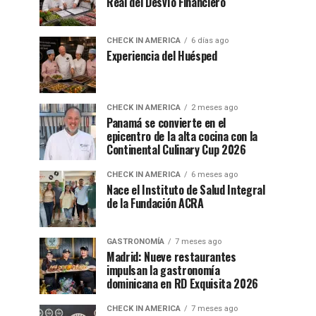
Real del Desvío Financiero
CHECK IN AMERICA
6 días ago
Experiencia del Huésped
CHECK IN AMERICA
2 meses ago
Panamá se convierte en el
epicentro de la alta cocina con la
Continental Culinary Cup 2026
CHECK IN AMERICA
6 meses ago
Nace el Instituto de Salud Integral
de la Fundación ACRA
GASTRONOMÍA
7 meses ago
Madrid: Nueve restaurantes
impulsan la gastronomía
dominicana en RD Exquisita 2026
CHECK IN AMERICA
7 meses ago