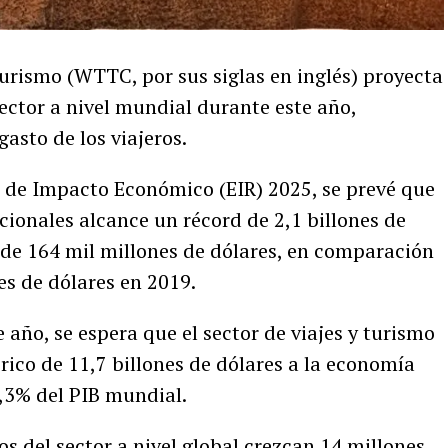
urismo (WTTC, por sus siglas en inglés) proyecta
ector a nivel mundial durante este año,
asto de los viajeros.
 de Impacto Económico (EIR) 2025, se prevé que
acionales alcance un récord de 2,1 billones de
 de 164 mil millones de dólares, en comparación
es de dólares en 2019.
 año, se espera que el sector de viajes y turismo
ico de 11,7 billones de dólares a la economía
0,3% del PIB mundial.
 del sector a nivel global crezcan 14 millones