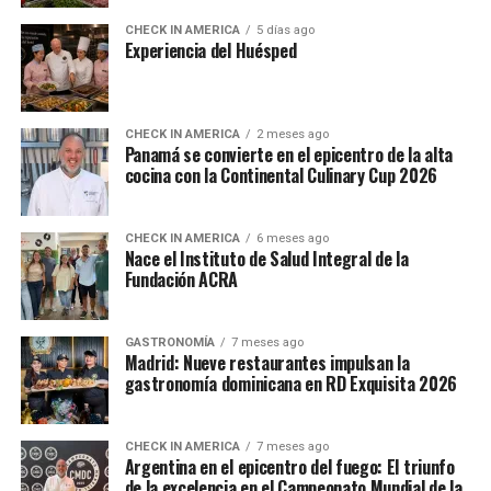
CHECK IN AMERICA
5 días ago
Experiencia del Huésped
CHECK IN AMERICA
2 meses ago
Panamá se convierte en el epicentro de la alta
cocina con la Continental Culinary Cup 2026
CHECK IN AMERICA
6 meses ago
Nace el Instituto de Salud Integral de la
Fundación ACRA
GASTRONOMÍA
7 meses ago
Madrid: Nueve restaurantes impulsan la
gastronomía dominicana en RD Exquisita 2026
CHECK IN AMERICA
7 meses ago
Argentina en el epicentro del fuego: El triunfo
de la excelencia en el Campeonato Mundial de la