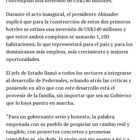
contemplan una inversión de US$240 millones.
Durante el acto inaugural, el presidente Abinader
explicó que para la construcción de estos dos primeros
hoteles se estima una inversión de US$240 millones y
que entre ambos complejos se sumarán 1,100
habitaciones, lo que representará para el país y para los
dominicanos más empleos, más crecimiento y mejores
oportunidades.
El jefe de Estado llamó a todos los sectores a integrarse
al desarrollo de Pedernales, echando atrás las críticas y
poniendo en alto que con este desarrollo está el
provenir de la familia, sin importar que sea su Gobierno
que lo haya puesto en marcha.
“Para un gobernante serio y honesto, la palabra
empeñada con su pueblo de propiciar un cambio real y
tangible, con proyectos concretos y promesas
cumplidas es, sin duda, la razón que me mueve a mí y a