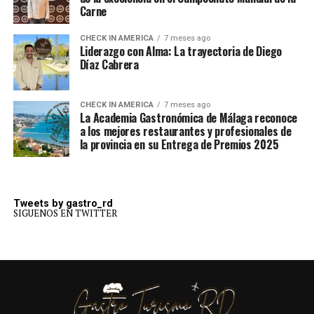
Carne
CHECK IN AMERICA
7 meses ago
Liderazgo con Alma: La trayectoria de Diego
Díaz Cabrera
CHECK IN AMERICA
7 meses ago
La Academia Gastronómica de Málaga reconoce
a los mejores restaurantes y profesionales de
la provincia en su Entrega de Premios 2025
Tweets by gastro_rd
SIGUENOS EN TWITTER