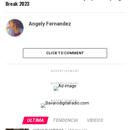
Break 2023
Angely Fernandez
CLICK TO COMMENT
ADVERTISEMENT
ADVERTISEMENT
ADVERTISEMENT
ULTIMA
TENDENCIA
VIDEOS