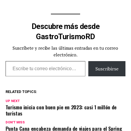
Descubre más desde
GastroTurismoRD
Suscríbete y recibe las últimas entradas en tu correo
electrónico.
Escribe tu correo electrónico…
Suscribirse
RELATED TOPICS:
UP NEXT
Turismo inicia con buen pie en 2023: casi 1 millón de
turistas
DON'T MISS
Punta Cana encabeza demanda de viajes para el Spring