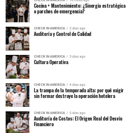
CHECK IN AMERICA
18 horas ago
Cocina + Mantenimiento: ¿Sinergia estratégica
o parches de emergencia?
CHECK IN AMERICA
2 días ago
Auditoría y Control de Calidad
CHECK IN AMERICA
3 días ago
Cultura Operativa
CHECK IN AMERICA
4 días ago
La trampa de la temporada alta: por qué exigir
sin formar destruye la operación hotelera
CHECK IN AMERICA
5 días ago
Auditoría de Costos: El Origen Real del Desvío
Financiero