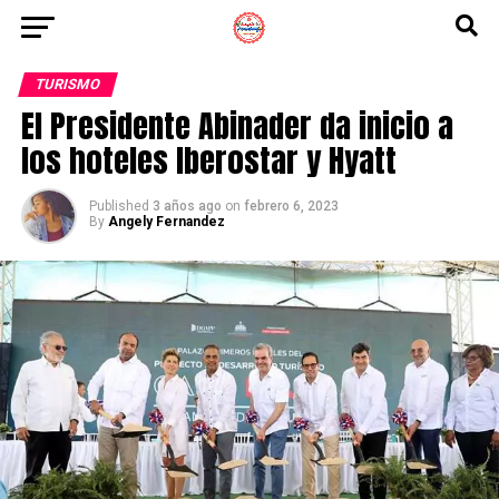
TURISMO
El Presidente Abinader da inicio a
los hoteles Iberostar y Hyatt
Published
3 años ago
on
febrero 6, 2023
By
Angely Fernandez