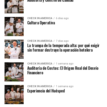
Auditoría y Control de Calidad
CHECK IN AMERICA
6 días ago
Cultura Operativa
CHECK IN AMERICA
7 días ago
La trampa de la temporada alta: por qué exigir
sin formar destruye la operación hotelera
CHECK IN AMERICA
1 semana ago
Auditoría de Costos: El Origen Real del Desvío
Financiero
CHECK IN AMERICA
1 semana ago
Experiencia del Huésped