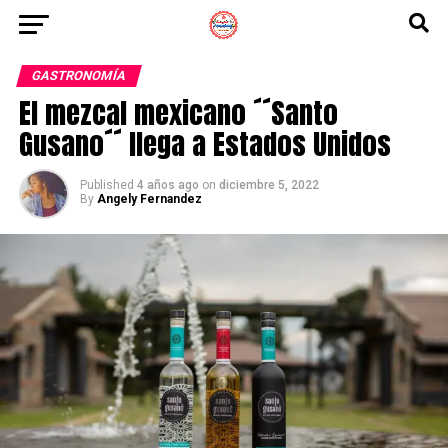
GASTRONOMÍA
El mezcal mexicano ´´Santo
Gusano´´ llega a Estados Unidos
Published
4 años ago
on
diciembre 5, 2022
By
Angely Fernandez