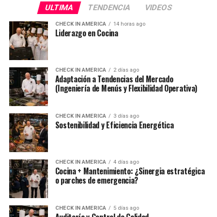
ULTIMA
TENDENCIA
VIDEOS
CHECK IN AMERICA
14 horas ago
Liderazgo en Cocina
CHECK IN AMERICA
2 días ago
Adaptación a Tendencias del Mercado
(Ingeniería de Menús y Flexibilidad Operativa)
CHECK IN AMERICA
3 días ago
Sostenibilidad y Eficiencia Energética
CHECK IN AMERICA
4 días ago
Cocina + Mantenimiento: ¿Sinergia estratégica
o parches de emergencia?
CHECK IN AMERICA
5 días ago