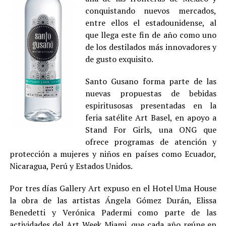
conquistando nuevos mercados,
entre ellos el estadounidense, al
que llega este fin de año como uno
de los destilados más innovadores y
de gusto exquisito.
Santo Gusano forma parte de las
nuevas propuestas de bebidas
espiritusosas presentadas en la
feria satélite Art Basel, en apoyo a
Stand For Girls, una ONG que
ofrece programas de atención y
protección a mujeres y niños en países como Ecuador,
Nicaragua, Perú y Estados Unidos.
Por tres días Gallery Art expuso en el Hotel Uma House
la obra de las artistas Ángela Gómez Durán, Elissa
Benedetti y Verónica Padermi como parte de las
actividades del Art Week Miami, que cada año reúne en