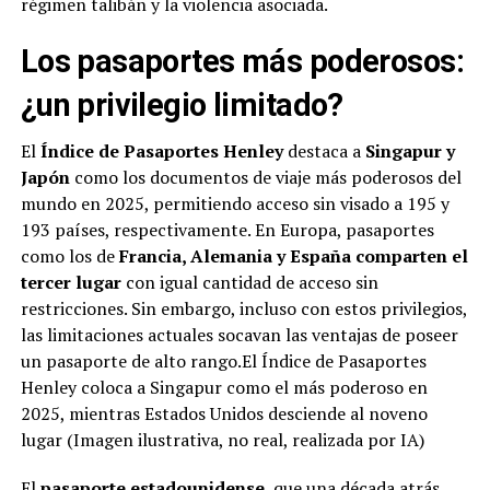
régimen talibán y la violencia asociada.
Los pasaportes más poderosos:
¿un privilegio limitado?
El
Índice de Pasaportes Henley
destaca a
Singapur y
Japón
como los documentos de viaje más poderosos del
mundo en 2025, permitiendo acceso sin visado a 195 y
193 países, respectivamente. En Europa, pasaportes
como los de
Francia, Alemania y España comparten el
tercer lugar
con igual cantidad de acceso sin
restricciones. Sin embargo, incluso con estos privilegios,
las limitaciones actuales socavan las ventajas de poseer
un pasaporte de alto rango.El Índice de Pasaportes
Henley coloca a Singapur como el más poderoso en
2025, mientras Estados Unidos desciende al noveno
lugar (Imagen ilustrativa, no real, realizada por IA)
El
pasaporte estadounidense
, que una década atrás