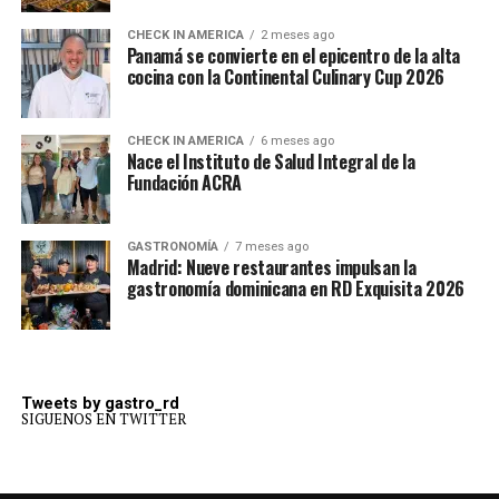
CHECK IN AMERICA
2 meses ago
Panamá se convierte en el epicentro de la alta
cocina con la Continental Culinary Cup 2026
CHECK IN AMERICA
6 meses ago
Nace el Instituto de Salud Integral de la
Fundación ACRA
GASTRONOMÍA
7 meses ago
Madrid: Nueve restaurantes impulsan la
gastronomía dominicana en RD Exquisita 2026
Tweets by gastro_rd
SIGUENOS EN TWITTER