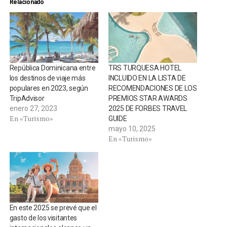
Relacionado
República Dominicana entre
TRS TURQUESA HOTEL
los destinos de viaje más
INCLUIDO EN LA LISTA DE
populares en 2023, según
RECOMENDACIONES DE LOS
TripAdvisor
PREMIOS STAR AWARDS
enero 27, 2023
2025 DE FORBES TRAVEL
En «Turismo»
GUIDE
mayo 10, 2025
En «Turismo»
En este 2025 se prevé que el
gasto de los visitantes