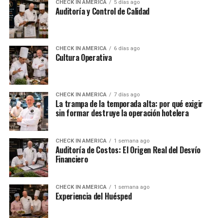
CHECK IN AMERICA
5 días ago
Auditoría y Control de Calidad
CHECK IN AMERICA
6 días ago
Cultura Operativa
CHECK IN AMERICA
7 días ago
La trampa de la temporada alta: por qué exigir
sin formar destruye la operación hotelera
CHECK IN AMERICA
1 semana ago
Auditoría de Costos: El Origen Real del Desvío
Financiero
CHECK IN AMERICA
1 semana ago
Experiencia del Huésped