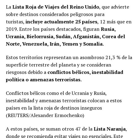
La
Lista Roja de Viajes del Reino Unido
, que advierte
sobre destinos considerados peligrosos para
turistas,
incluye actualmente 25 países
, 12 más que en
2019. Entre los países destacados, figuran
Rusia,
Ucrania, Bielorrusia, Sudán, Afganistán, Corea del
Norte, Venezuela, Irán, Yemen y Somalia.
Estos territorios representan un asombroso 21,3 % de la
superficie terrestre del planeta
y se consideran
riesgosos debido a
conflictos bélicos, inestabilidad
política o amenazas terroristas.
Conflictos bélicos como el de Ucrania y Rusia,
inestabilidad y amenazas terroristas colocan a estos
países en la lista roja de destinos inseguros
(REUTERS/Alexander Ermochenko)
A estos países, se suman otros 47 de la
Lista Naranja
,
donde se recomienda evitar viajes no esenciales. Este