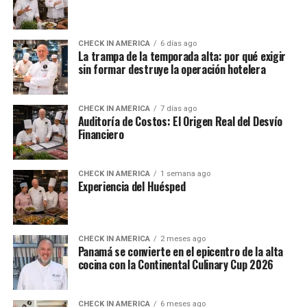
CHECK IN AMERICA
6 días ago
La trampa de la temporada alta: por qué exigir
sin formar destruye la operación hotelera
CHECK IN AMERICA
7 días ago
Auditoría de Costos: El Origen Real del Desvío
Financiero
CHECK IN AMERICA
1 semana ago
Experiencia del Huésped
CHECK IN AMERICA
2 meses ago
Panamá se convierte en el epicentro de la alta
cocina con la Continental Culinary Cup 2026
CHECK IN AMERICA
6 meses ago