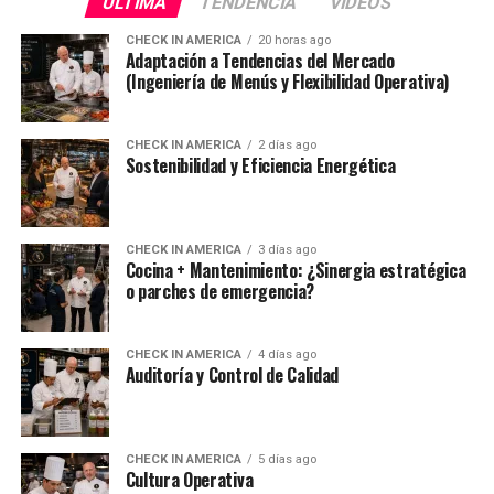
ULTIMA
TENDENCIA
VIDEOS
CHECK IN AMERICA
20 horas ago
Adaptación a Tendencias del Mercado
(Ingeniería de Menús y Flexibilidad Operativa)
CHECK IN AMERICA
2 días ago
Sostenibilidad y Eficiencia Energética
CHECK IN AMERICA
3 días ago
Cocina + Mantenimiento: ¿Sinergia estratégica
o parches de emergencia?
CHECK IN AMERICA
4 días ago
Auditoría y Control de Calidad
CHECK IN AMERICA
5 días ago
Cultura Operativa