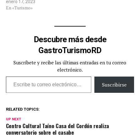
enero 17, 2023
En «Turismo»
Descubre más desde
GastroTurismoRD
Suscríbete y recibe las últimas entradas en tu correo
electrónico.
Escribe tu correo electrónico…
Suscribirse
RELATED TOPICS:
UP NEXT
Centro Cultural Taíno Casa del Cordón realiza
conversatorio sobre el casabe