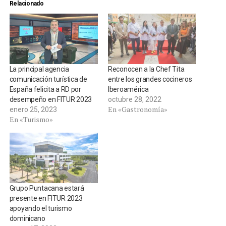
Relacionado
La principal agencia
Reconocen a la Chef Tita
comunicación turística de
entre los grandes cocineros
España felicita a RD por
Iberoamérica
desempeño en FITUR 2023
octubre 28, 2022
En «Gastronomía»
enero 25, 2023
En «Turismo»
Grupo Puntacana estará
presente en FITUR 2023
apoyando el turismo
dominicano