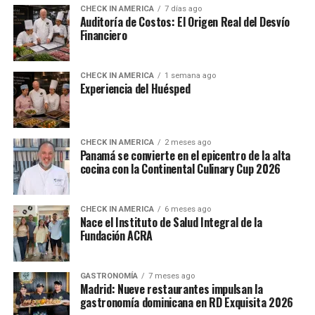
CHECK IN AMERICA
7 días ago
Auditoría de Costos: El Origen Real del Desvío
Financiero
CHECK IN AMERICA
1 semana ago
Experiencia del Huésped
CHECK IN AMERICA
2 meses ago
Panamá se convierte en el epicentro de la alta
cocina con la Continental Culinary Cup 2026
CHECK IN AMERICA
6 meses ago
Nace el Instituto de Salud Integral de la
Fundación ACRA
GASTRONOMÍA
7 meses ago
Madrid: Nueve restaurantes impulsan la
gastronomía dominicana en RD Exquisita 2026