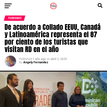
TURISMO
De acuerdo a Collado EEUU, Canadá
y Latinoamérica representa el 87
por ciento de los turistas que
visitan RD en el año
Published
1 año ago
on
abril 2, 2025
By
Angely Fernandez