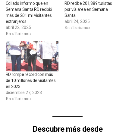
Collado informó que en
RD recibe 201,889 turistas
Semana Santa RD recibió
por vía área en Semana
más de 201 mil visitantes
Santa
extranjeros
abril 24, 2025
En «Turismo»
abril 22, 2025
En «Turismo»
RD rompe récord con más
de 10 millones de visitantes
en 2023
diciembre 27, 2023
En «Turismo»
Descubre más desde