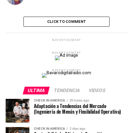
CLICK TO COMMENT
ADVERTISEMENT
ADVERTISEMENT
ADVERTISEMENT
ULTIMA
TENDENCIA
VIDEOS
CHECK IN AMERICA
20 horas ago
Adaptación a Tendencias del Mercado
(Ingeniería de Menús y Flexibilidad Operativa)
CHECK IN AMERICA
2 días ago