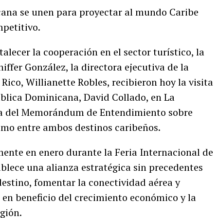
cana se unen para proyectar al mundo Caribe
petitivo.
talecer la cooperación en el sector turístico, la
iffer González, la directora ejecutiva de la
co, Willianette Robles, recibieron hoy la visita
blica Dominicana, David Collado, en La
rma del Memorándum de Entendimiento sobre
smo entre ambos destinos caribeños.
mente en enero durante la Feria Internacional de
blece una alianza estratégica sin precedentes
estino, fomentar la conectividad aérea y
s en beneficio del crecimiento económico y la
egión.