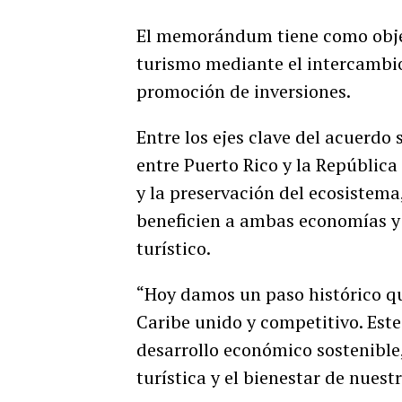
El memorándum tiene como objeti
turismo mediante el intercambio
promoción de inversiones.
Entre los ejes clave del acuerdo
entre Puerto Rico y la Repúblic
y la preservación del ecosistem
beneficien a ambas economías y l
turístico.
“Hoy damos un paso histórico qu
Caribe unido y competitivo. Est
desarrollo económico sostenible,
turística y el bienestar de nues