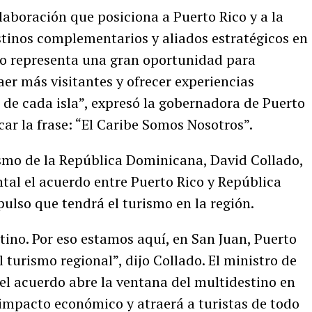
boración que posiciona a Puerto Rico y a la
inos complementarios y aliados estratégicos en
ino representa una gran oportunidad para
raer más visitantes y ofrecer experiencias
 de cada isla”, expresó la gobernadora de Puerto
car la frase: “El Caribe Somos Nosotros”.
rismo de la República Dominicana, David Collado,
ental el acuerdo entre Puerto Rico y República
ulso que tendrá el turismo en la región.
ino. Por eso estamos aquí, en San Juan, Puerto
l turismo regional”, dijo Collado. El ministro de
l acuerdo abre la ventana del multidestino en
 impacto económico y atraerá a turistas de todo