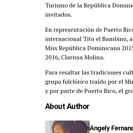
Turismo de la República Dominic
invitados.
En representación de Puerto Rico
internacional Tito el Bambino, a
Miss República Dominicana 2015 
2016, Clarissa Molina.
Para resaltar las tradiciones cu
grupo folclórico traído por el M
y por parte de Puerto Rico, el gr
About Author
Angely Fernan