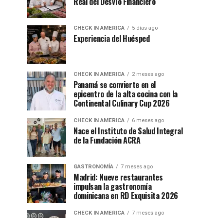
Real del Desvío Financiero
CHECK IN AMERICA
5 días ago
Experiencia del Huésped
CHECK IN AMERICA
2 meses ago
Panamá se convierte en el
epicentro de la alta cocina con la
Continental Culinary Cup 2026
CHECK IN AMERICA
6 meses ago
Nace el Instituto de Salud Integral
de la Fundación ACRA
GASTRONOMÍA
7 meses ago
Madrid: Nueve restaurantes
impulsan la gastronomía
dominicana en RD Exquisita 2026
CHECK IN AMERICA
7 meses ago