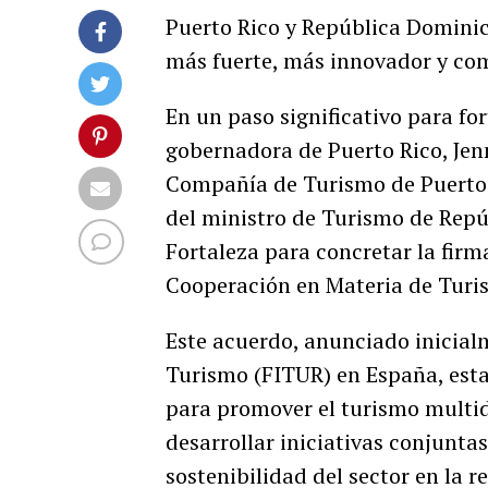
Puerto Rico y República Domini
más fuerte, más innovador y com
En un paso significativo para for
gobernadora de Puerto Rico, Jenn
Compañía de Turismo de Puerto Ri
del ministro de Turismo de Repú
Fortaleza para concretar la fi
Cooperación en Materia de Turi
Este acuerdo, anunciado inicial
Turismo (FITUR) en España, esta
para promover el turismo multid
desarrollar iniciativas conjunta
sostenibilidad del sector en la r