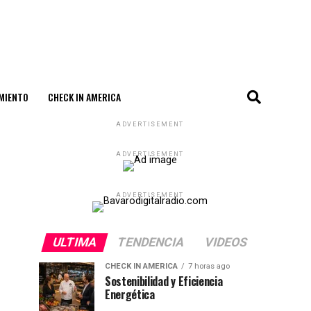
MIENTO
CHECK IN AMERICA
ADVERTISEMENT
ADVERTISEMENT
ADVERTISEMENT
ULTIMA
TENDENCIA
VIDEOS
CHECK IN AMERICA
7 horas ago
Sostenibilidad y Eficiencia
Energética