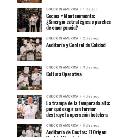
CHECK IN AMERICA
1 día ago
Cocina + Mantenimiento:
¿Sinergia estratégica o parches
de emergencia?
CHECK IN AMERICA
2 días ago
Auditoría y Control de Calidad
CHECK IN AMERICA
3 días ago
Cultura Operativa
CHECK IN AMERICA
4 días ago
La trampa de la temporada alta:
por qué exigir sin formar
destruye la operación hotelera
CHECK IN AMERICA
5 días ago
Auditoría de Costos: El Origen