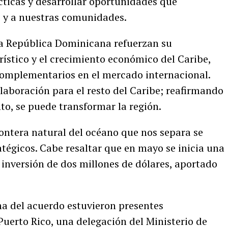
cticas y desarrollar oportunidades que
s y a nuestras comunidades.
 la República Dominicana refuerzan su
ístico y el crecimiento económico del Caribe,
omplementarios en el mercado internacional.
laboración para el resto del Caribe; reafirmando
to, se puede transformar la región.
ntera natural del océano que nos separa se
tégicos. Cabe resaltar que en mayo se inicia una
nversión de dos millones de dólares, aportado
ma del acuerdo estuvieron presentes
uerto Rico, una delegación del Ministerio de