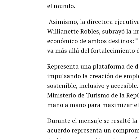
el mundo.
Asimismo, la directora ejecutiv
Willianette Robles, subrayó la i
económico de ambos destinos: “
va más allá del fortalecimiento d
Representa una plataforma de d
impulsando la creación de emp
sostenible, inclusivo y accesible
Ministerio de Turismo de la Re
mano a mano para maximizar el p
Durante el mensaje se resaltó la
acuerdo representa un compromi