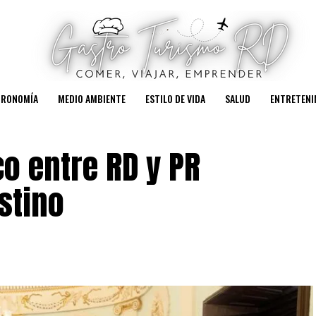
TRONOMÍA
MEDIO AMBIENTE
ESTILO DE VIDA
SALUD
ENTRETENI
o ​entre RD y PR
stino