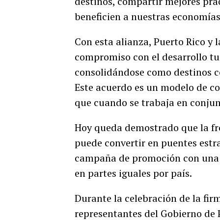
destinos, compartir mejores prá
beneficien a nuestras economía
Con esta alianza, Puerto Rico y
compromiso con el desarrollo tur
consolidándose como destinos c
Este acuerdo es un modelo de co
que cuando se trabaja en conjun
Hoy queda demostrado que la fro
puede convertir en puentes estra
campaña de promoción con una i
en partes iguales por país.
Durante la celebración de la fir
representantes del Gobierno de P