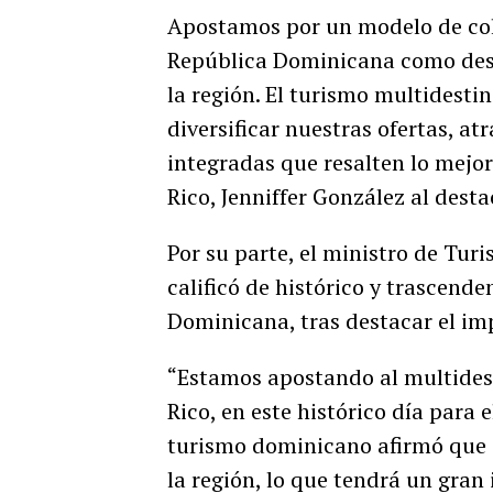
Apostamos por un modelo de cola
República Dominicana como dest
la región. El turismo multidest
diversificar nuestras ofertas, at
integradas que resalten lo mejor
Rico, Jenniffer González al desta
Por su parte, el ministro de Tu
calificó de histórico y trascend
Dominicana, tras destacar el imp
“Estamos apostando al multidest
Rico, en este histórico día para e
turismo dominicano afirmó que e
la región, lo que tendrá un gran