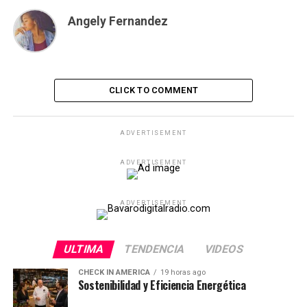
Angely Fernandez
CLICK TO COMMENT
ADVERTISEMENT
ADVERTISEMENT
ADVERTISEMENT
ULTIMA
TENDENCIA
VIDEOS
CHECK IN AMERICA
19 horas ago
Sostenibilidad y Eficiencia Energética