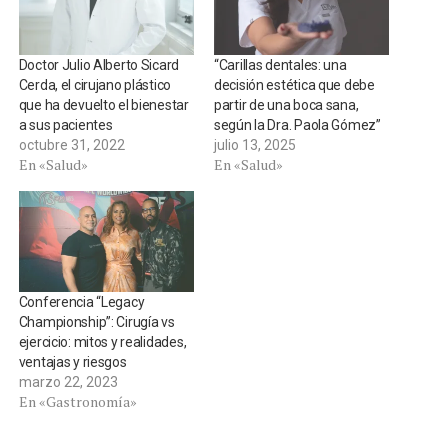
Doctor Julio Alberto Sicard
“Carillas dentales: una
Cerda, el cirujano plástico
decisión estética que debe
que ha devuelto el bienestar
partir de una boca sana,
a sus pacientes
según la Dra. Paola Gómez”
octubre 31, 2022
julio 13, 2025
En «Salud»
En «Salud»
Conferencia “Legacy
Championship”: Cirugía vs
ejercicio: mitos y realidades,
ventajas y riesgos
marzo 22, 2023
En «Gastronomía»