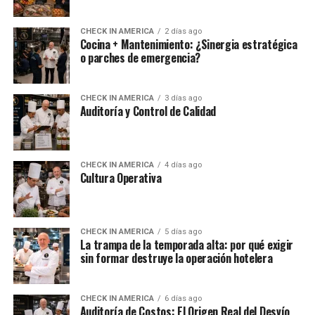
CHECK IN AMERICA
2 días ago
Cocina + Mantenimiento: ¿Sinergia estratégica
o parches de emergencia?
CHECK IN AMERICA
3 días ago
Auditoría y Control de Calidad
CHECK IN AMERICA
4 días ago
Cultura Operativa
CHECK IN AMERICA
5 días ago
La trampa de la temporada alta: por qué exigir
sin formar destruye la operación hotelera
CHECK IN AMERICA
6 días ago
Auditoría de Costos: El Origen Real del Desvío