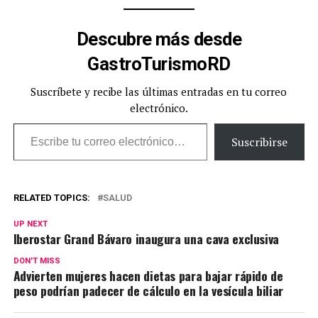
Descubre más desde
GastroTurismoRD
Suscríbete y recibe las últimas entradas en tu correo
electrónico.
Escribe tu correo electrónico…
Suscribirse
RELATED TOPICS:
SALUD
UP NEXT
Iberostar Grand Bávaro inaugura una cava exclusiva
DON'T MISS
Advierten mujeres hacen dietas para bajar rápido de
peso podrían padecer de cálculo en la vesícula biliar