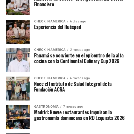
Financiero
CHECK IN AMERICA
6 días ago
Experiencia del Huésped
CHECK IN AMERICA
2 meses ago
Panamá se convierte en el epicentro de la alta
cocina con la Continental Culinary Cup 2026
CHECK IN AMERICA
6 meses ago
Nace el Instituto de Salud Integral de la
Fundación ACRA
GASTRONOMÍA
7 meses ago
Madrid: Nueve restaurantes impulsan la
gastronomía dominicana en RD Exquisita 2026