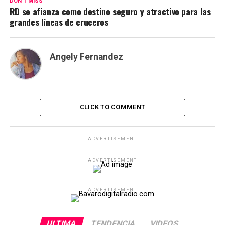
DON'T MISS
RD se afianza como destino seguro y atractivo para las
grandes líneas de cruceros
Angely Fernandez
CLICK TO COMMENT
ADVERTISEMENT
ADVERTISEMENT
ADVERTISEMENT
ULTIMA
TENDENCIA
VIDEOS