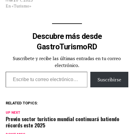
marzo 1, 2023
En «Turismo»
Descubre más desde
GastroTurismoRD
Suscríbete y recibe las últimas entradas en tu correo
electrónico.
Escribe tu correo electrónico…
Suscribirse
RELATED TOPICS:
UP NEXT
Prevén sector turístico mundial continuará batiendo
récords este 2025