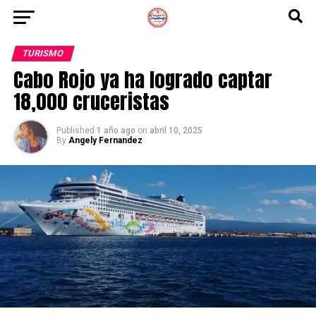
TURISMO
Cabo Rojo ya ha logrado captar
18,000 cruceristas
Published
1 año ago
on
abril 10, 2025
By
Angely Fernandez