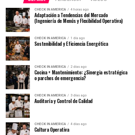
CHECK IN AMERICA
4 horas ago
Adaptación a Tendencias del Mercado
(Ingeniería de Menús y Flexibilidad Operativa)
CHECK IN AMERICA
1 día ago
Sostenibilidad y Eficiencia Energética
CHECK IN AMERICA
2 días ago
Cocina + Mantenimiento: ¿Sinergia estratégica
o parches de emergencia?
CHECK IN AMERICA
3 días ago
Auditoría y Control de Calidad
CHECK IN AMERICA
4 días ago
Cultura Operativa