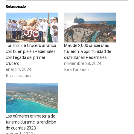
Relacionado
Turismo de Crucero arranca
Más de 2,000 cruceristas
con buen pie en Pedernales
tuvieron la oportunidad de
con llegada del primer
disfrutar en Pedernales
crucero.
noviembre 28, 2024
En «Turismo»
enero 4, 2024
En «Turismo»
Los números en materia de
turismo durante la rendición
de cuentas 2023