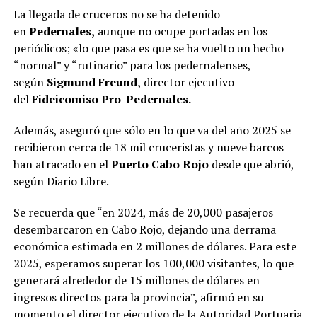
La llegada de cruceros no se ha detenido
en
Pedernales,
aunque no ocupe portadas en los
periódicos; «lo que pasa es que se ha vuelto un hecho
“normal” y “rutinario” para los pedernalenses,
según
Sigmund Freund,
director ejecutivo
del
Fideicomiso Pro-Pedernales.
Además, aseguró que sólo en lo que va del año 2025 se
recibieron cerca de 18 mil cruceristas y nueve barcos
han atracado en el
Puerto Cabo Rojo
desde que abrió,
según Diario Libre.
Se recuerda que “en 2024, más de 20,000 pasajeros
desembarcaron en Cabo Rojo, dejando una derrama
económica estimada en 2 millones de dólares. Para este
2025, esperamos superar los 100,000 visitantes, lo que
generará alrededor de 15 millones de dólares en
ingresos directos para la provincia”, afirmó en su
momento el director ejecutivo de la Autoridad Portuaria