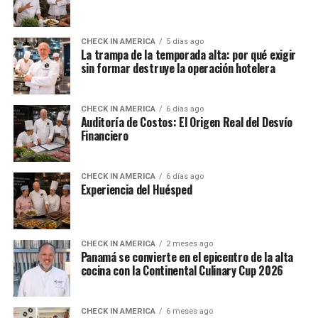
CHECK IN AMERICA
5 días ago
La trampa de la temporada alta: por qué exigir
sin formar destruye la operación hotelera
CHECK IN AMERICA
6 días ago
Auditoría de Costos: El Origen Real del Desvío
Financiero
CHECK IN AMERICA
6 días ago
Experiencia del Huésped
CHECK IN AMERICA
2 meses ago
Panamá se convierte en el epicentro de la alta
cocina con la Continental Culinary Cup 2026
CHECK IN AMERICA
6 meses ago