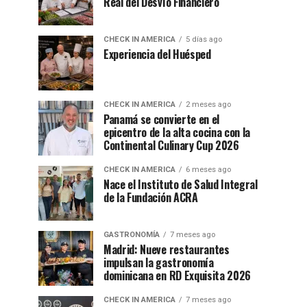
Real del Desvío Financiero
CHECK IN AMERICA
5 días ago
Experiencia del Huésped
CHECK IN AMERICA
2 meses ago
Panamá se convierte en el
epicentro de la alta cocina con la
Continental Culinary Cup 2026
CHECK IN AMERICA
6 meses ago
Nace el Instituto de Salud Integral
de la Fundación ACRA
GASTRONOMÍA
7 meses ago
Madrid: Nueve restaurantes
impulsan la gastronomía
dominicana en RD Exquisita 2026
CHECK IN AMERICA
7 meses ago