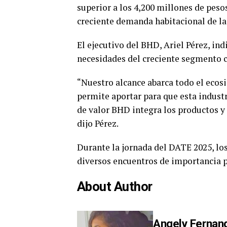
superior a los 4,200 millones de pesos
creciente demanda habitacional de la 
El ejecutivo del BHD, Ariel Pérez, in
necesidades del creciente segmento c
“Nuestro alcance abarca todo el ecosi
permite aportar para que esta indust
de valor BHD integra los productos y
dijo Pérez.
Durante la jornada del DATE 2025, lo
diversos encuentros de importancia pa
About Author
Angely Fernan