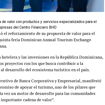
a de valor con productos y servicios especializados para el
empresas del Centro Financiero BHD
 el reforzamiento de su propuesta de valor para el
a quinta feria Dominican Annual Tourism Exchange
ana.
 hotelera y las inversiones en la República Dominicana,
los proyectos con los que busca contribuir a la
 al desarrollo del ecosistema turístico en el país.
ecutivo de Banca Corporativa y Empresarial, manifestó
omiso de apoyar el turismo, uno de los pilares que
la vez un motor de desarrollo para las comunidades
 importante cadena de valor”.