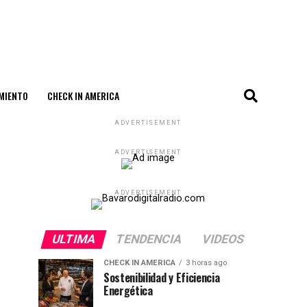
MIENTO
CHECK IN AMERICA
ADVERTISEMENT
ADVERTISEMENT
ADVERTISEMENT
ULTIMA
TENDENCIA
VIDEOS
CHECK IN AMERICA
3 horas ago
Sostenibilidad y Eficiencia
Energética