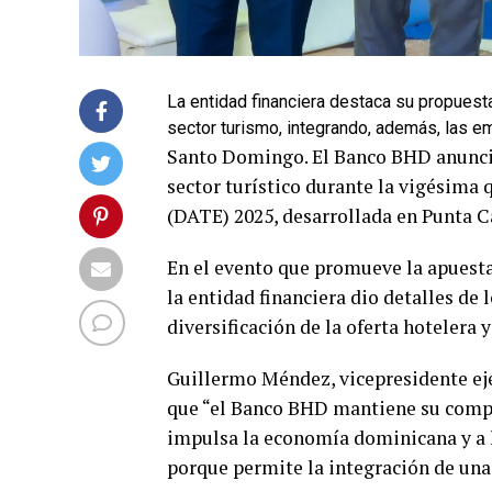
La entidad financiera destaca su propuest
sector turismo, integrando, además, las 
Santo Domingo. El Banco BHD anunció
sector turístico durante la vigésim
(DATE) 2025, desarrollada en Punta C
En el evento que promueve la apuesta
la entidad financiera dio detalles de 
diversificación de la oferta hotelera y
Guillermo Méndez, vicepresidente ej
que “el Banco BHD mantiene su compr
impulsa la economía dominicana y a 
porque permite la integración de una