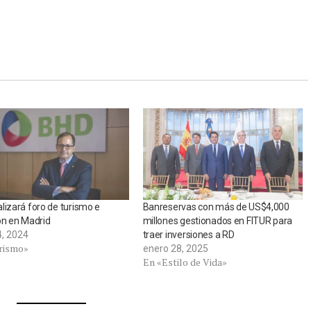
lizará foro de turismo e
Banreservas con más de US$4,000
ón en Madrid
millones gestionados en FITUR para
4, 2024
traer inversiones a RD
rismo»
enero 28, 2025
En «Estilo de Vida»