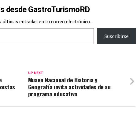
s desde GastroTurismoRD
s últimas entradas en tu correo electrónico.
Suscribirse
UP NEXT
a
Museo Nacional de Historia y
coistas
Geografía invita actividades de su
programa educativo