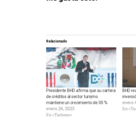
Relacionado
Presidente BHD afirma que su cartera
BHD rea
de créditos al sector turismo
inversi
mantiene un crecimiento de 30 %
enero 
En «Tu
enero 26, 2025
En «Turismo»