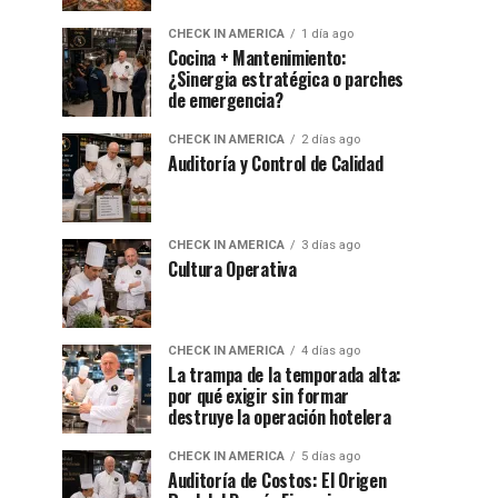
CHECK IN AMERICA
1 día ago
Cocina + Mantenimiento:
¿Sinergia estratégica o parches
de emergencia?
CHECK IN AMERICA
2 días ago
Auditoría y Control de Calidad
CHECK IN AMERICA
3 días ago
Cultura Operativa
CHECK IN AMERICA
4 días ago
La trampa de la temporada alta:
por qué exigir sin formar
destruye la operación hotelera
CHECK IN AMERICA
5 días ago
Auditoría de Costos: El Origen