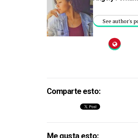
See author's p
Comparte esto:
Me gusta esto: