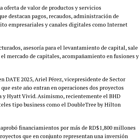
a oferta de valor de productos y servicios
 que destacan pagos, recaudos, administración de
édito empresariales y canales digitales como Internet
turados, asesoría para el levantamiento de capital, sale
n el mercado de capitales, acompañamiento en fusiones y
n DATE 2025, Ariel Pérez, vicepresidente de Sector
 que este año entran en operaciones dos proyectos
a y Hyatt Vivid. Asimismo, recientemente el BHD
teles tipo business como el DoubleTree by Hilton
d aprobó financiamientos por más de RD$1,800 millones
 proyectos que en conjunto representan una inversión