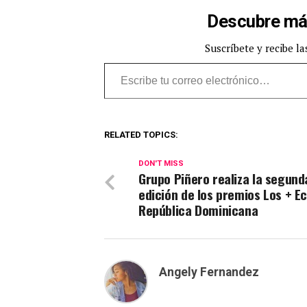
Descubre má
Suscríbete y recibe la
Escribe tu correo electrónico…
RELATED TOPICS:
DON'T MISS
Grupo Piñero realiza la segund
edición de los premios Los + E
República Dominicana
Angely Fernandez